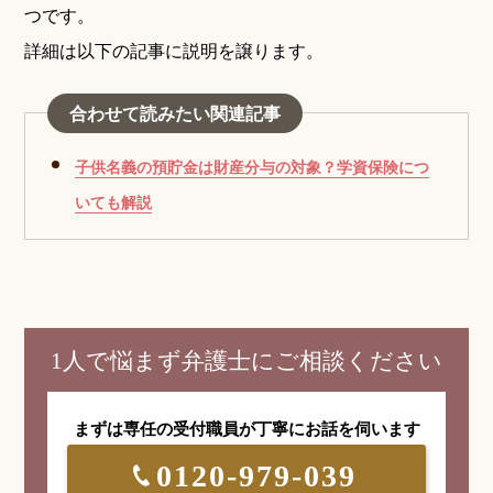
つです。
詳細は以下の記事に説明を譲ります。
合わせて読みたい関連記事
子供名義の預貯金は財産分与の対象？学資保険につ
いても解説
1人で悩まず弁護士にご相談ください
まずは専任の受付職員が
丁寧にお話を伺います
0120-979-039