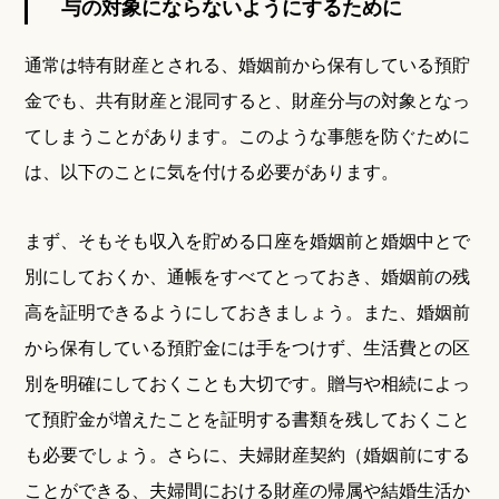
与の対象にならないようにするために
通常は特有財産とされる、婚姻前から保有している預貯
金でも、共有財産と混同すると、財産分与の対象となっ
てしまうことがあります。このような事態を防ぐために
は、以下のことに気を付ける必要があります。
まず、そもそも収入を貯める口座を婚姻前と婚姻中とで
別にしておくか、通帳をすべてとっておき、婚姻前の残
高を証明できるようにしておきましょう。また、婚姻前
から保有している預貯金には手をつけず、生活費との区
別を明確にしておくことも大切です。贈与や相続によっ
て預貯金が増えたことを証明する書類を残しておくこと
も必要でしょう。さらに、夫婦財産契約（婚姻前にする
ことができる、夫婦間における財産の帰属や結婚生活か