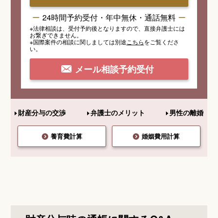
24時間予約受付・年中無休・通話無料
※法律相談は、受付予約後となりますので、
直接弁護士には
お繋ぎできません。
※国際案件の相談
に関しましては
別途
こちら
を
ご覧くださ
い。
メール相談予約受付
財産分与の交渉
弁護士のメリット
男性の離婚
養育費計算
婚姻費用計算