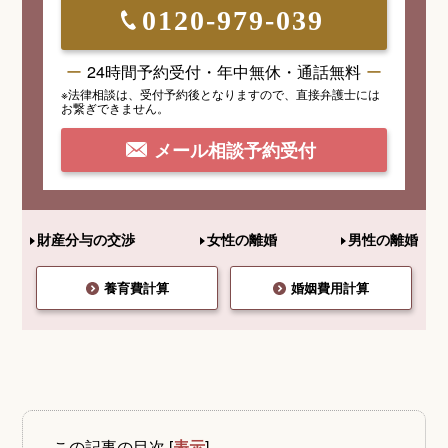
0120-979-039
24時間予約受付・年中無休・通話無料
※法律相談は、受付予約後となりますので、
直接弁護士には
お繋ぎできません。
メール相談予約受付
財産分与の交渉
女性の離婚
男性の離婚
養育費計算
婚姻費用計算
この記事の目次
[
表示
]