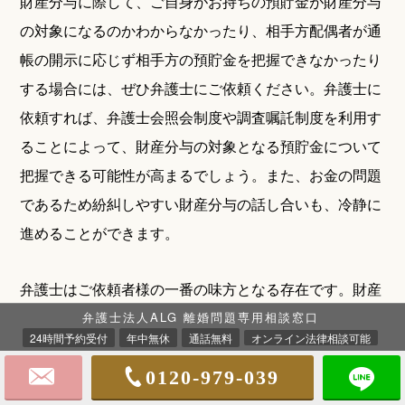
財産分与に際して、ご自身がお持ちの預貯金が財産分与
の対象になるのかわからなかったり、相手方配偶者が通
帳の開示に応じず相手方の預貯金を把握できなかったり
する場合には、ぜひ弁護士にご依頼ください。弁護士に
依頼すれば、弁護士会照会制度や調査嘱託制度を利用す
ることによって、財産分与の対象となる預貯金について
把握できる可能性が高まるでしょう。また、お金の問題
であるため紛糾しやすい財産分与の話し合いも、冷静に
進めることができます。
弁護士はご依頼者様の一番の味方となる存在です。財産
分与についてお困りの方は、まずはお気軽にご相談くだ
弁護士法人ALG 離婚問題専用相談窓口
24時間予約受付
年中無休
通話無料
オンライン法律相談可能
さい。
0120-979-039