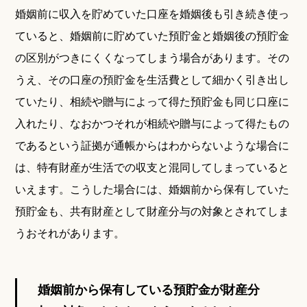
婚姻前に収入を貯めていた口座を婚姻後も引き続き使っ
ていると、婚姻前に貯めていた預貯金と婚姻後の預貯金
の区別がつきにくくなってしまう場合があります。その
うえ、その口座の預貯金を生活費として細かく引き出し
ていたり、相続や贈与によって得た預貯金も同じ口座に
入れたり、なおかつそれが相続や贈与によって得たもの
であるという証拠が通帳からはわからないような場合に
は、特有財産が生活での収支と混同してしまっていると
いえます。こうした場合には、婚姻前から保有していた
預貯金も、共有財産として財産分与の対象とされてしま
うおそれがあります。
婚姻前から保有している預貯金が財産分