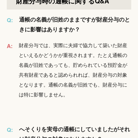
財産分与時の通帳に関するQ&A
通帳の名義が旧姓のままですが財産分与のと
Q:
きに影響はありますか？
財産分与では、実際に夫婦で協力して築いた財産
A:
といえるかどうかが重視されます。たとえ通帳の
名義が旧姓であっても、貯められている預貯金が
共有財産であると認められれば、財産分与の対象
となります。通帳の名義が旧姓でも、財産分与に
は特に影響しません。
へそくりを実母の通帳にしていましたがそれ
Q: