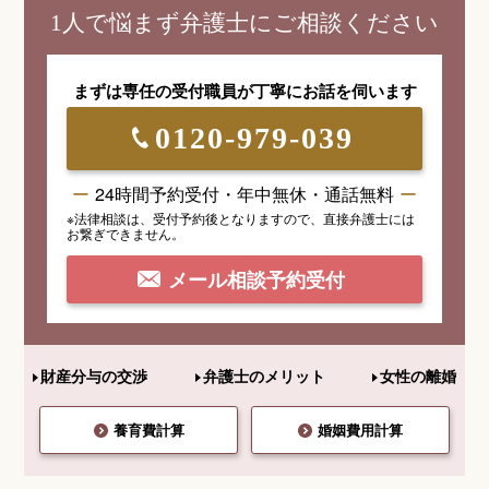
1人で悩まず弁護士にご相談ください
まずは専任の受付職員が
丁寧にお話を伺います
0120-979-039
24時間予約受付・年中無休・通話無料
※法律相談は、受付予約後となりますので、
直接弁護士には
お繋ぎできません。
メール相談予約受付
財産分与の交渉
弁護士のメリット
女性の離婚
養育費計算
婚姻費用計算