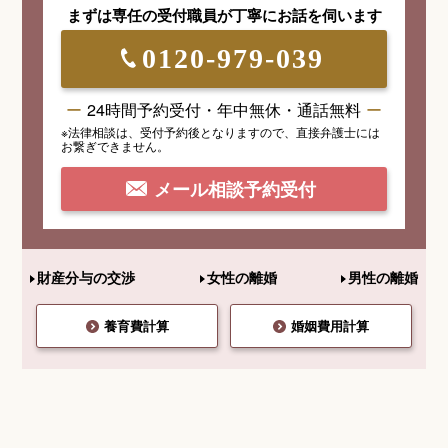
まずは専任の受付職員が
丁寧にお話を伺います
0120-979-039
24時間予約受付・年中無休・通話無料
※法律相談は、受付予約後となりますので、
直接弁護士には
お繋ぎできません。
メール相談予約受付
財産分与の交渉
女性の離婚
男性の離婚
養育費計算
婚姻費用計算