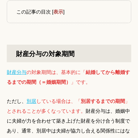
この記事の目次
[
表示
]
財産分与の対象期間
財産分与
の対象期間は、基本的に「
結婚してから離婚す
るまでの期間（＝婚姻期間）
」です。
ただし、
別居
している場合は、「
別居するまでの期間
」
とされることが多くなっています。
財産分与は、婚姻中
に夫婦が力を合わせて築き上げた財産を分け合う制度で
あり、通常、別居中は夫婦が協力し合える関係性にはな