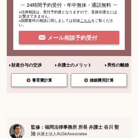
24時間予約受付・年中無休・通話無料
※法律相談は、受付予約後となりますので、
直接弁護士には
お繋ぎできません。
※国際案件の相談
に関しましては
別途
こちら
を
ご覧くださ
い。
メール相談予約受付
財産分与の交渉
弁護士のメリット
男性の離婚
養育費計算
婚姻費用計算
監修：福岡法律事務所 所長 弁護士 谷川 聖
治
弁護士法人ALG&Associates