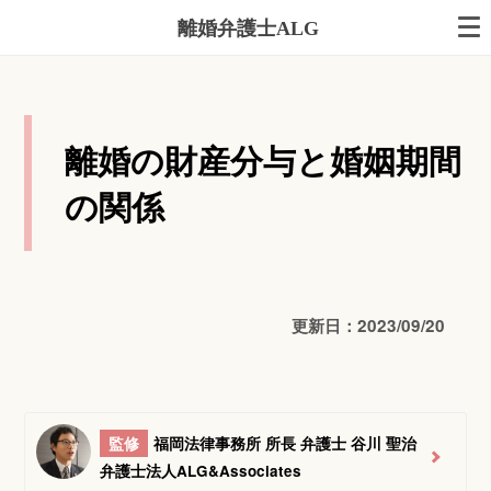
離婚弁護士ALG
離婚の財産分与と婚姻期間
の関係
更新日：2023/09/20
監修
福岡法律事務所 所長 弁護士 谷川 聖治
弁護士法人ALG&Associates