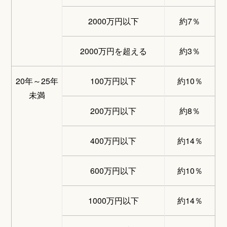
2000万円以下
約7％
2000万円を超える
約3％
20年～25年
100万円以下
約10％
未満
200万円以下
約8％
400万円以下
約14％
600万円以下
約10％
1000万円以下
約14％