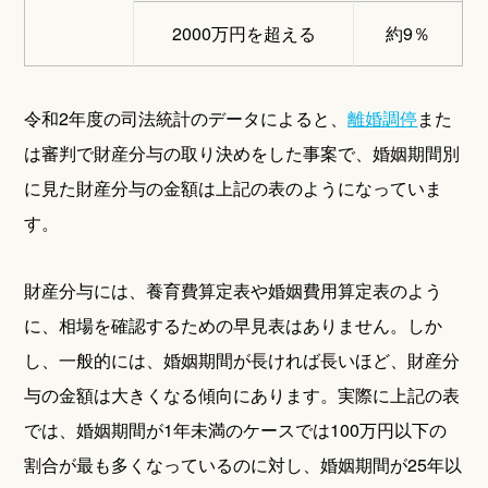
2000万円を超える
約9％
令和2年度の司法統計のデータによると、
離婚調停
また
は審判で財産分与の取り決めをした事案で、婚姻期間別
に見た財産分与の金額は上記の表のようになっていま
す。
財産分与には、養育費算定表や婚姻費用算定表のよう
に、相場を確認するための早見表はありません。しか
し、一般的には、婚姻期間が長ければ長いほど、財産分
与の金額は大きくなる傾向にあります。実際に上記の表
では、婚姻期間が1年未満のケースでは100万円以下の
割合が最も多くなっているのに対し、婚姻期間が25年以