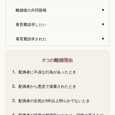
離婚後の共同親権
養育費請求したい
養育費請求された
5つの離婚理由
1.
配偶者に不貞な行為があったとき
2.
配偶者から悪意で遺棄されたとき
3.
配偶者の生死が3年以上明らかでないとき
4.
配偶者が強度の精神病にかかり、回復の見込みが