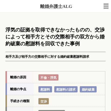
離婚弁護士ALG
浮気の証拠を取得できなかったものの、交渉
によって相手方とその交際相手の双方から婚
約破棄の慰謝料を回収できた事例
相手方及び相手方の交際相手に対する婚約破棄慰謝料請求
離婚の原因
不倫・浮気
離婚の争点
慰謝料
慰謝料の請求
婚約破棄
手続きの種類
交渉