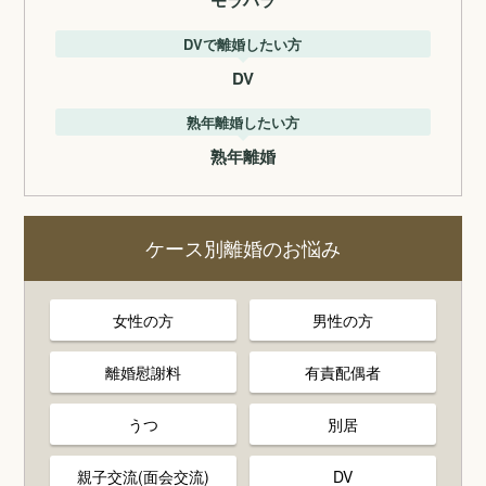
モラハラ
DVで離婚したい方
DV
熟年離婚したい方
熟年離婚
ケース別離婚のお悩み
女性の方
男性の方
離婚慰謝料
有責配偶者
うつ
別居
親子交流(面会交流)
DV