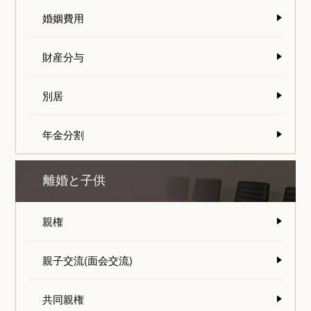
婚姻費用
財産分与
別居
年金分割
離婚と子供
親権
親子交流(面会交流)
共同親権