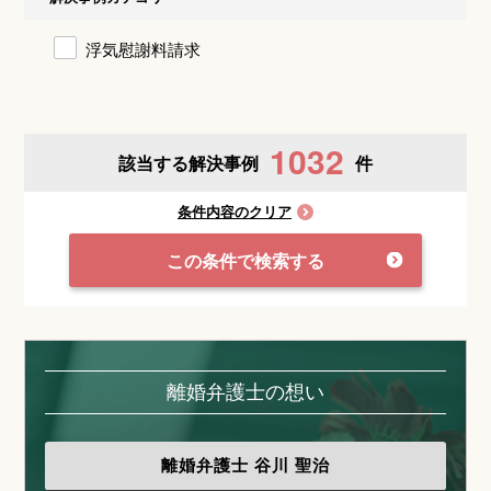
浮気慰謝料請求
1032
該当する解決事例
件
条件内容のクリア
この条件で検索する
離婚弁護士の想い
離婚弁護士
谷川 聖治