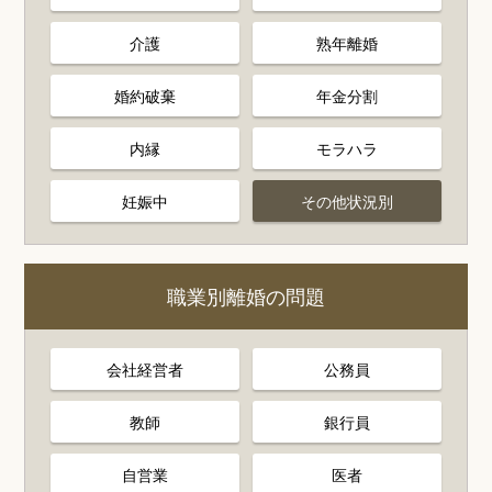
介護
熟年離婚
婚約破棄
年金分割
内縁
モラハラ
妊娠中
その他状況別
職業別離婚の問題
会社経営者
公務員
教師
銀行員
自営業
医者