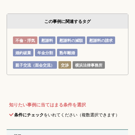
この事例に関連するタグ
不倫・浮気
慰謝料
慰謝料の減額
慰謝料の請求
婚約破棄
年金分割
熟年離婚
親子交流（面会交流）
交渉
横浜法律事務所
知りたい事例に当てはまる条件を選択
条件にチェック
をいれてください（複数選択できます）