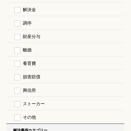
解決金
調停
財産分与
離婚
養育費
損害賠償
興信所
ストーカー
その他
解決事例カテゴリー