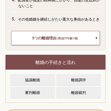
ないこと
5.
その他婚姻を継続しがたい重大な事由があるとき
5つの離婚理由
(民法770条1項)
離婚の手続きと流れ
協議離婚
離婚調停
審判離婚
離婚裁判