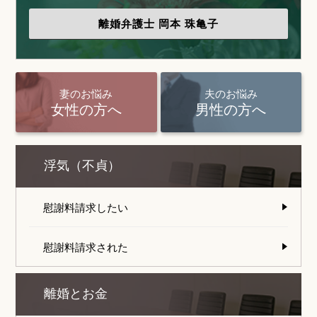
離婚弁護士
岡本 珠亀子
妻のお悩み
夫のお悩み
女性の方へ
男性の方へ
浮気（不貞）
慰謝料請求したい
慰謝料請求された
離婚とお金