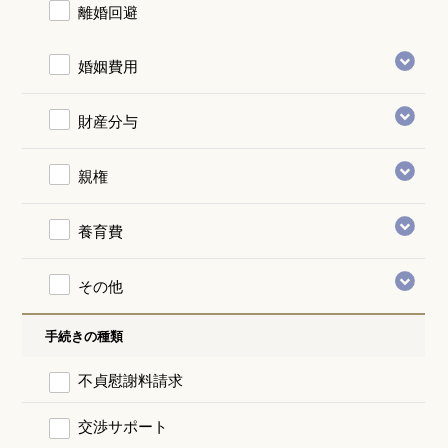
離婚回避
婚姻費用
財産分与
親権
養育費
その他
手続きの種類
不貞慰謝料請求
交渉サポート