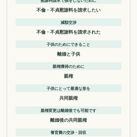
慰謝料請求で損をしないために
不倫・不貞慰謝料を請求したい
減額交渉
不倫・不貞慰謝料を請求された
子供のためにできること
離婚と子供
親権獲得のために
親権
子供にとって最適な形を
共同親権
親権変更は離婚後でも可能です
離婚後の共同親権
養育費の交渉・回収