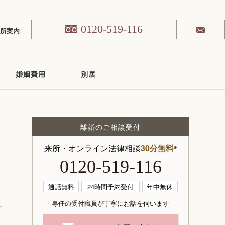
0120-519-116
務所案内
婚姻費用
別居
離婚のご相談受付
来所・オンライン法律相談
30分無料
※
0120-519-116
通話無料
24時間予約受付
年中無休
専任の受付職員が丁寧にお話を伺います