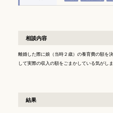
相談内容
離婚した際に娘（当時２歳）の養育費の額を
して実際の収入の額をごまかしている気がし
結果