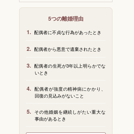
5つの離婚理由
1.
配偶者に不貞な行為があったとき
2.
配偶者から悪意で遺棄されたとき
3.
配偶者の生死が3年以上明らかでな
いとき
4.
配偶者が強度の精神病にかかり、
回復の見込みがないこと
5.
その他婚姻を継続しがたい重大な
事由があるとき