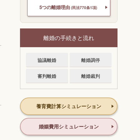
5つの離婚理由
(民法770条1項)
離婚の手続きと流れ
協議離婚
離婚調停
審判離婚
離婚裁判
養育費計算シミュレーション
婚姻費用シミュレーション