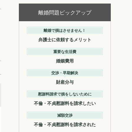
離婚問題ピックアップ
離婚で損はさせません！
弁護士に依頼するメリット
重要な生活費
婚姻費用
交渉・早期解決
財産分与
慰謝料請求で損をしないために
不倫・不貞慰謝料を請求したい
減額交渉
不倫・不貞慰謝料を請求された