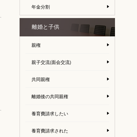
年金分割
離婚と子供
親権
親子交流(面会交流)
共同親権
離婚後の共同親権
養育費請求したい
養育費請求された