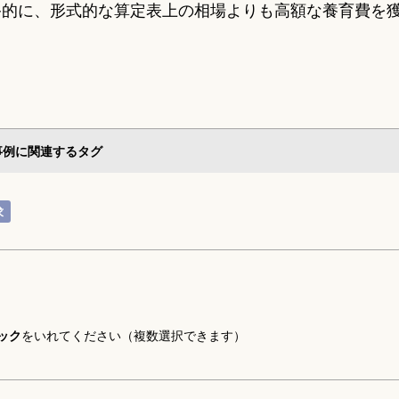
終的に、形式的な算定表上の相場よりも高額な養育費を
事例に関連するタグ
求
ック
をいれてください（複数選択できます）