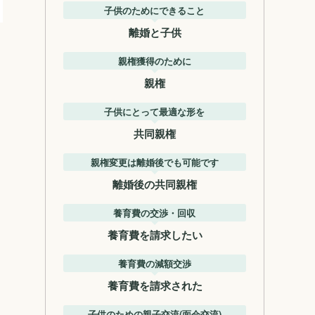
子供のためにできること
離婚と子供
親権獲得のために
親権
子供にとって最適な形を
共同親権
親権変更は離婚後でも可能です
離婚後の共同親権
養育費の交渉・回収
養育費を請求したい
養育費の減額交渉
養育費を請求された
子供のための親子交流(面会交流)