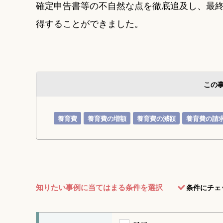
確定申告書等の不自然な点を徹底追及し、最
得することができました。
この
養育費
養育費の増額
養育費の減額
養育費の請
知りたい事例に当てはまる条件を選択
条件にチェ