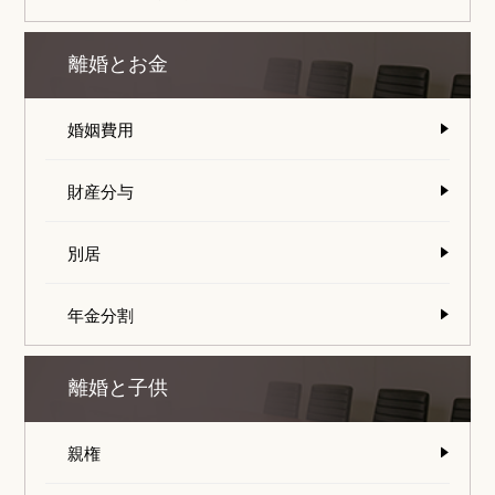
離婚とお金
婚姻費用
財産分与
別居
年金分割
離婚と子供
親権