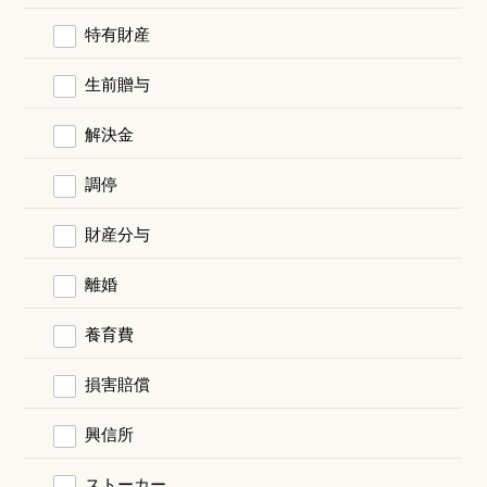
特有財産
生前贈与
解決金
調停
財産分与
離婚
養育費
損害賠償
興信所
ストーカー