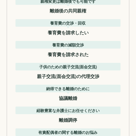
親権変更は離婚後でも可能です
離婚後の共同親権
養育費の交渉・回収
養育費を請求したい
養育費の減額交渉
養育費を請求された
子供のための親子交流(面会交流)
親子交流(面会交流)の代理交渉
納得できる離婚のために
協議離婚
経験豊富な弁護士にお任せください
離婚調停
有責配偶者の関する離婚のお悩み