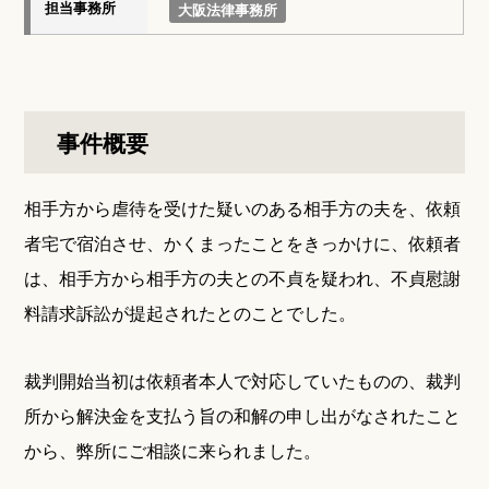
担当事務所
大阪法律事務所
事件概要
相手方から虐待を受けた疑いのある相手方の夫を、依頼
者宅で宿泊させ、かくまったことをきっかけに、依頼者
は、相手方から相手方の夫との不貞を疑われ、不貞慰謝
料請求訴訟が提起されたとのことでした。
裁判開始当初は依頼者本人で対応していたものの、裁判
所から解決金を支払う旨の和解の申し出がなされたこと
から、弊所にご相談に来られました。