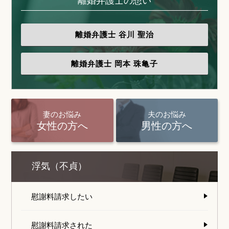
離婚弁護士の想い
離婚弁護士
谷川 聖治
離婚弁護士
岡本 珠亀子
妻のお悩み
夫のお悩み
女性の方へ
男性の方へ
浮気（不貞）
慰謝料請求したい
慰謝料請求された