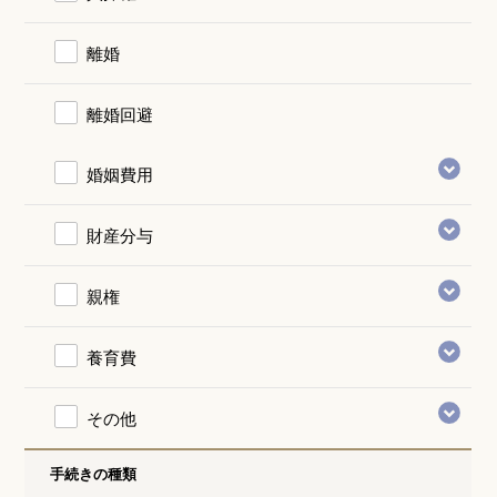
離婚
離婚回避
婚姻費用
財産分与
親権
養育費
その他
手続きの種類