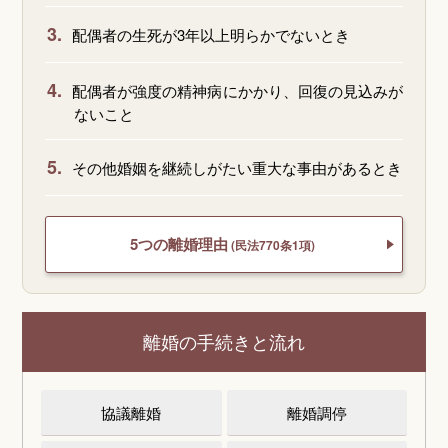
3.
配偶者の生死が3年以上明らかでないとき
4.
配偶者が強度の精神病にかかり、回復の見込みが
ないこと
5.
その他婚姻を継続しがたい重大な事由があるとき
5つの離婚理由
(民法770条1項)
離婚の手続きと流れ
協議離婚
離婚調停