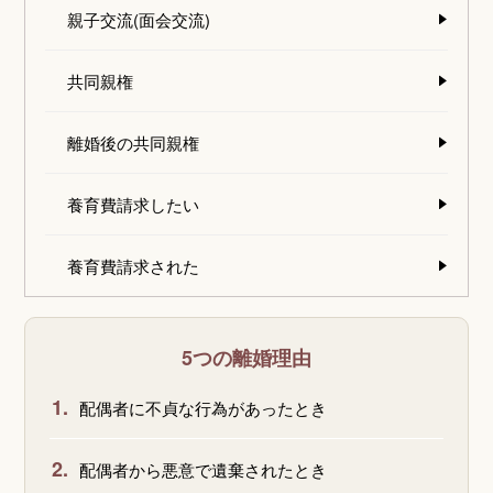
親子交流(面会交流)
共同親権
離婚後の共同親権
養育費請求したい
養育費請求された
5つの離婚理由
1.
配偶者に不貞な行為があったとき
2.
配偶者から悪意で遺棄されたとき