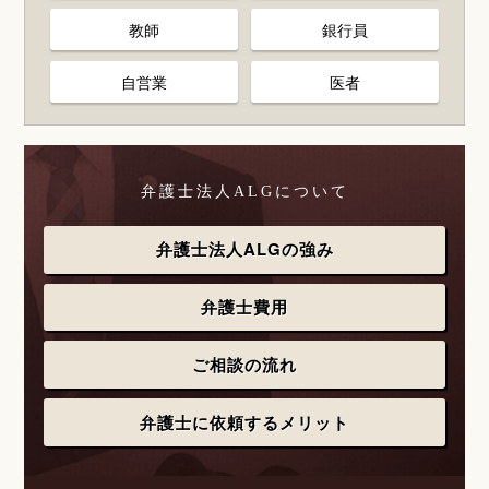
教師
銀行員
自営業
医者
弁護士法人ALGについて
弁護士法人ALGの強み
弁護士費用
ご相談の流れ
弁護士に依頼するメリット