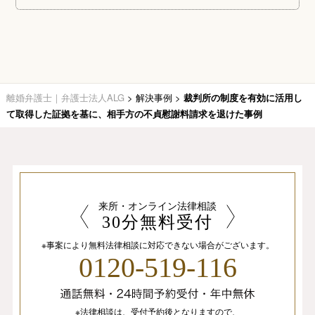
離婚弁護士｜弁護士法人ALG
>
解決事例
>
裁判所の制度を有効に活用し
て取得した証拠を基に、相手方の不貞慰謝料請求を退けた事例
来所・オンライン法律相談
30分無料受付
※事案により無料法律相談に
対応できない場合がございます。
0120-519-116
※法律相談は、
受付予約後となりますので、