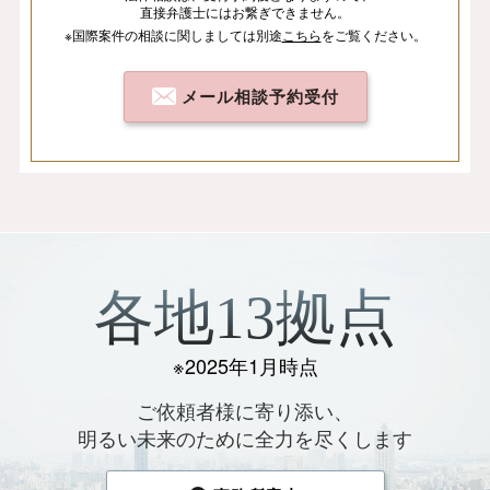
直接弁護士にはお繋ぎできません。
※国際案件の相談
に関しましては
別途
こちら
を
ご覧ください。
メール相談予約受付
各地13拠点
※2025年1月時点
ご依頼者様に寄り添い、
明るい未来のために全力を尽くします