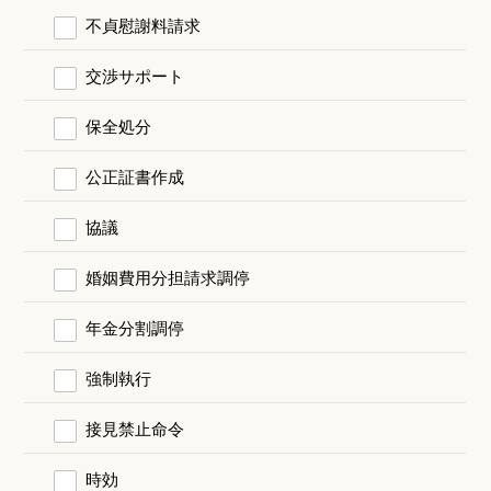
不貞慰謝料請求
交渉サポート
保全処分
公正証書作成
協議
婚姻費用分担請求調停
年金分割調停
強制執行
接見禁止命令
時効