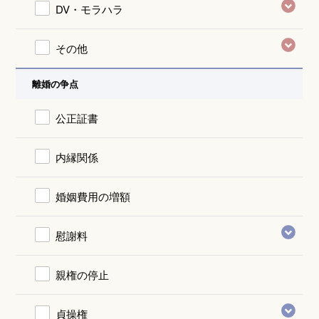
DV・モラハラ
その他
離婚の争点
公正証書
内縁関係
婚姻費用の増額
慰謝料
親権の停止
貞操権