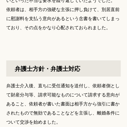
いといった不当な要求を繰り返していたようでした。
依頼者は、相手方の強硬な主張に押し負けて、別居直前
に慰謝料を支払う意向があるという念書を書いてしまっ
ており、その点をかなり心配されておられました。
弁護士方針・弁護士対応
弁護士介入後、直ちに受任通知を送付し、依頼者側とし
て財産分与等、請求可能なものについて請求する意向が
あること、依頼者が書いた書面は相手方から強引に書か
されたもので無効であることなどを主張し、離婚条件に
ついて交渉を始めました。