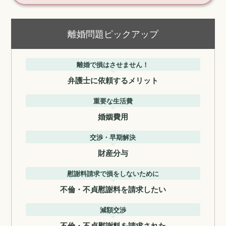
離婚問題ピックアップ
離婚で損はさせません！
弁護士に依頼するメリット
重要な生活費
婚姻費用
交渉・早期解決
財産分与
慰謝料請求で損をしないために
不倫・不貞慰謝料を請求したい
減額交渉
不倫・不貞慰謝料を請求された