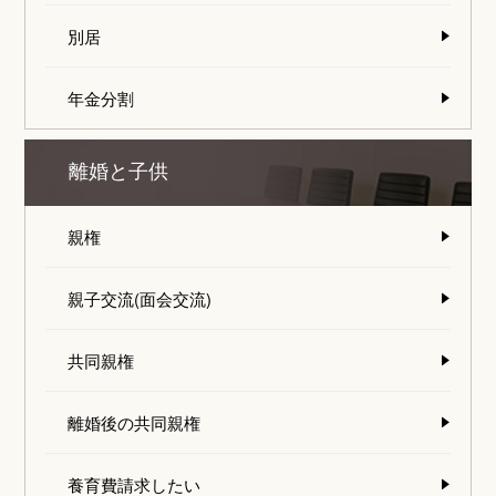
別居
年金分割
離婚と子供
親権
親子交流(面会交流)
共同親権
離婚後の共同親権
養育費請求したい