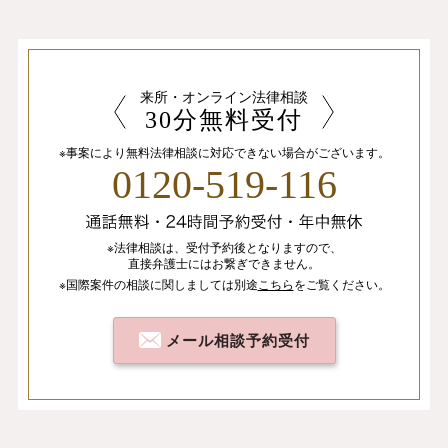
来所・オンライン法律相談
30分無料受付
※事案により無料法律相談に
対応できない場合がございます。
0120-519-116
※法律相談は、
受付予約後となりますので、
直接弁護士にはお繋ぎできません。
※国際案件の相談
に関しましては
別途
こちら
を
ご覧ください。
メール相談予約受付