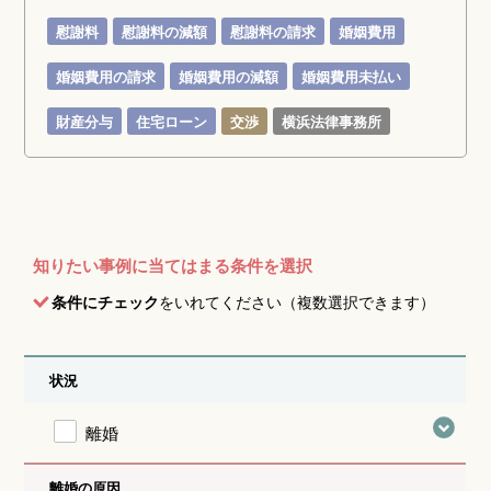
慰謝料
慰謝料の減額
慰謝料の請求
婚姻費用
婚姻費用の請求
婚姻費用の減額
婚姻費用未払い
財産分与
住宅ローン
交渉
横浜法律事務所
知りたい事例に当てはまる条件を選択
条件にチェック
をいれてください（複数選択できます）
状況
離婚
離婚の原因