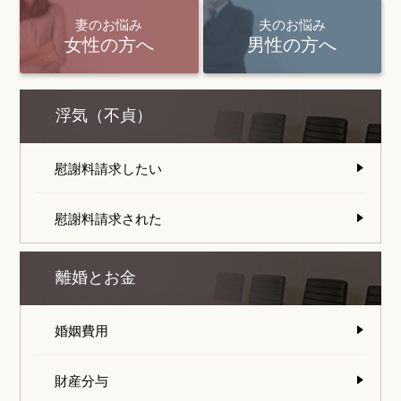
妻のお悩み
夫のお悩み
女性の方へ
男性の方へ
浮気（不貞）
慰謝料請求したい
慰謝料請求された
離婚とお金
婚姻費用
財産分与