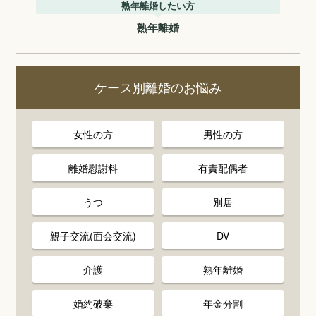
熟年離婚したい方
熟年離婚
ケース別離婚のお悩み
女性の方
男性の方
離婚慰謝料
有責配偶者
うつ
別居
親子交流(面会交流)
DV
介護
熟年離婚
婚約破棄
年金分割