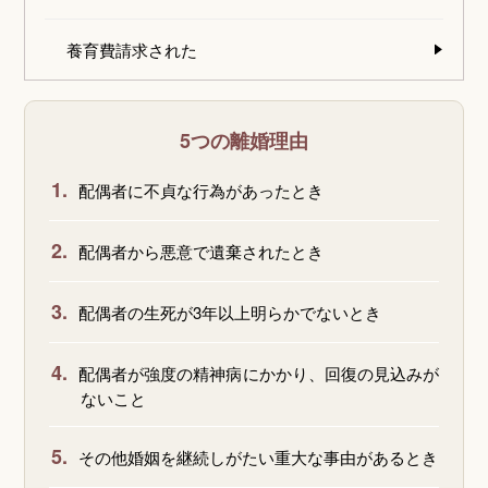
養育費請求された
5つの離婚理由
1.
配偶者に不貞な行為があったとき
2.
配偶者から悪意で遺棄されたとき
3.
配偶者の生死が3年以上明らかでないとき
4.
配偶者が強度の精神病にかかり、回復の見込みが
ないこと
5.
その他婚姻を継続しがたい重大な事由があるとき