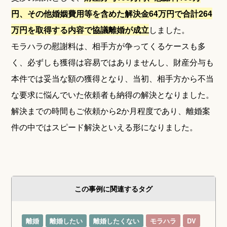
円、その他婚姻費用等を含めた解決金64万円で合計264
万円を取得する内容で協議離婚が成立
しました。
モラハラの慰謝料は、相手方が争ってくるケースも多
く、必ずしも獲得は容易ではありませんし、財産分与も
本件では妥当な額の獲得となり、当初、相手方から不当
な要求に悩んでいた依頼者も納得の解決となりました。
解決までの時間もご依頼から2か月程度であり、離婚案
件の中ではスピード解決といえる形になりました。
この事例に関連するタグ
離婚
離婚したい
離婚したくない
モラハラ
DV