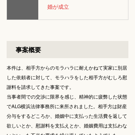
婚が成立
事案概要
本件は、相手方からのモラハラに耐えかねて実家に別居
した依頼者に対して、モラハラをした相手方がむしろ慰
謝料を請求してきた事案です。
当事者間での交渉に限界を感じ、精神的に疲弊した状態
でALG横浜法律事務所に来所されました。相手方は財産
分与をするどころか、婚姻中に支払った生活費を返して
欲しいとか、慰謝料を支払えとか、婚姻費用は支払わな