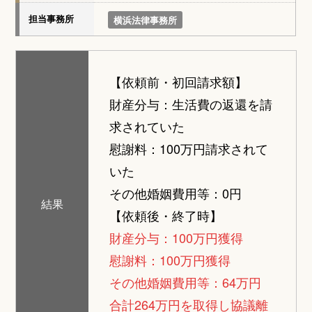
担当事務所
横浜法律事務所
【依頼前・初回請求額】
財産分与：生活費の返還を請
求されていた
慰謝料：100万円請求されて
いた
その他婚姻費用等：0円
結果
【依頼後・終了時】
財産分与：100万円獲得
慰謝料：100万円獲得
その他婚姻費用等：64万円
合計264万円を取得し協議離