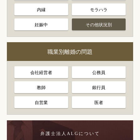
内縁
モラハラ
妊娠中
その他状況別
職業別離婚の問題
会社経営者
公務員
教師
銀行員
自営業
医者
弁護士法人ALGについて