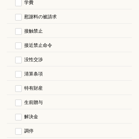
学費
慰謝料の被請求
接触禁止
接近禁止命令
没性交渉
清算条項
特有財産
生前贈与
解決金
調停