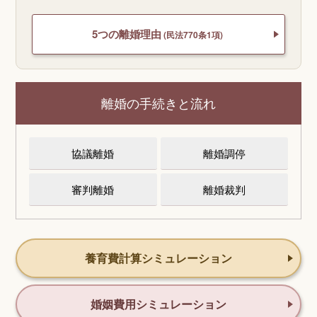
5つの離婚理由
(民法770条1項)
離婚の手続きと流れ
協議離婚
離婚調停
審判離婚
離婚裁判
養育費計算シミュレーション
婚姻費用シミュレーション