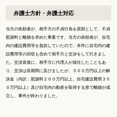
弁護士方針・弁護士対応
当方の依頼者が、相手方の不貞行為を原因として、不貞
慰謝料と離婚を求めた事案です。当方の依頼者が、自宅
内の建設費用等を負担していたので、本件に自宅内の建
設費用等の回収も含めて相手方と交渉をして行きまし
た。交渉直後に、相手方に代理人が就任したこともあ
り、交渉は長期間に及びましたが、５００万円以上の解
決金（内訳：慰謝料２００万円以上、自宅建設費用３０
０万円以上）及び自宅内の動産を取得する形で離婚が成
立し、事件が終わりました。