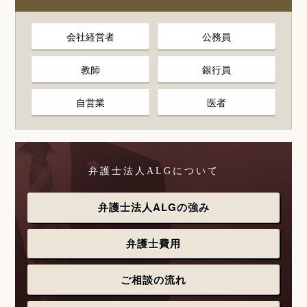
会社経営者
公務員
教師
銀行員
自営業
医者
弁護士法人ALGについて
弁護士法人ALGの強み
弁護士費用
ご相談の流れ