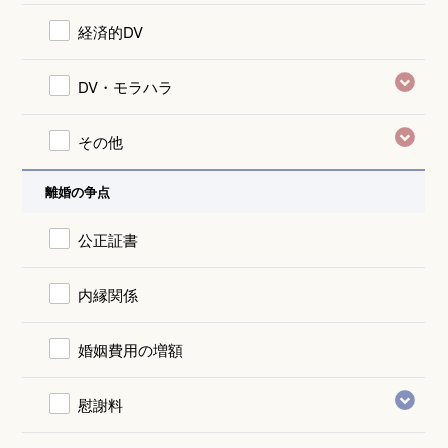
経済的DV
DV・モラハラ
その他
離婚の争点
公正証書
内縁関係
婚姻費用の増額
慰謝料