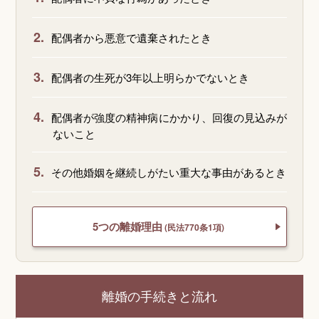
2.
配偶者から悪意で遺棄されたとき
3.
配偶者の生死が3年以上明らかでないとき
4.
配偶者が強度の精神病にかかり、回復の見込みが
ないこと
5.
その他婚姻を継続しがたい重大な事由があるとき
5つの離婚理由
(民法770条1項)
離婚の手続きと流れ