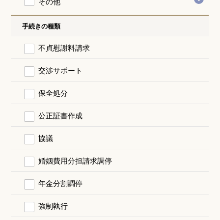
その他
手続きの種類
不貞慰謝料請求
交渉サポート
保全処分
公正証書作成
協議
婚姻費用分担請求調停
年金分割調停
強制執行