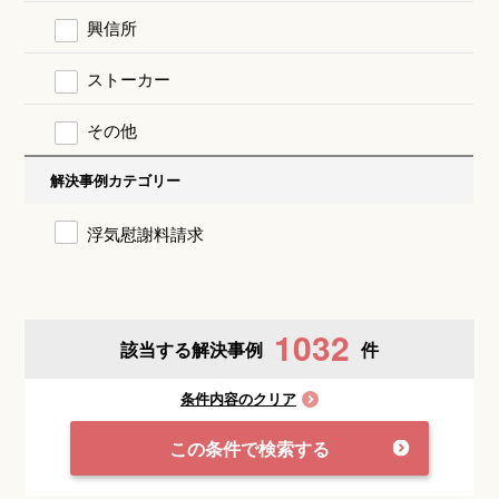
興信所
ストーカー
その他
解決事例カテゴリー
浮気慰謝料請求
1032
該当する解決事例
件
条件内容のクリア
この条件で検索する