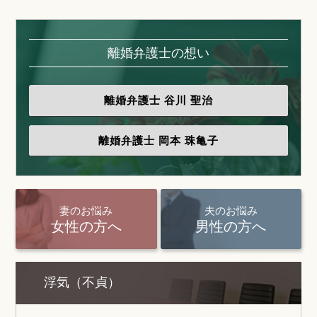
離婚弁護士の想い
離婚弁護士
谷川 聖治
離婚弁護士
岡本 珠亀子
妻のお悩み
夫のお悩み
女性の方へ
男性の方へ
浮気（不貞）