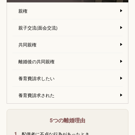
親権
親子交流(面会交流)
共同親権
離婚後の共同親権
養育費請求したい
養育費請求された
5つの離婚理由
1.
配偶者に不貞な行為があったとき