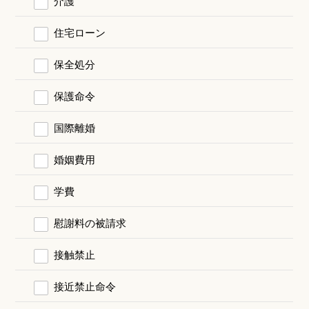
介護
住宅ローン
保全処分
保護命令
国際離婚
婚姻費用
学費
慰謝料の被請求
接触禁止
接近禁止命令