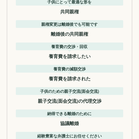
子供にとって最適な形を
共同親権
親権変更は離婚後でも可能です
離婚後の共同親権
養育費の交渉・回収
養育費を請求したい
養育費の減額交渉
養育費を請求された
子供のための親子交流(面会交流)
親子交流(面会交流)の代理交渉
納得できる離婚のために
協議離婚
経験豊富な弁護士にお任せください