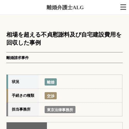
離婚弁護士ALG
相場を超える不貞慰謝料及び自宅建設費用を
回収した事例
離婚請求事件
状況
離婚
手続きの種類
交渉
担当事務所
東京法律事務所