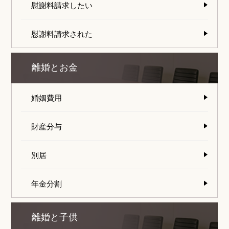
慰謝料請求したい
慰謝料請求された
離婚とお金
婚姻費用
財産分与
別居
年金分割
離婚と子供