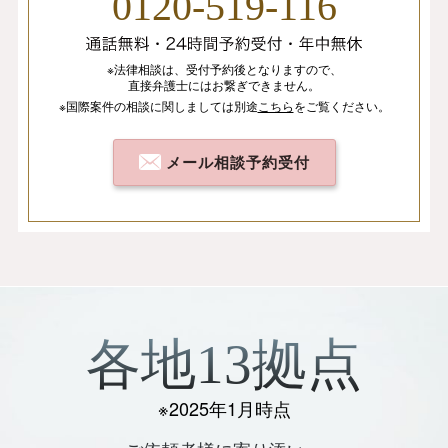
0120-519-116
※法律相談は、
受付予約後となりますので、
直接弁護士にはお繋ぎできません。
※国際案件の相談
に関しましては
別途
こちら
を
ご覧ください。
メール相談予約受付
各地13拠点
※2025年1月時点