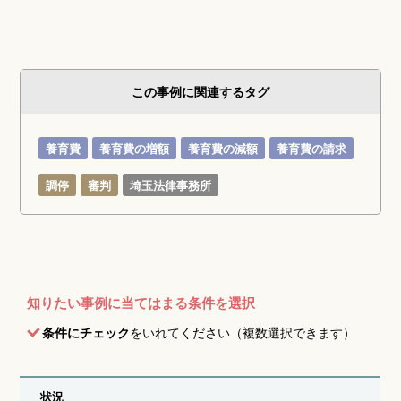
この事例に関連するタグ
養育費
養育費の増額
養育費の減額
養育費の請求
調停
審判
埼玉法律事務所
知りたい事例に当てはまる条件を選択
条件にチェック
をいれてください（複数選択できます）
状況