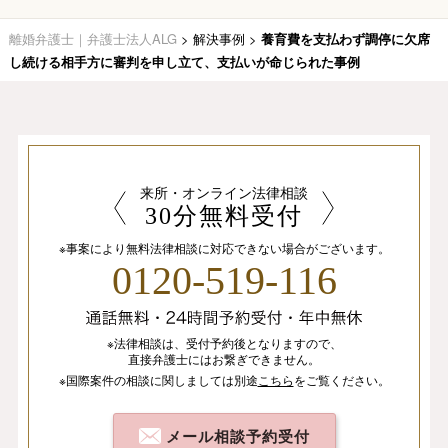
離婚弁護士｜弁護士法人ALG
>
解決事例
>
養育費を支払わず調停に欠席
し続ける相手方に審判を申し立て、支払いが命じられた事例
来所・オンライン法律相談
30分無料受付
※事案により無料法律相談に
対応できない場合がございます。
0120-519-116
※法律相談は、
受付予約後となりますので、
直接弁護士にはお繋ぎできません。
※国際案件の相談
に関しましては
別途
こちら
を
ご覧ください。
メール相談予約受付