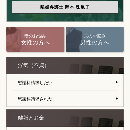
離婚弁護士
岡本 珠亀子
妻のお悩み
夫のお悩み
女性の方へ
男性の方へ
浮気（不貞）
慰謝料請求したい
慰謝料請求された
離婚とお金