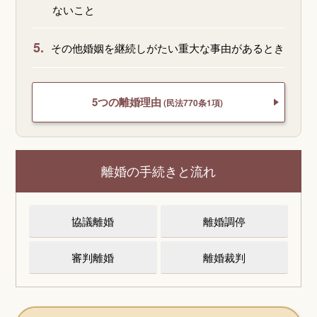
ないこと
5.
その他婚姻を継続しがたい重大な事由があるとき
5つの離婚理由
(民法770条1項)
離婚の手続きと流れ
協議離婚
離婚調停
審判離婚
離婚裁判