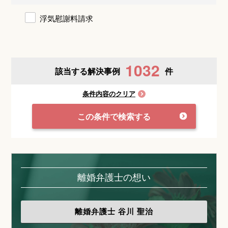
浮気慰謝料請求
1032
該当する解決事例
件
条件内容のクリア
この条件で検索する
離婚弁護士の想い
離婚弁護士
谷川 聖治