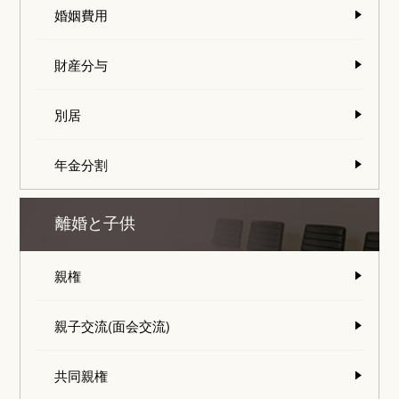
婚姻費用
財産分与
別居
年金分割
離婚と子供
親権
親子交流(面会交流)
共同親権