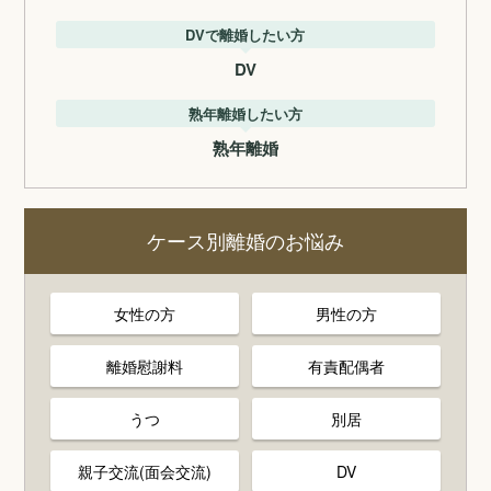
DVで離婚したい方
DV
熟年離婚したい方
熟年離婚
ケース別離婚のお悩み
女性の方
男性の方
離婚慰謝料
有責配偶者
うつ
別居
親子交流(面会交流)
DV