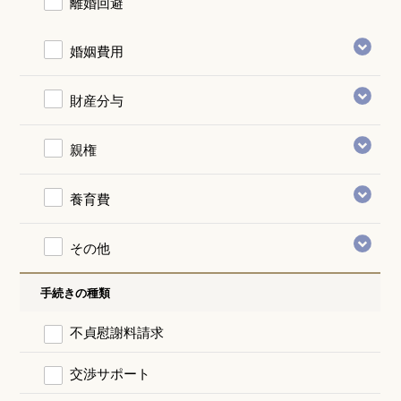
離婚回避
婚姻費用
財産分与
親権
養育費
その他
手続きの種類
不貞慰謝料請求
交渉サポート