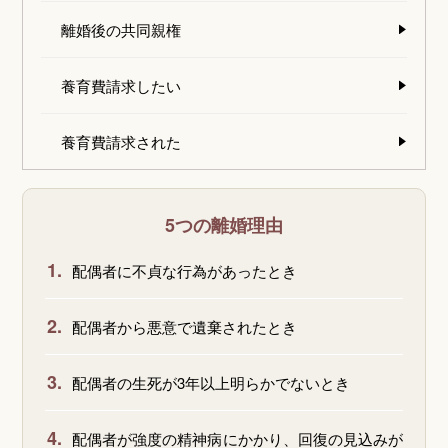
離婚後の共同親権
養育費請求したい
養育費請求された
5つの離婚理由
1.
配偶者に不貞な行為があったとき
2.
配偶者から悪意で遺棄されたとき
3.
配偶者の生死が3年以上明らかでないとき
4.
配偶者が強度の精神病にかかり、回復の見込みが