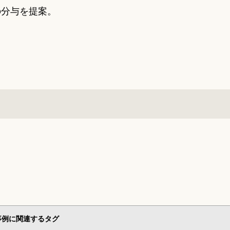
の分与を提案。
事例に関連するタグ