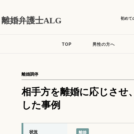
初めて
離婚弁護士ALG
TOP
男性の方へ
離婚調停
相手方を離婚に応じさせ、
した事例
状況
離婚