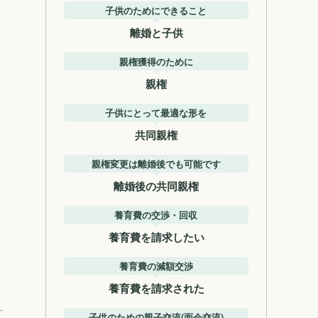
子供のためにできること
離婚と子供
親権獲得のために
親権
子供にとって最適な形を
共同親権
親権変更は離婚後でも可能です
離婚後の共同親権
養育費の交渉・回収
養育費を請求したい
養育費の減額交渉
養育費を請求された
子供のための親子交流(面会交流)