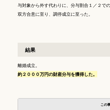
与対象から外す代わりに、分与割合１／２で
双方合意に至り、調停成立に至った。
結果
離婚成立。
約２０００万円の財産分与を獲得した。
この