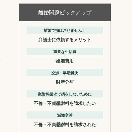
離婚問題ピックアップ
離婚で損はさせません！
弁護士に依頼するメリット
重要な生活費
婚姻費用
交渉・早期解決
財産分与
慰謝料請求で損をしないために
不倫・不貞慰謝料を請求したい
減額交渉
不倫・不貞慰謝料を請求された