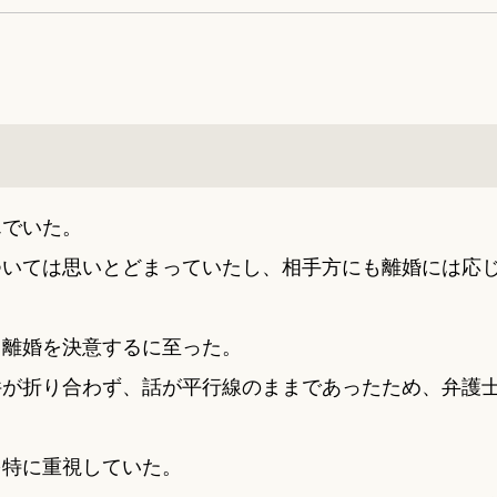
んでいた。
ついては思いとどまっていたし、相手方にも離婚には応
、離婚を決意するに至った。
件が折り合わず、話が平行線のままであったため、弁護
を特に重視していた。