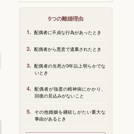
5つの離婚理由
1.
配偶者に不貞な行為があったとき
2.
配偶者から悪意で遺棄されたとき
3.
配偶者の生死が3年以上明らかでな
いとき
4.
配偶者が強度の精神病にかかり、
回復の見込みがないこと
5.
その他婚姻を継続しがたい重大な
事由があるとき