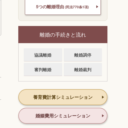
5つの離婚理由
(民法770条1項)
離婚の手続きと流れ
協議離婚
離婚調停
審判離婚
離婚裁判
養育費計算シミュレーション
婚姻費用シミュレーション