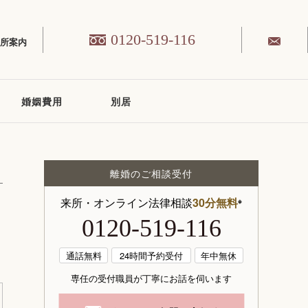
0120-519-116
務所案内
婚姻費用
別居
離婚のご相談受付
来所・オンライン法律相談
30分無料
※
0120-519-116
通話無料
24時間予約受付
年中無休
専任の受付職員が丁寧にお話を伺います