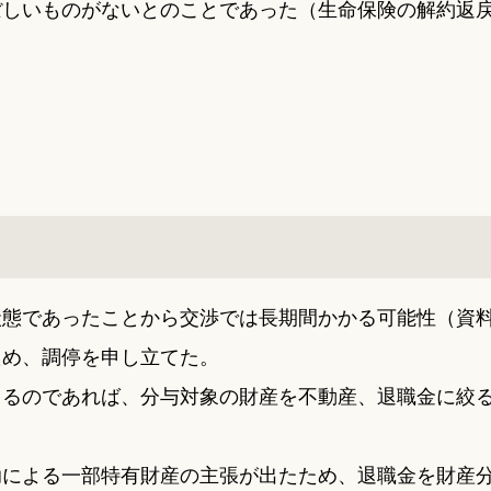
ぼしいものがないとのことであった（生命保険の解約返
状態であったことから交渉では長期間かかる可能性（資
ため、調停を申し立てた。
じるのであれば、分与対象の財産を不動産、退職金に絞
助による一部特有財産の主張が出たため、退職金を財産