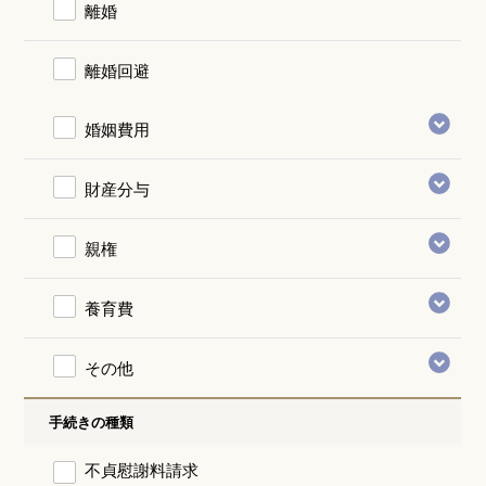
離婚
離婚回避
婚姻費用
財産分与
親権
養育費
その他
手続きの種類
不貞慰謝料請求