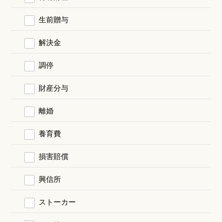
生前贈与
解決金
調停
財産分与
離婚
養育費
損害賠償
興信所
ストーカー