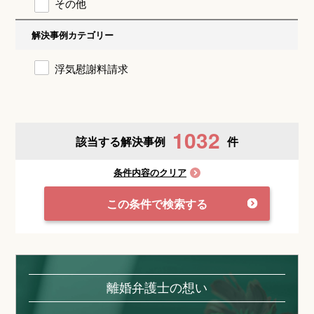
その他
解決事例カテゴリー
浮気慰謝料請求
1032
該当する解決事例
件
条件内容のクリア
この条件で検索する
離婚弁護士の想い