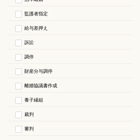
監護者指定
給与差押え
訴訟
調停
財産分与調停
離婚協議書作成
養子縁組
裁判
審判