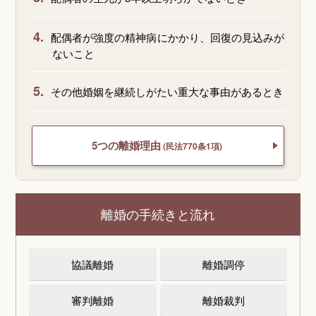
4.
配偶者が強度の精神病にかかり、回復の見込みが
ないこと
5.
その他婚姻を継続しがたい重大な事由があるとき
5つの離婚理由
(民法770条1項)
離婚の手続きと流れ
協議離婚
離婚調停
審判離婚
離婚裁判