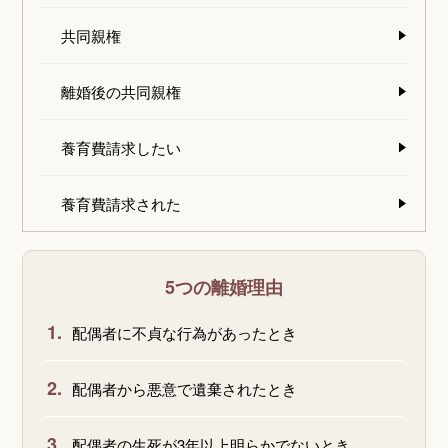
共同親権
離婚後の共同親権
養育費請求したい
養育費請求された
5つの離婚理由
1.
配偶者に不貞な行為があったとき
2.
配偶者から悪意で遺棄されたとき
3.
配偶者の生死が3年以上明らかでないとき