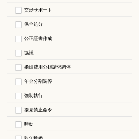
交渉サポート
保全処分
公正証書作成
協議
婚姻費用分担請求調停
年金分割調停
強制執行
接見禁止命令
時効
熟年離婚