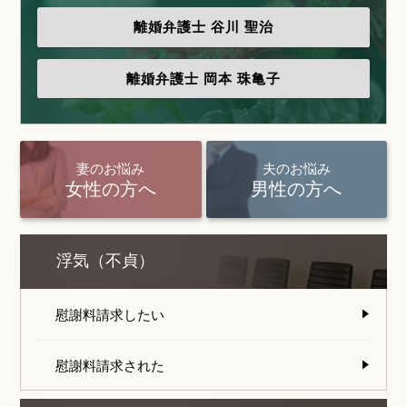
離婚弁護士
谷川 聖治
離婚弁護士
岡本 珠亀子
妻のお悩み
夫のお悩み
女性の方へ
男性の方へ
浮気（不貞）
慰謝料請求したい
慰謝料請求された