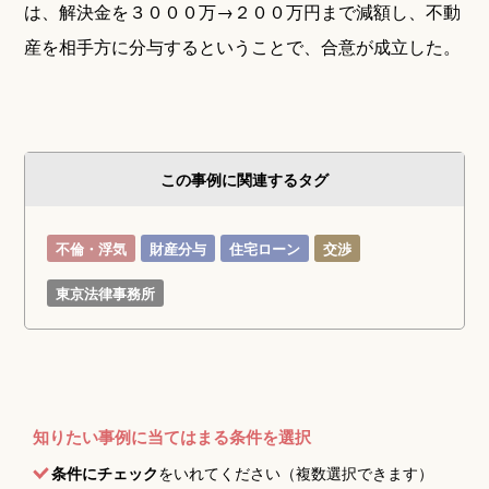
は、解決金を３０００万→２００万円まで減額し、不動
産を相手方に分与するということで、合意が成立した。
この事例に関連するタグ
不倫・浮気
財産分与
住宅ローン
交渉
東京法律事務所
知りたい事例に当てはまる条件を選択
条件にチェック
をいれてください（複数選択できます）