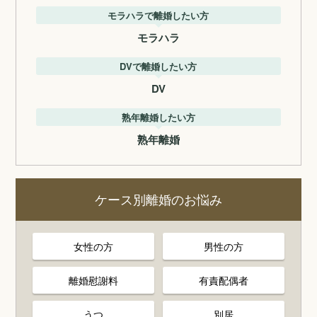
モラハラで離婚したい方
モラハラ
DVで離婚したい方
DV
熟年離婚したい方
熟年離婚
ケース別離婚のお悩み
女性の方
男性の方
離婚慰謝料
有責配偶者
うつ
別居