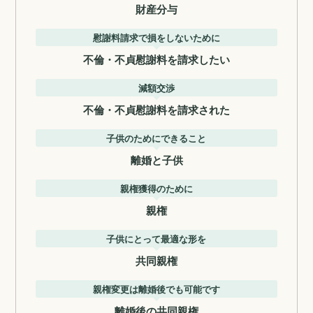
財産分与
慰謝料請求で損をしないために
不倫・不貞慰謝料を請求したい
減額交渉
不倫・不貞慰謝料を請求された
子供のためにできること
離婚と子供
親権獲得のために
親権
子供にとって最適な形を
共同親権
親権変更は離婚後でも可能です
離婚後の共同親権