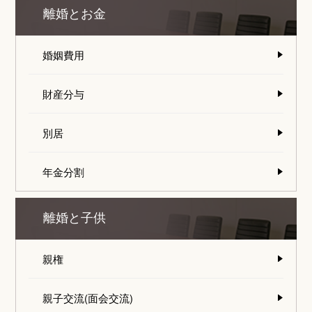
離婚とお金
婚姻費用
財産分与
別居
年金分割
離婚と子供
親権
親子交流(面会交流)