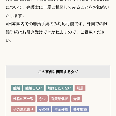
について、弁護士に一度ご相談してみることをお勧めい
たします。
※日本国内での離婚手続のみ対応可能です。外国での離
婚手続はお引き受けできかねますので、ご容赦くださ
い。
この事例に関連するタグ
離婚
離婚したい
離婚したくない
別居
性格の不一致
うつ
有責配偶者
介護
子の連れ去り
その他
年金分割
熟年離婚