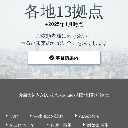
各地13拠点
※2025年1月時点
ご依頼者様に寄り添い、
明るい未来のために全力を尽くします
事務所案内
TOP
法律相談の流れ
ALGの強み
ALGについて
弁護士費用
離婚事例集