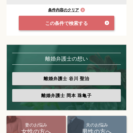
条件内容のクリア
この条件で検索する
離婚弁護士の想い
離婚弁護士
谷川 聖治
離婚弁護士
岡本 珠亀子
妻のお悩み
夫のお悩み
女性の方へ
男性の方へ