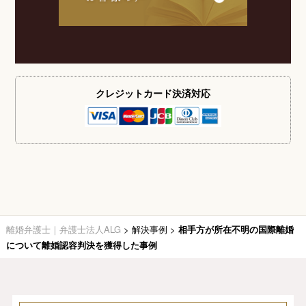
クレジットカード
決済対応
離婚弁護士｜弁護士法人ALG
>
解決事例
>
相手方が所在不明の国際離婚
について離婚認容判決を獲得した事例