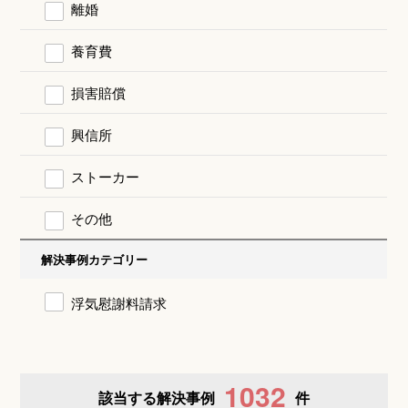
離婚
養育費
損害賠償
興信所
ストーカー
その他
解決事例カテゴリー
浮気慰謝料請求
1032
該当する解決事例
件