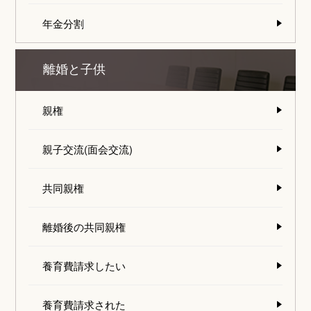
年金分割
離婚と子供
親権
親子交流(面会交流)
共同親権
離婚後の共同親権
養育費請求したい
養育費請求された