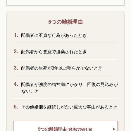
5つの離婚理由
1.
配偶者に不貞な行為があったとき
2.
配偶者から悪意で遺棄されたとき
3.
配偶者の生死が3年以上明らかでないとき
4.
配偶者が強度の精神病にかかり、回復の見込みが
ないこと
5.
その他婚姻を継続しがたい重大な事由があるとき
5つの離婚理由
(民法770条1項)