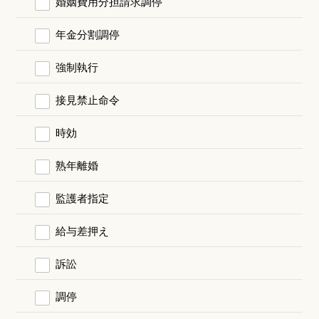
婚姻費用分担請求調停
年金分割調停
強制執行
接見禁止命令
時効
熟年離婚
監護者指定
給与差押え
訴訟
調停