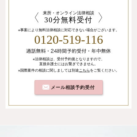
来所・オンライン法律相談
30分無料受付
※事案により無料法律相談に
対応できない場合がございます。
0120-519-116
※法律相談は、
受付予約後となりますので、
直接弁護士にはお繋ぎできません。
※国際案件の相談
に関しましては
別途
こちら
を
ご覧ください。
メール相談予約受付