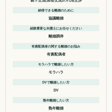
親子交流(面会交流)の代理交渉
納得できる離婚のために
協議離婚
経験豊富な弁護士にお任せください
離婚調停
有責配偶者の関する離婚のお悩み
有責配偶者
モラハラで離婚したい方
モラハラ
DVで離婚したい方
DV
熟年離婚したい方
熟年離婚