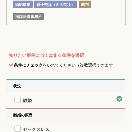
婚約破棄
親子交流（面会交流）
裁判
福岡法律事務所
知りたい事例に当てはまる条件を選択
条件にチェック
をいれてください（複数選択できます）
状況
離婚
離婚の原因
セックスレス