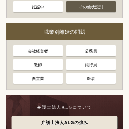
妊娠中
その他状況別
職業別離婚の問題
会社経営者
公務員
教師
銀行員
自営業
医者
弁護士法人ALGについて
弁護士法人ALGの強み