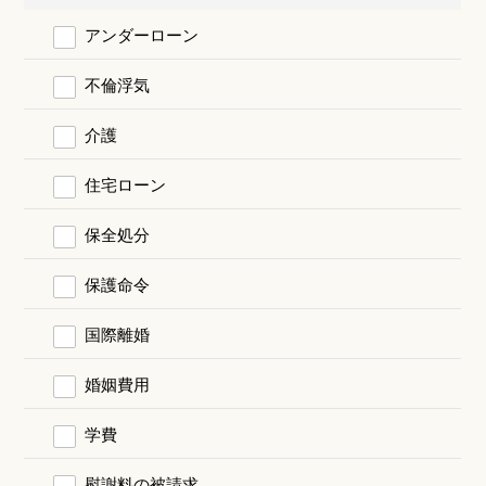
アンダーローン
不倫浮気
介護
住宅ローン
保全処分
保護命令
国際離婚
婚姻費用
学費
慰謝料の被請求