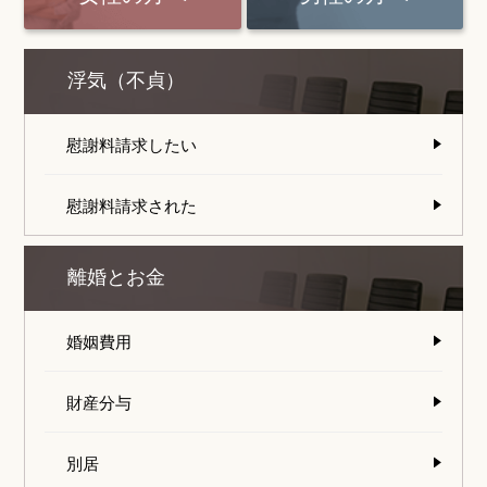
浮気（不貞）
慰謝料請求したい
慰謝料請求された
離婚とお金
婚姻費用
財産分与
別居