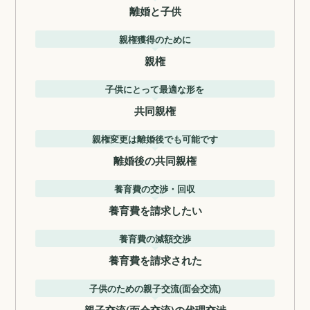
離婚と子供
親権獲得のために
親権
子供にとって最適な形を
共同親権
親権変更は離婚後でも可能です
離婚後の共同親権
養育費の交渉・回収
養育費を請求したい
養育費の減額交渉
養育費を請求された
子供のための親子交流(面会交流)