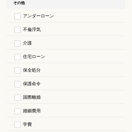
その他
アンダーローン
不倫浮気
介護
住宅ローン
保全処分
保護命令
国際離婚
婚姻費用
学費