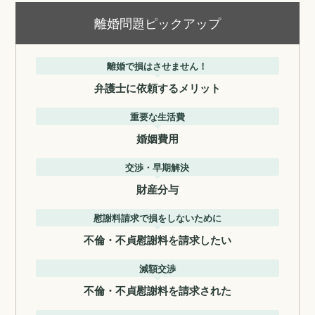
離婚問題ピックアップ
離婚で損はさせません！
弁護士に依頼するメリット
重要な生活費
婚姻費用
交渉・早期解決
財産分与
慰謝料請求で損をしないために
不倫・不貞慰謝料を請求したい
減額交渉
不倫・不貞慰謝料を請求された