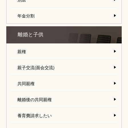
年金分割
離婚と子供
親権
親子交流(面会交流)
共同親権
離婚後の共同親権
養育費請求したい