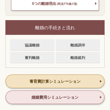
5つの離婚理由
(民法770条1項)
離婚の手続きと流れ
協議離婚
離婚調停
審判離婚
離婚裁判
養育費計算シミュレーション
婚姻費用シミュレーション