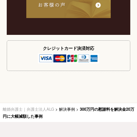
クレジットカード
決済対応
離婚弁護士｜弁護士法人ALG
>
解決事例
>
300万円の慰謝料を解決金20万
円に大幅減額した事例