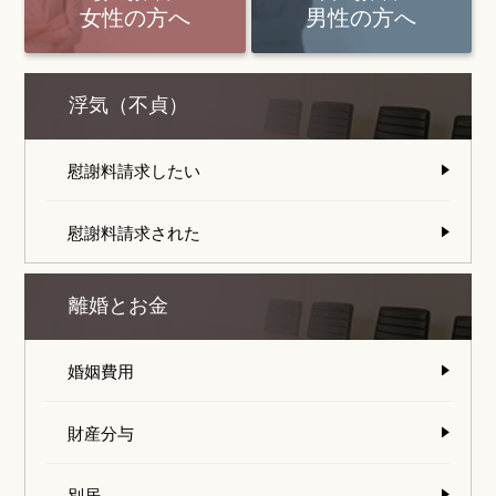
女性の方へ
男性の方へ
浮気（不貞）
慰謝料請求したい
慰謝料請求された
離婚とお金
婚姻費用
財産分与
別居