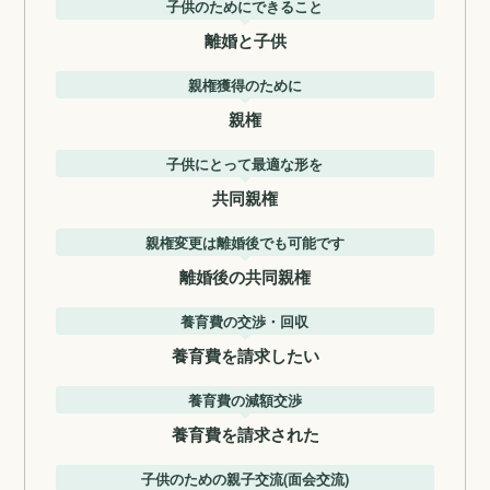
子供のためにできること
離婚と子供
親権獲得のために
親権
子供にとって最適な形を
共同親権
親権変更は離婚後でも可能です
離婚後の共同親権
養育費の交渉・回収
養育費を請求したい
養育費の減額交渉
養育費を請求された
子供のための親子交流(面会交流)