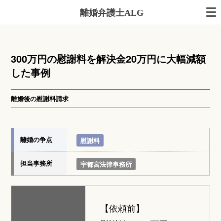
離婚弁護士ALG
300万円の慰謝料を解決金20万円に大幅減額
した事例
離婚後の慰謝料請求
離婚の争点
慰謝料
担当事務所
宇都宮法律事務所
【依頼前】