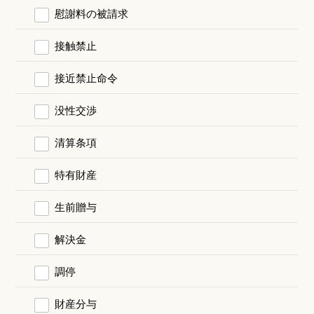
慰謝料の被請求
接触禁止
接近禁止命令
没性交渉
清算条項
特有財産
生前贈与
解決金
調停
財産分与