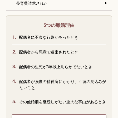
養育費請求された
5つの離婚理由
1.
配偶者に不貞な行為があったとき
2.
配偶者から悪意で遺棄されたとき
3.
配偶者の生死が3年以上明らかでないとき
4.
配偶者が強度の精神病にかかり、回復の見込みが
ないこと
5.
その他婚姻を継続しがたい重大な事由があるとき