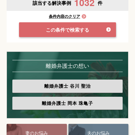
1032
該当する解決事例
件
条件内容のクリア
この条件で検索する
離婚弁護士の想い
離婚弁護士
谷川 聖治
離婚弁護士
岡本 珠亀子
妻のお悩み
夫のお悩み