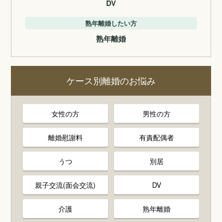
DV
熟年離婚したい方
熟年離婚
ケース別離婚のお悩み
女性の方
男性の方
離婚慰謝料
有責配偶者
うつ
別居
親子交流(面会交流)
DV
介護
熟年離婚