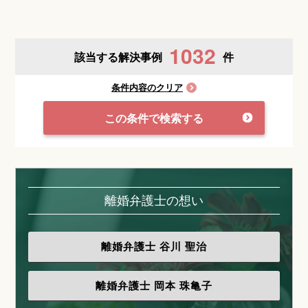
1032
該当する解決事例
件
条件内容のクリア
この条件で検索する
離婚弁護士の想い
離婚弁護士
谷川 聖治
離婚弁護士
岡本 珠亀子