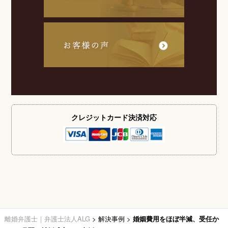
クレジットカード
決済対応
離婚弁護士｜弁護士法人ALG
>
解決事例
>
婚姻費用をほぼ半減、受任か