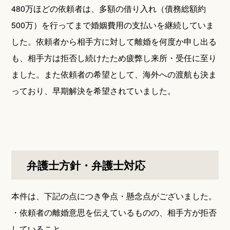
480万ほどの依頼者は、多額の借り入れ（債務総額約
500万）を行ってまで婚姻費用の支払いを継続していま
した。依頼者から相手方に対して離婚を何度か申し出る
も、相手方は拒否し続けたため疲弊し来所・受任に至り
ました。また依頼者の希望として、海外への渡航も決ま
っており、早期解決を希望されていました。
弁護士方針・弁護士対応
本件は、下記の点につき争点・懸念点がございました。
・依頼者の離婚意思を伝えているものの、相手方が拒否
していること。