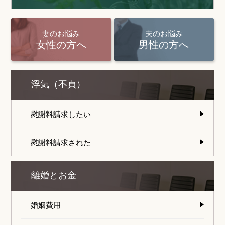
妻のお悩み
夫のお悩み
女性の方へ
男性の方へ
浮気（不貞）
慰謝料請求したい
慰謝料請求された
離婚とお金
婚姻費用