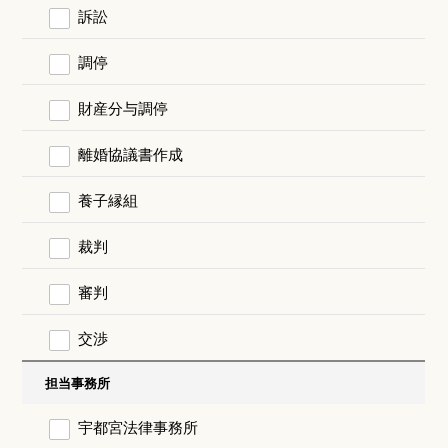
訴訟
調停
財産分与調停
離婚協議書作成
養子縁組
裁判
審判
交渉
担当事務所
宇都宮法律事務所