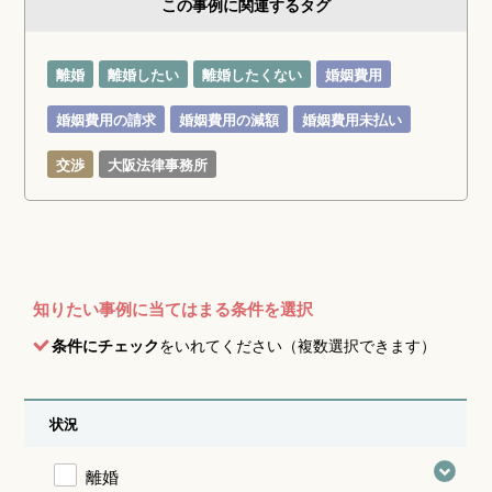
この事例に関連するタグ
離婚
離婚したい
離婚したくない
婚姻費用
婚姻費用の請求
婚姻費用の減額
婚姻費用未払い
交渉
大阪法律事務所
知りたい事例に当てはまる条件を選択
条件にチェック
をいれてください（複数選択できます）
状況
離婚