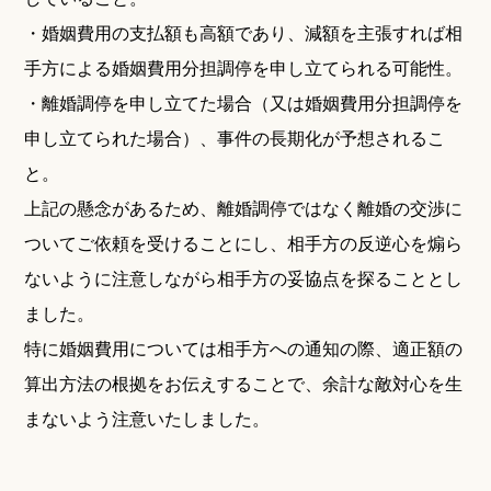
・婚姻費用の支払額も高額であり、減額を主張すれば相
手方による婚姻費用分担調停を申し立てられる可能性。
・離婚調停を申し立てた場合（又は婚姻費用分担調停を
申し立てられた場合）、事件の長期化が予想されるこ
と。
上記の懸念があるため、離婚調停ではなく離婚の交渉に
ついてご依頼を受けることにし、相手方の反逆心を煽ら
ないように注意しながら相手方の妥協点を探ることとし
ました。
特に婚姻費用については相手方への通知の際、適正額の
算出方法の根拠をお伝えすることで、余計な敵対心を生
まないよう注意いたしました。