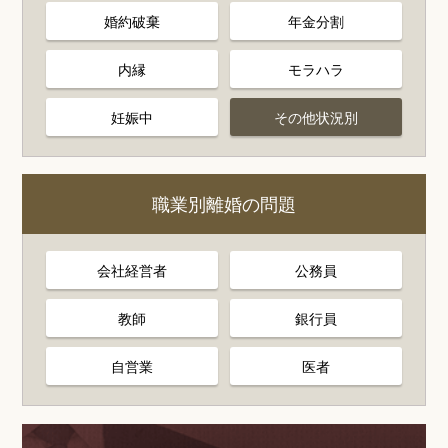
婚約破棄
年金分割
内縁
モラハラ
妊娠中
その他状況別
職業別離婚の問題
会社経営者
公務員
教師
銀行員
自営業
医者