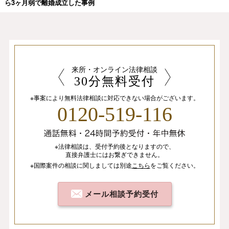
ら3ヶ月弱で離婚成立した事例
来所・オンライン法律相談
30分無料受付
※事案により無料法律相談に
対応できない場合がございます。
0120-519-116
※法律相談は、
受付予約後となりますので、
直接弁護士にはお繋ぎできません。
※国際案件の相談
に関しましては
別途
こちら
を
ご覧ください。
メール相談予約受付