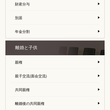
財産分与
別居
年金分割
離婚と子供
親権
親子交流(面会交流)
共同親権
離婚後の共同親権