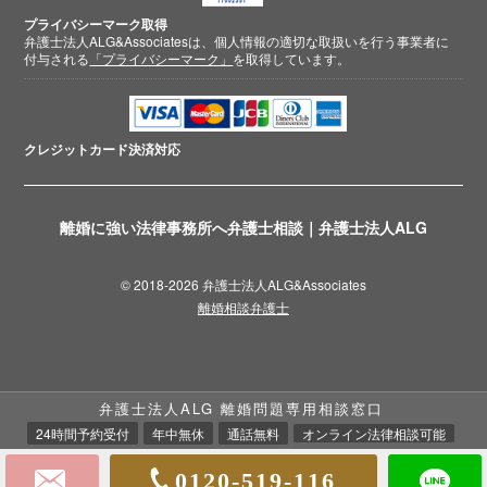
プライバシーマーク取得
弁護士法人ALG&Associatesは、個人情報の適切な取扱いを行う事業者に
付与される
「プライバシーマーク」
を取得しています。
クレジットカード
決済対応
離婚に強い法律事務所へ弁護士相談｜弁護士法人ALG
© 2018-2026 弁護士法人ALG&Associates
離婚相談弁護士
弁護士法人ALG 離婚問題専用相談窓口
24時間予約受付
年中無休
通話無料
オンライン法律相談可能
0120-519-116