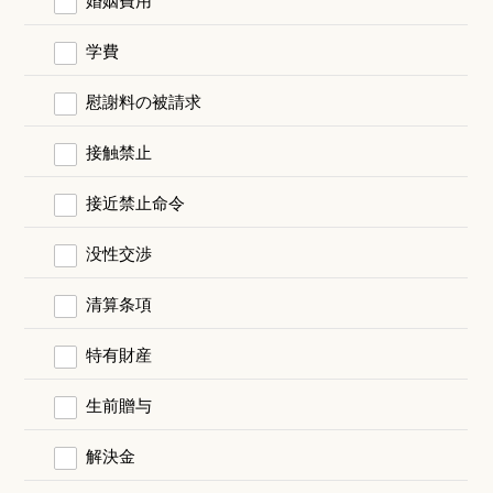
学費
慰謝料の被請求
接触禁止
接近禁止命令
没性交渉
清算条項
特有財産
生前贈与
解決金