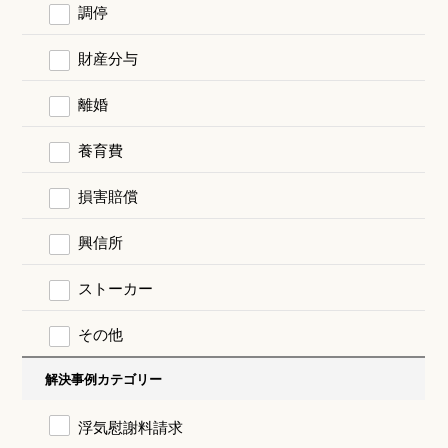
調停
財産分与
離婚
養育費
損害賠償
興信所
ストーカー
その他
解決事例カテゴリー
浮気慰謝料請求