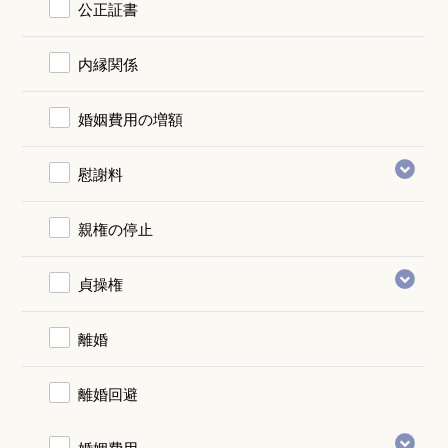
公正証書
内縁関係
婚姻費用の増額
慰謝料
親権の停止
貞操権
離婚
離婚回避
婚姻費用