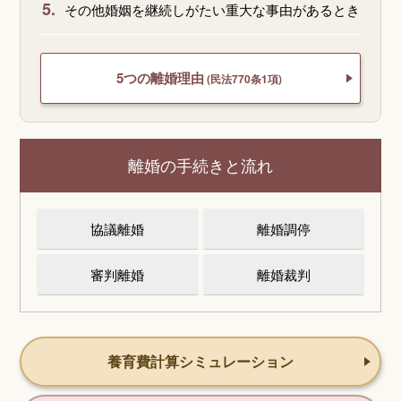
5.
その他婚姻を継続しがたい重大な事由があるとき
5つの離婚理由
(民法770条1項)
離婚の手続きと流れ
協議離婚
離婚調停
審判離婚
離婚裁判
養育費計算シミュレーション