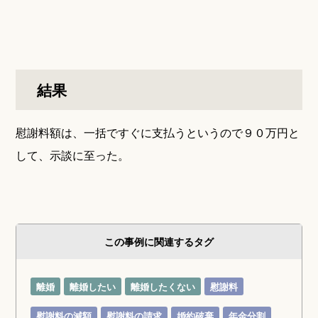
結果
慰謝料額は、一括ですぐに支払うというので９０万円と
して、示談に至った。
この事例に関連するタグ
離婚
離婚したい
離婚したくない
慰謝料
慰謝料の減額
慰謝料の請求
婚約破棄
年金分割