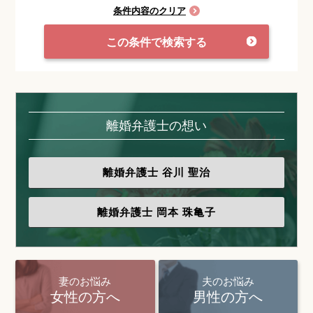
条件内容のクリア
この条件で検索する
離婚弁護士の想い
離婚弁護士
谷川 聖治
離婚弁護士
岡本 珠亀子
妻のお悩み
夫のお悩み
女性の方へ
男性の方へ