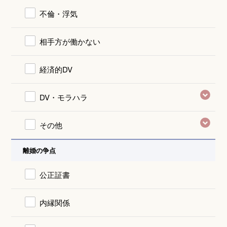
不倫・浮気
相手方が働かない
経済的DV
DV・モラハラ
その他
離婚の争点
公正証書
内縁関係