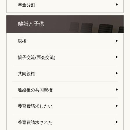
年金分割
離婚と子供
親権
親子交流(面会交流)
共同親権
離婚後の共同親権
養育費請求したい
養育費請求された