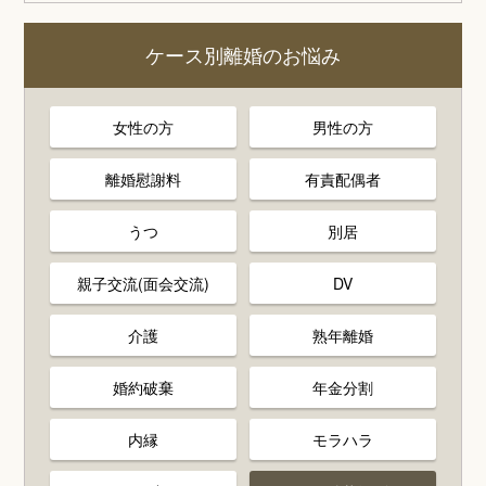
ケース別離婚のお悩み
女性の方
男性の方
離婚慰謝料
有責配偶者
うつ
別居
親子交流(面会交流)
DV
介護
熟年離婚
婚約破棄
年金分割
内縁
モラハラ