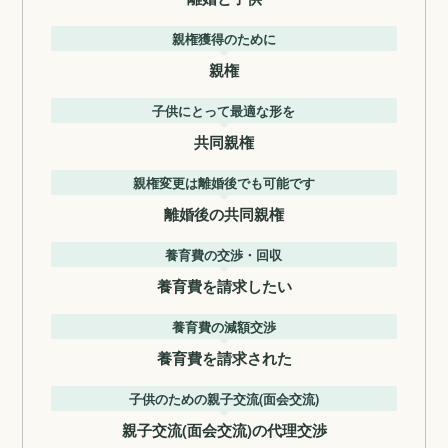
親権獲得のために
親権
子供にとって最適な形を
共同親権
親権変更は離婚後でも可能です
離婚後の共同親権
養育費の交渉・回収
養育費を請求したい
養育費の減額交渉
養育費を請求された
子供のための親子交流(面会交流)
親子交流(面会交流)の代理交渉