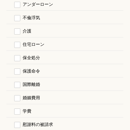
アンダーローン
不倫浮気
介護
住宅ローン
保全処分
保護命令
国際離婚
婚姻費用
学費
慰謝料の被請求