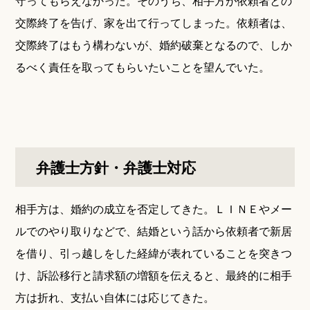
守ってもらえなかった。そのうち、相手方が依頼者との
交際終了を告げ、家を出て行ってしまった。依頼者は、
交際終了はもう構わないが、婚約破棄となるので、しか
るべく責任を取ってもらいたいことを望んでいた。
弁護士方針・弁護士対応
相手方は、婚約の成立を否定してきた。ＬＩＮＥやメー
ルでのやり取りなどで、結婚という話から依頼者で新居
を借り、引っ越しをした経緯が表れていることを突きつ
け、訴訟移行と請求額の増額を伝えると、最終的に相手
方は折れ、支払い自体には応じてきた。