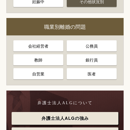
妊娠中
その他状況別
職業別離婚の問題
会社経営者
公務員
教師
銀行員
自営業
医者
弁護士法人ALGについて
弁護士法人ALGの強み