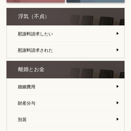
浮気（不貞）
慰謝料請求したい
慰謝料請求された
離婚とお金
婚姻費用
財産分与
別居