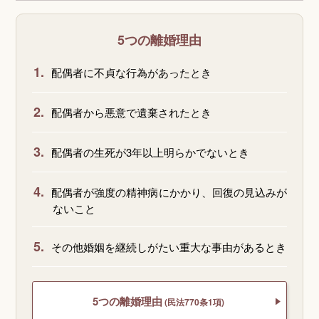
5つの離婚理由
1.
配偶者に不貞な行為があったとき
2.
配偶者から悪意で遺棄されたとき
3.
配偶者の生死が3年以上明らかでないとき
4.
配偶者が強度の精神病にかかり、回復の見込みが
ないこと
5.
その他婚姻を継続しがたい重大な事由があるとき
5つの離婚理由
(民法770条1項)