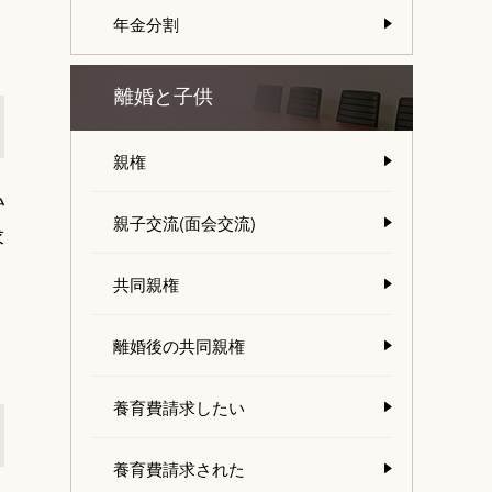
年金分割
離婚と子供
親権
払
親子交流(面会交流)
求
共同親権
離婚後の共同親権
養育費請求したい
養育費請求された