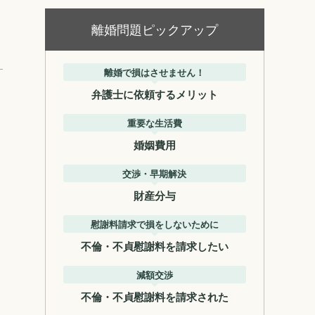
離婚問題ピックアップ
離婚で損はさせません！
弁護士に依頼するメリット
重要な生活費
婚姻費用
交渉・早期解決
財産分与
慰謝料請求で損をしないために
不倫・不貞慰謝料を請求したい
減額交渉
不倫・不貞慰謝料を請求された