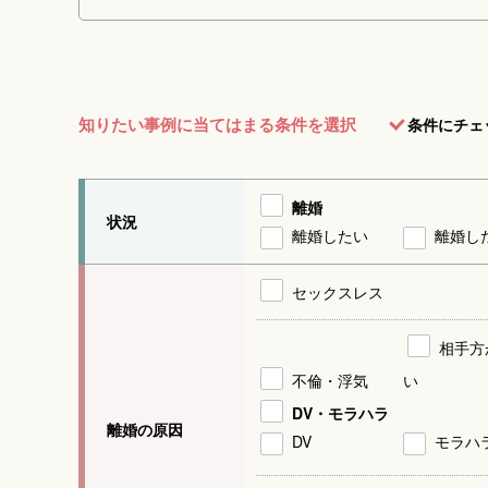
知りたい事例に当てはまる条件を選択
条件にチェ
離婚
状況
離婚したい
離婚し
セックスレス
相手方
不倫・浮気
い
DV・モラハラ
離婚の原因
DV
モラハ