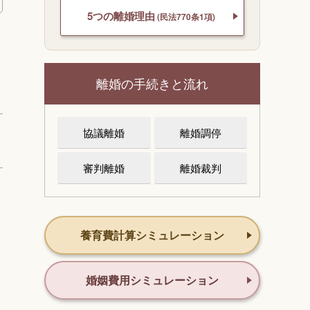
5つの離婚理由
(民法770条1項)
離婚の手続きと流れ
協議離婚
離婚調停
審判離婚
離婚裁判
養育費計算シミュレーション
婚姻費用シミュレーション