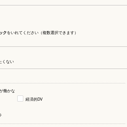
ック
をいれてください（複数選択できます）
たくない
が働かな
経済的DV
ラ