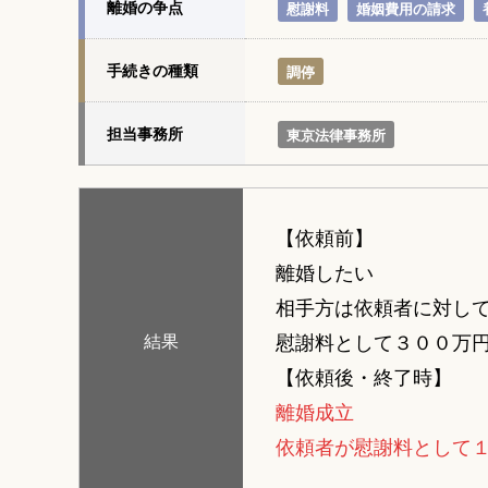
離婚の争点
慰謝料
婚姻費用の請求
手続きの種類
調停
担当事務所
東京法律事務所
【依頼前】
離婚したい
相手方は依頼者に対し
慰謝料として３００万
結果
【依頼後・終了時】
離婚成立
依頼者が慰謝料として