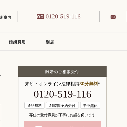
0120-519-116
務所案内
婚姻費用
別居
離婚のご相談受付
来所・オンライン法律相談
30分無料
※
0120-519-116
通話無料
24時間予約受付
年中無休
専任の受付職員が丁寧にお話を伺います