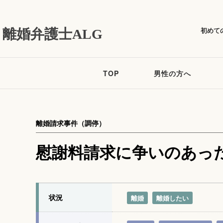
初めて
離婚弁護士ALG
TOP
男性の方へ
離婚請求事件（調停）
慰謝料請求に争いのあっ
状況
離婚
離婚したい