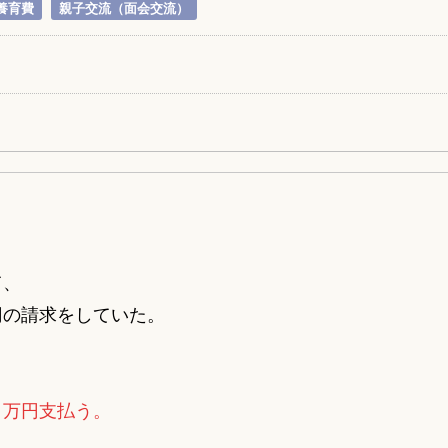
養育費
親子交流（面会交流）
て、
円の請求をしていた。
１万円支払う。