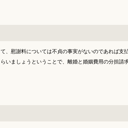
して、慰謝料については不貞の事実がないのであれば支
もらいましょうということで、離婚と婚姻費用の分担請