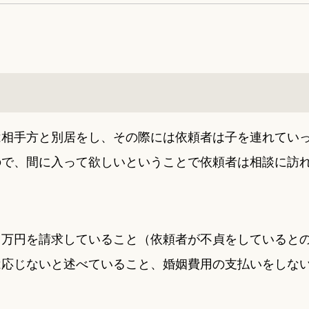
は相手方と別居をし、その際には依頼者は子を連れてい
ので、間に入って欲しいということで依頼者は相談に訪
０万円を請求していること（依頼者が不貞をしていると
は応じないと述べていること、婚姻費用の支払いをしな