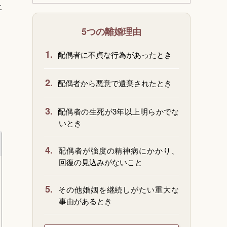
上
5つの離婚理由
1.
配偶者に不貞な行為があったとき
2.
配偶者から悪意で遺棄されたとき
3.
配偶者の生死が3年以上明らかでな
いとき
4.
配偶者が強度の精神病にかかり、
回復の見込みがないこと
5.
その他婚姻を継続しがたい重大な
事由があるとき