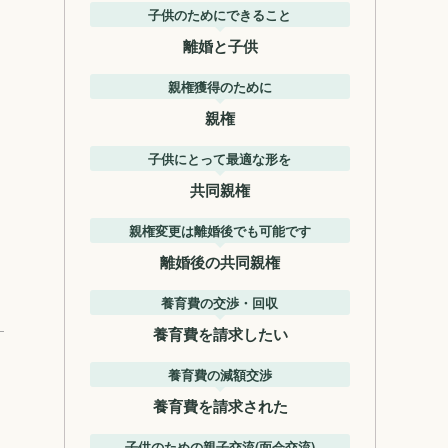
子供のためにできること
離婚と子供
親権獲得のために
親権
子供にとって最適な形を
共同親権
親権変更は離婚後でも可能です
離婚後の共同親権
養育費の交渉・回収
養育費を請求したい
養育費の減額交渉
養育費を請求された
子供のための親子交流(面会交流)