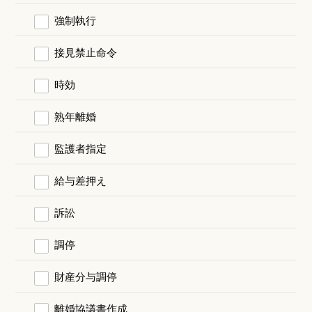
強制執行
接見禁止命令
時効
熟年離婚
監護者指定
給与差押え
訴訟
調停
財産分与調停
離婚協議書作成