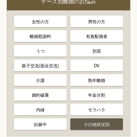
ケース別離婚のお悩み
女性の方
男性の方
離婚慰謝料
有責配偶者
うつ
別居
親子交流(面会交流)
DV
介護
熟年離婚
婚約破棄
年金分割
内縁
モラハラ
妊娠中
その他状況別