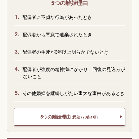
5つの離婚理由
1.
配偶者に不貞な行為があったとき
2.
配偶者から悪意で遺棄されたとき
3.
配偶者の生死が3年以上明らかでないとき
4.
配偶者が強度の精神病にかかり、回復の見込みが
ないこと
5.
その他婚姻を継続しがたい重大な事由があるとき
5つの離婚理由
(民法770条1項)