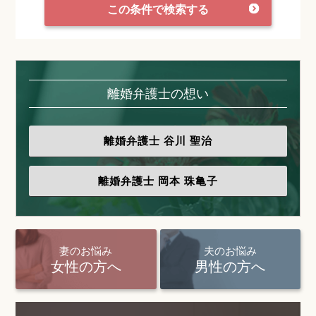
この条件で検索する
離婚弁護士の想い
離婚弁護士
谷川 聖治
離婚弁護士
岡本 珠亀子
妻のお悩み
夫のお悩み
女性の方へ
男性の方へ