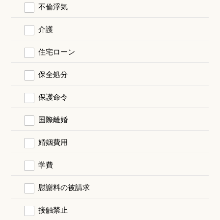
不倫浮気
介護
住宅ローン
保全処分
保護命令
国際離婚
婚姻費用
学費
慰謝料の被請求
接触禁止