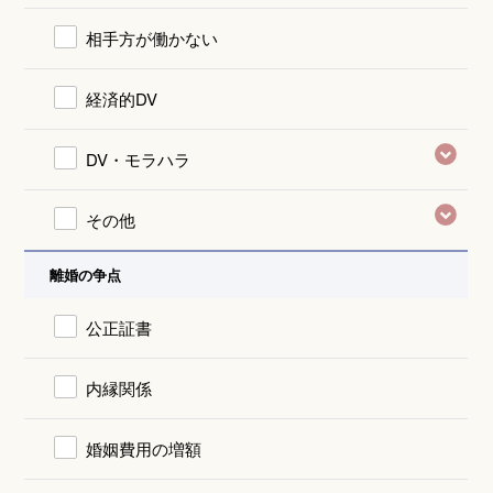
相手方が働かない
経済的DV
DV・モラハラ
その他
離婚の争点
公正証書
内縁関係
婚姻費用の増額