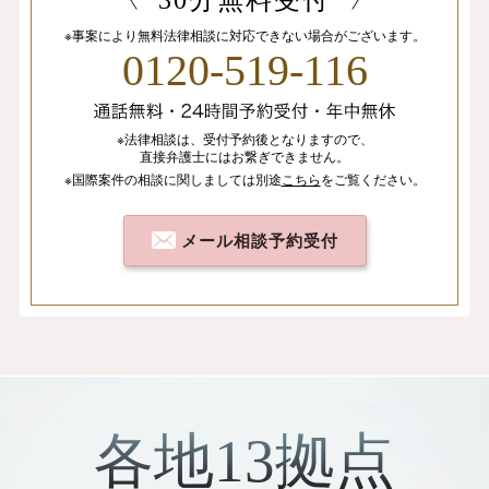
30分無料受付
※事案により無料法律相談に
対応できない場合がございます。
0120-519-116
※法律相談は、
受付予約後となりますので、
直接弁護士にはお繋ぎできません。
※国際案件の相談
に関しましては
別途
こちら
を
ご覧ください。
メール相談予約受付
各地13拠点