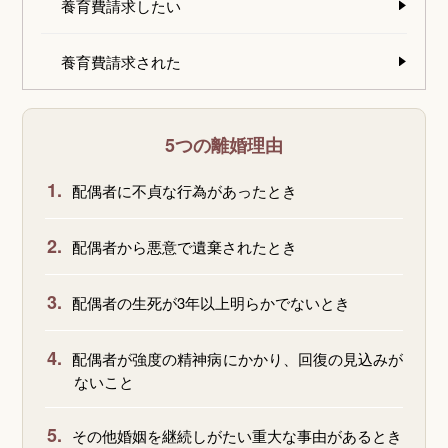
養育費請求したい
養育費請求された
5つの離婚理由
1.
配偶者に不貞な行為があったとき
2.
配偶者から悪意で遺棄されたとき
3.
配偶者の生死が3年以上明らかでないとき
4.
配偶者が強度の精神病にかかり、回復の見込みが
ないこと
5.
その他婚姻を継続しがたい重大な事由があるとき