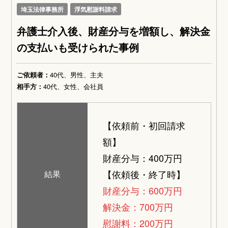
埼玉法律事務所
浮気慰謝料請求
弁護士介入後、財産分与を増額し、解決金
の支払いも受けられた事例
ご依頼者：
40代、男性、主夫
相手方：
40代、女性、会社員
【依頼前・初回請求
額】
財産分与：400万円
【依頼後・終了時】
結果
財産分与：600万円
解決金：700万円
慰謝料：200万円