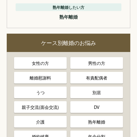
熟年離婚したい方
熟年離婚
ケース別離婚のお悩み
女性の方
男性の方
離婚慰謝料
有責配偶者
うつ
別居
親子交流(面会交流)
DV
介護
熟年離婚
婚約破棄
年金分割