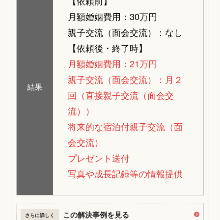
【依頼前】
月額婚姻費用：30万円
親子交流（面会交流）：なし
【依頼後・終了時】
月額婚姻費用：21万円
親子交流（面会交流）：月２
結果
回（直接親子交流（面会交
流））
将来的な宿泊付親子交流（面
会交流）
プレゼント送付
写真や成長記録等の情報提供
この解決事例を見る
さらに詳しく