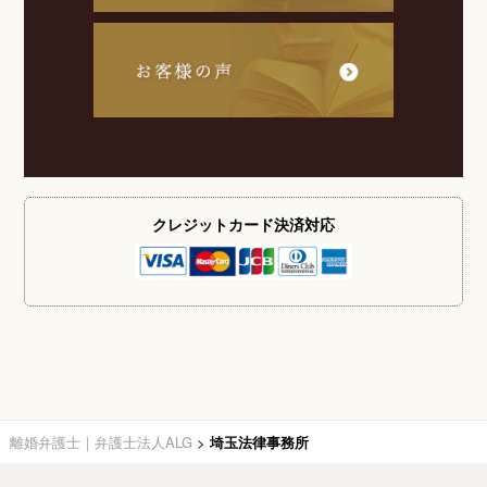
クレジットカード
決済対応
離婚弁護士｜弁護士法人ALG
>
埼玉法律事務所