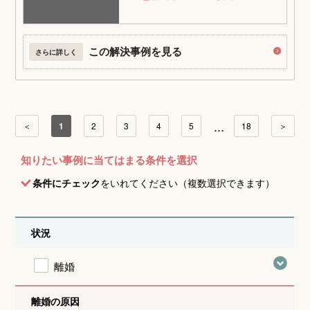
この解決事例を見る
さらに詳しく
...
＜
1
2
3
4
5
18
＞
知りたい事例に当てはまる条件を選択
条件にチェック
をいれてください（複数選択できます）
状況
離婚
離婚の原因