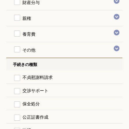
財産分与
親権
養育費
その他
手続きの種類
不貞慰謝料請求
交渉サポート
保全処分
公正証書作成