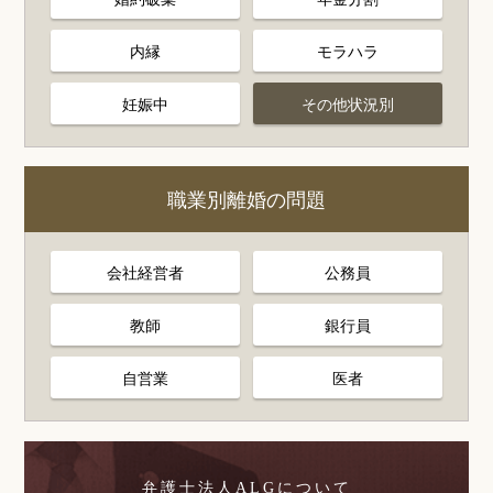
内縁
モラハラ
妊娠中
その他状況別
職業別離婚の問題
会社経営者
公務員
教師
銀行員
自営業
医者
弁護士法人ALGについて