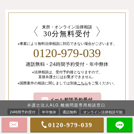
来所・オンライン法律相談
30分無料受付
※事案により無料法律相談に
対応できない場合がございます。
0120-979-039
※法律相談は、
受付予約後となりますので、
直接弁護士にはお繋ぎできません。
※国際案件の相談
に関しましては
別途
こちら
を
ご覧ください。
メール相談予約受付
弁護士法人ALG 離婚問題専用相談窓口
24時間予約受付
年中無休
通話無料
オンライン法律相談可能
0120-979-039