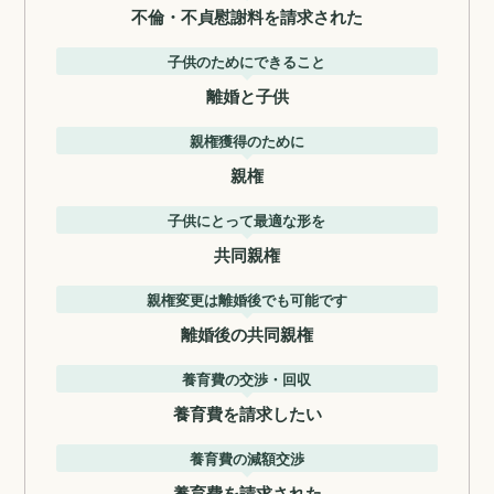
不倫・不貞慰謝料を請求された
子供のためにできること
離婚と子供
親権獲得のために
親権
子供にとって最適な形を
共同親権
親権変更は離婚後でも可能です
離婚後の共同親権
養育費の交渉・回収
養育費を請求したい
養育費の減額交渉
養育費を請求された