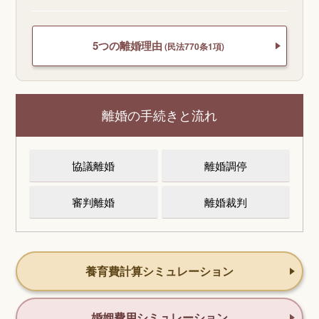
5つの離婚理由
(民法770条1項)
離婚の手続きと流れ
協議離婚
離婚調停
審判離婚
離婚裁判
養育費計算シミュレーション
婚姻費用シミュレーション