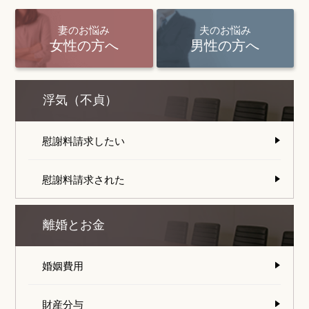
妻のお悩み
夫のお悩み
女性の方へ
男性の方へ
浮気（不貞）
慰謝料請求したい
慰謝料請求された
離婚とお金
婚姻費用
財産分与