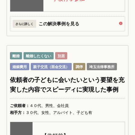
この解決事例を見る
さらに詳しく
離婚
離婚したくない
別居
婚姻費用
親子交流（面会交流）
調停
埼玉法律事務所
依頼者の子どもに会いたいという要望を充
実した内容でスピーディに実現した事例
ご依頼者：
４０代、男性、会社員
相手方：
３０代、女性、アルバイト、子ども有