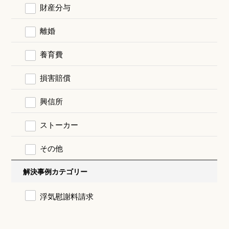
財産分与
離婚
養育費
損害賠償
興信所
ストーカー
その他
解決事例カテゴリー
浮気慰謝料請求