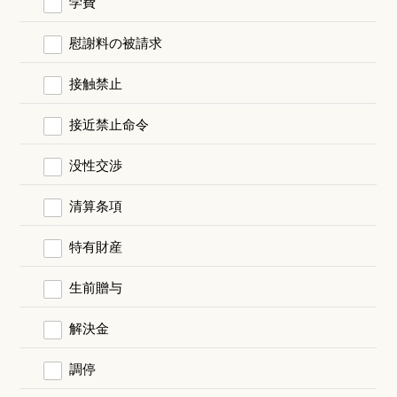
学費
慰謝料の被請求
接触禁止
接近禁止命令
没性交渉
清算条項
特有財産
生前贈与
解決金
調停