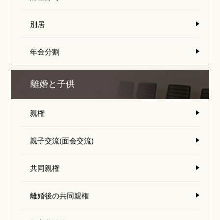
別居
年金分割
離婚と子供
親権
親子交流(面会交流)
共同親権
離婚後の共同親権