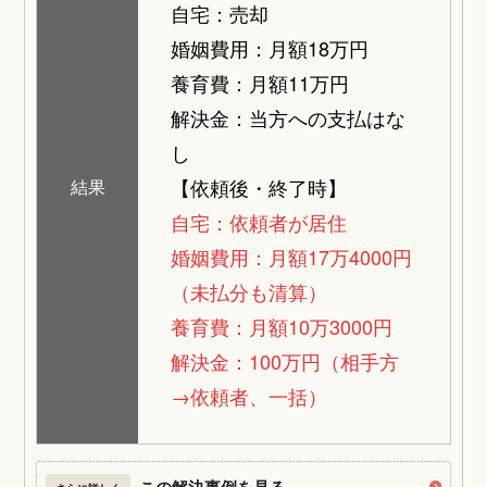
自宅：売却
婚姻費用：月額18万円
養育費：月額11万円
解決金：当方への支払はな
し
【依頼後・終了時】
結果
自宅：依頼者が居住
婚姻費用：月額17万4000円
（未払分も清算）
養育費：月額10万3000円
解決金：100万円（相手方
→依頼者、一括）