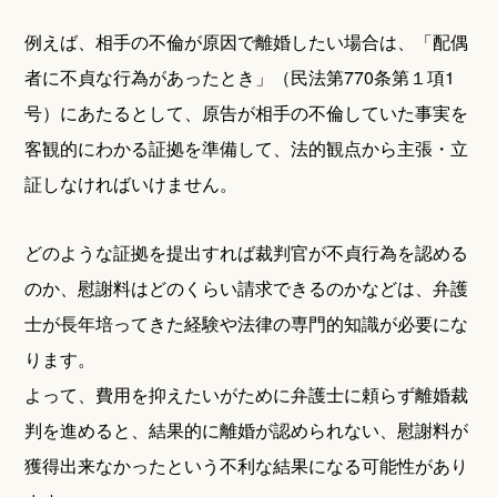
例えば、相手の不倫が原因で離婚したい場合は、「配偶
者に不貞な行為があったとき」（民法第770条第１項1
号）にあたるとして、原告が相手の不倫していた事実を
客観的にわかる証拠を準備して、法的観点から主張・立
証しなければいけません。
どのような証拠を提出すれば裁判官が不貞行為を認める
のか、慰謝料はどのくらい請求できるのかなどは、弁護
士が長年培ってきた経験や法律の専門的知識が必要にな
ります。
よって、費用を抑えたいがために弁護士に頼らず離婚裁
判を進めると、結果的に離婚が認められない、慰謝料が
獲得出来なかったという不利な結果になる可能性があり