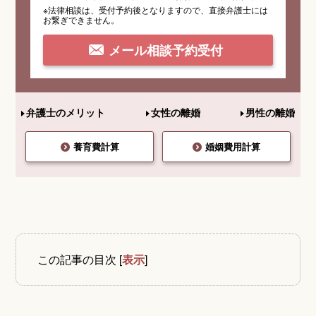
※法律相談は、受付予約後となりますので、
直接弁護士には
お繋ぎできません。
メール相談予約受付
弁護士のメリット
女性の離婚
男性の離婚
養育費計算
婚姻費用計算
この記事の目次
[
表示
]