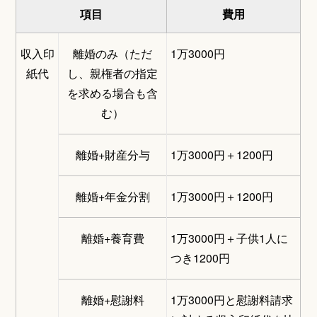
項目
費用
収入印
離婚のみ（ただ
1万3000円
紙代
し、親権者の指定
を求める場合も含
む）
離婚+財産分与
1万3000円＋1200円
離婚+年金分割
1万3000円＋1200円
離婚+養育費
1万3000円＋子供1人に
つき1200円
離婚+慰謝料
1万3000円と慰謝料請求