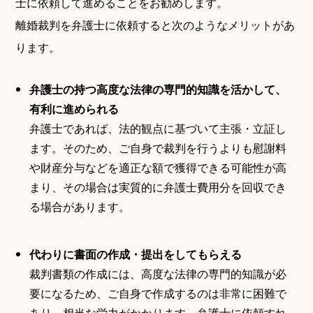
士に依頼して進めることをお勧めします。
離婚裁判を弁護士に依頼すると次のようなメリットがあ
ります。
弁護士の持つ高度な法律の専門的知識を活かして、
有利に進められる
弁護士であれば、法的観点に基づいて主張・立証し
ます。そのため、ご自身で裁判を行うよりも慰謝料
や財産分与などを適正な額で獲得できる可能性が高
まり、その場合は実質的に弁護士費用分を回収でき
る場合があります。
代わりに書面の作成・提出をしてもらえる
裁判書類の作成には、高度な法律の専門的知識が必
要になるため、ご自身で作成するのは非常に困難で
あり、相当な労力がかかります。弁護士に依頼すれ