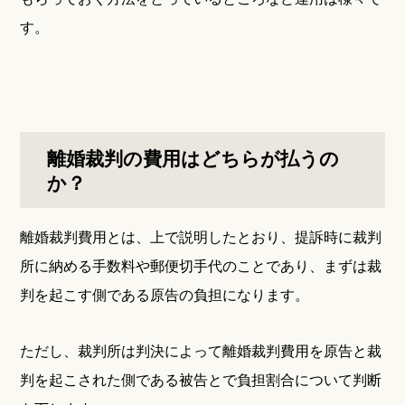
す。
離婚裁判の費用はどちらが払うの
か？
離婚裁判費用とは、上で説明したとおり、提訴時に裁判
所に納める手数料や郵便切手代のことであり、まずは裁
判を起こす側である原告の負担になります。
ただし、裁判所は判決によって離婚裁判費用を原告と裁
判を起こされた側である被告とで負担割合について判断