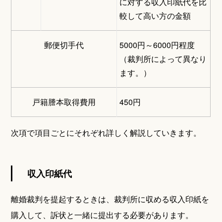
に対する収入印紙代を比
較して高い方の金額
郵便切手代
5000円～6000円程度
（裁判所によって異なり
ます。）
戸籍謄本取得費用
450円
次項で項目ごとにそれぞれ詳しく解説していきます。
収入印紙代
離婚裁判を提起するときは、裁判所に収める収入印紙を
購入して、訴状と一緒に提出する必要があります。