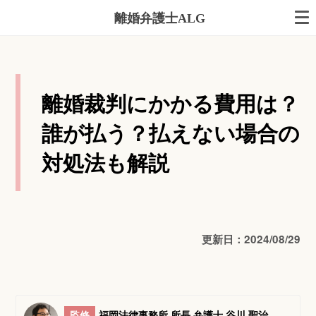
離婚弁護士ALG
離婚裁判にかかる費用は？
誰が払う？払えない場合の
対処法も解説
更新日：2024/08/29
監修
福岡法律事務所 所長 弁護士 谷川 聖治