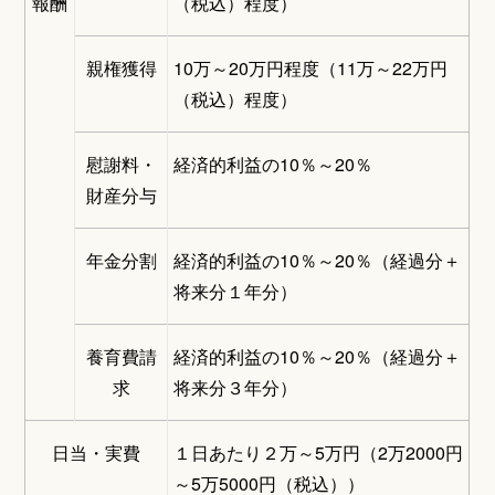
報酬
（税込）程度）
親権獲得
10万～20万円程度（11万～22万円
（税込）程度）
慰謝料・
経済的利益の10％～20％
財産分与
年金分割
経済的利益の10％～20％（経過分＋
将来分１年分）
養育費請
経済的利益の10％～20％（経過分＋
求
将来分３年分）
日当・実費
１日あたり２万～5万円（2万2000円
～5万5000円（税込））