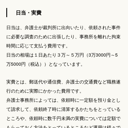
日当・実費
日当は、弁護士が裁判所に出向いたり、依頼された事件
に必要な調査のために出張したり、事務所を離れた拘束
時間に応じて支払う費用です。
日当の相場は１日あたり３万～５万円（3万3000円～5
万5000円（税込））となっています。
実費とは、郵送代や通信費、弁護士の交通費など職務遂
行のために実際にかかった費用です。
弁護士事務所によっては、依頼時に一定額を預り金とし
て請求して、依頼終了時に清算するかたちをとっている
ところや、依頼時に数千円未満の実費については定額で
もらっておく方法をとっているところなど運用は様々で