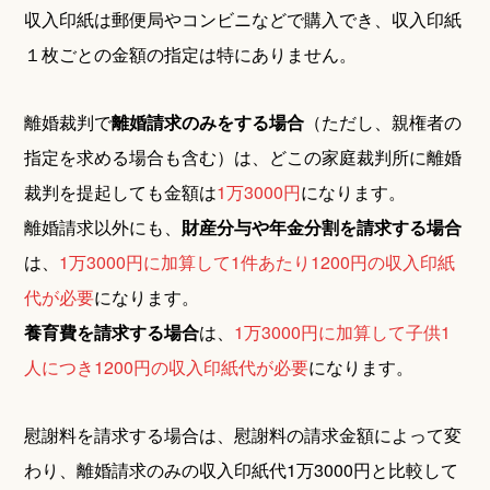
収入印紙は郵便局やコンビニなどで購入でき、収入印紙
１枚ごとの金額の指定は特にありません。
離婚裁判で
離婚請求のみをする場合
（ただし、親権者の
指定を求める場合も含む）は、どこの家庭裁判所に離婚
裁判を提起しても金額は
1万3000円
になります。
離婚請求以外にも、
財産分与や年金分割を請求する場合
は、
1万3000円に加算して1件あたり1200円の収入印紙
代が必要
になります。
養育費を請求する場合
は、
1万3000円に加算して子供1
人につき1200円の収入印紙代が必要
になります。
慰謝料を請求する場合は、慰謝料の請求金額によって変
わり、離婚請求のみの収入印紙代1万3000円と比較して