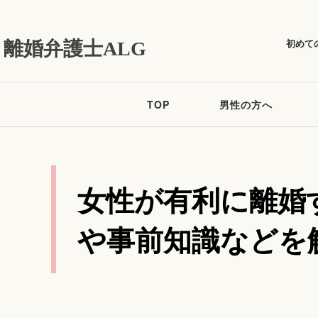
初めて
離婚弁護士ALG
TOP
男性の方へ
女性が有利に離婚
や事前知識などを