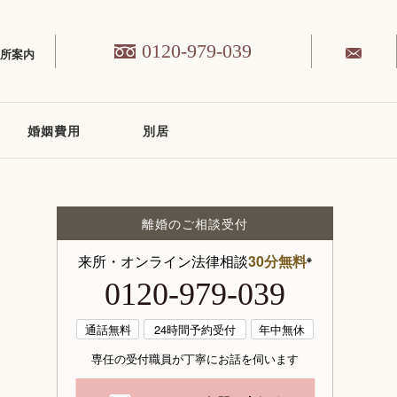
0120-979-039
務所案内
婚姻費用
別居
離婚のご相談受付
ト
来所・オンライン法律相談
30分無料
※
0120-979-039
通話無料
24時間予約受付
年中無休
専任の受付職員が丁寧にお話を伺います