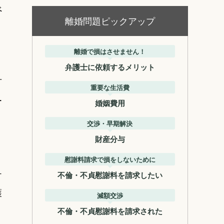
べ
離婚問題ピックアップ
離婚で損はさせません！
弁護士に依頼するメリット
可
重要な生活費
ー
婚姻費用
交渉・早期解決
財産分与
慰謝料請求で損をしないために
ケ
不倫・不貞慰謝料を請求したい
護
減額交渉
不倫・不貞慰謝料を請求された