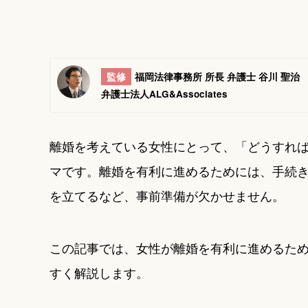
監修
福岡法律事務所 所長 弁護士 谷川 聖治
弁護士法人ALG&Associates
離婚を考えている女性にとって、「どうすれ
マです。離婚を有利に進めるためには、手続
を立てるなど、事前準備が欠かせません。
この記事では、女性が離婚を有利に進めるた
すく解説します。