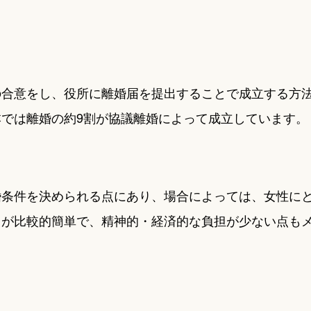
の合意をし、役所に離婚届を提出することで成立する方
では離婚の約9割が協議離婚によって成立しています。
婚条件を決められる点にあり、場合によっては、女性に
きが比較的簡単で、精神的・経済的な負担が少ない点も