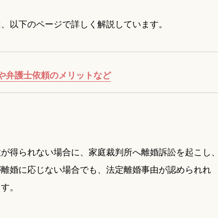
は、以下のページで詳しく解説しています。
や弁護士依頼のメリットなど
意が得られない場合に、家庭裁判所へ離婚訴訟を起こし
が離婚に応じない場合でも、法定離婚事由が認められれ
ます。