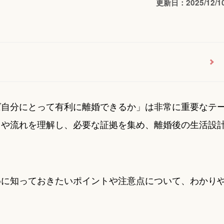
更新日：2025/12/1
ば自分にとって有利に離婚できるか」は非常に重要なテ
きや流れを理解し、必要な証拠を集め、離婚後の生活設
めに知っておきたいポイントや注意点について、わかり