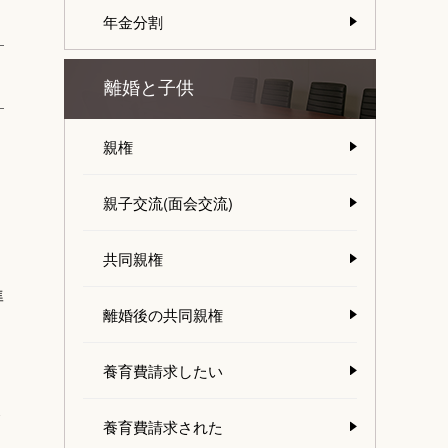
年金分割
離婚と子供
親権
親子交流(面会交流)
共同親権
準
離婚後の共同親権
養育費請求したい
ま
養育費請求された