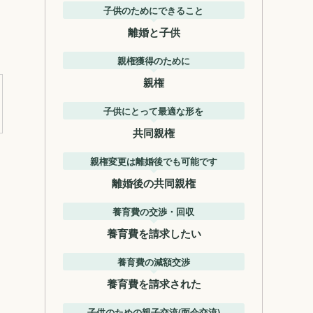
子供のためにできること
離婚と子供
親権獲得のために
親権
子供にとって最適な形を
共同親権
親権変更は離婚後でも可能です
離婚後の共同親権
養育費の交渉・回収
、
養育費を請求したい
養育費の減額交渉
養育費を請求された
子供のための親子交流(面会交流)