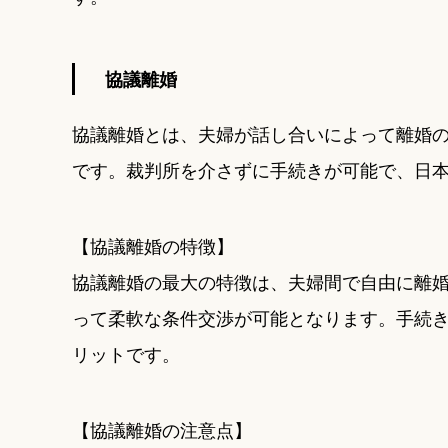
協議離婚
協議離婚とは、夫婦が話し合いによって離婚
です。裁判所を介さずに手続きが可能で、日本
【協議離婚の特徴】
協議離婚の最大の特徴は、夫婦間で自由に離
って柔軟な条件交渉が可能となります。手続
リットです。
【協議離婚の注意点】