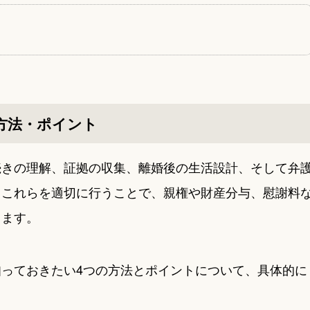
方法・ポイント
続きの理解、証拠の収集、離婚後の生活設計、そして弁
。これらを適切に行うことで、親権や財産分与、慰謝料
ります。
っておきたい4つの方法とポイントについて、具体的に