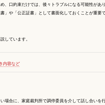
ため、口約束だけでは、後々トラブルになる可能性があ
議書」や「公正証書」として書面化しておくことが重要
解説しています。
き内容など
ない場合に、家庭裁判所で調停委員を介して話し合いを