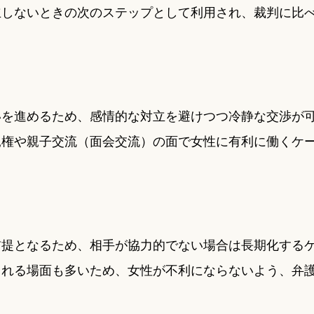
立しないときの次のステップとして利用され、裁判に比
いを進めるため、感情的な対立を避けつつ冷静な交渉が
親権や親子交流（面会交流）の面で女性に有利に働くケ
前提となるため、相手が協力的でない場合は長期化する
られる場面も多いため、女性が不利にならないよう、弁