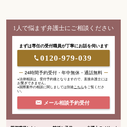
1人で悩まず弁護士にご相談ください
まずは専任の受付職員が
丁寧にお話を伺います
0120-979-039
24時間予約受付・年中無休・通話無料
※法律相談は、受付予約後となりますので、
直接弁護士には
お繋ぎできません。
※国際案件の相談
に関しましては
別途
こちら
を
ご覧くださ
い。
メール相談予約受付