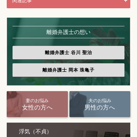
関連記事
離婚弁護士の想い
離婚弁護士
谷川 聖治
離婚弁護士
岡本 珠亀子
妻のお悩み
夫のお悩み
女性の方へ
男性の方へ
浮気（不貞）