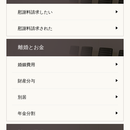
慰謝料請求したい
慰謝料請求された
離婚とお金
婚姻費用
財産分与
別居
年金分割