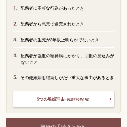
1.
配偶者に不貞な行為があったとき
2.
配偶者から悪意で遺棄されたとき
3.
配偶者の生死が3年以上明らかでないとき
4.
配偶者が強度の精神病にかかり、回復の見込みが
ないこと
5.
その他婚姻を継続しがたい重大な事由があるとき
5つの離婚理由
(民法770条1項)
離婚の手続きと流れ