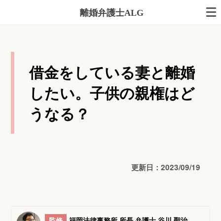
離婚弁護士ALG
借金をしている妻と離婚
したい。子供の親権はど
うなる？
更新日：2023/09/19
監修
福岡法律事務所 所長 弁護士 谷川 聖治