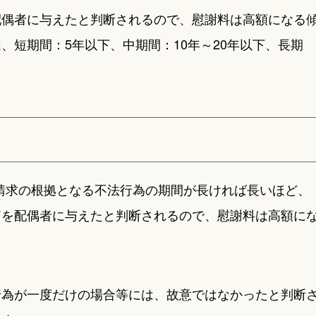
配偶者に与えたと判断されるので、慰謝料は高額になる
、短期間：5年以下、中期間：10年～20年以下、長期
請求の根拠となる不法行為の期間が長ければ長いほど、
痛を配偶者に与えたと判断されるので、慰謝料は高額に
行為が一度だけの場合等には、故意ではなかったと判断