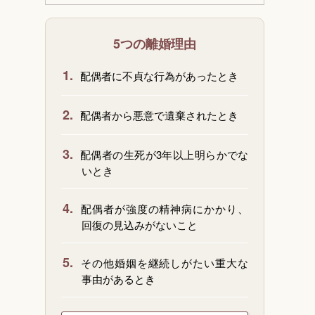
5つの離婚理由
1.
配偶者に不貞な行為があったとき
2.
配偶者から悪意で遺棄されたとき
3.
配偶者の生死が3年以上明らかでな
いとき
4.
配偶者が強度の精神病にかかり、
回復の見込みがないこと
5.
その他婚姻を継続しがたい重大な
事由があるとき