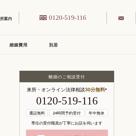
0120-519-116
務所案内
婚姻費用
別居
離婚のご相談受付
来所・オンライン法律相談
30分無料
※
0120-519-116
通話無料
24時間予約受付
年中無休
専任の受付職員が丁寧にお話を伺います