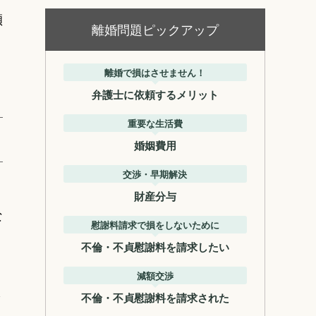
傾
離婚問題ピックアップ
離婚で損はさせません！
弁護士に依頼するメリット
重要な生活費
婚姻費用
交渉・早期解決
財産分与
な
慰謝料請求で損をしないために
不倫・不貞慰謝料を請求したい
減額交渉
さ
不倫・不貞慰謝料を請求された