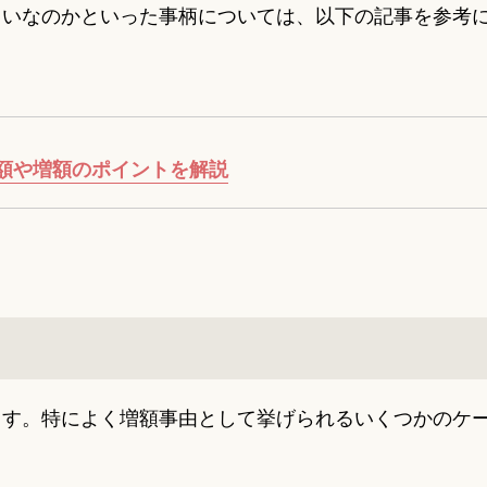
らいなのかといった事柄については、以下の記事を参考
額や増額のポイントを解説
ます。特によく増額事由として挙げられるいくつかのケ
。