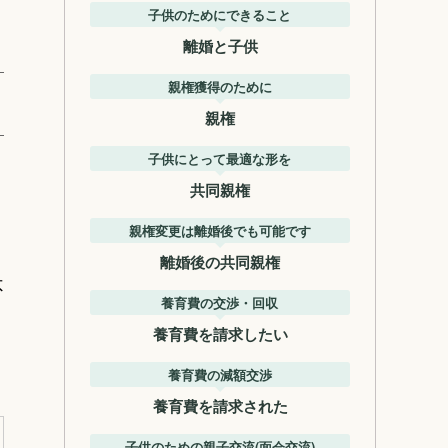
子供のためにできること
離婚と子供
親権獲得のために
親権
子供にとって最適な形を
共同親権
親権変更は離婚後でも可能です
離婚後の共同親権
不
養育費の交渉・回収
養育費を請求したい
養育費の減額交渉
養育費を請求された
子供のための親子交流(面会交流)