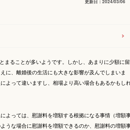
更新日：2024/03/06
でまとまることが多いようです。しかし、あまりに少額に留
うえに、離婚後の生活にも大きな影響が及んでしまいま
人によって違いますし、相場より高い場合もあるかもし
況によっては、慰謝料を増額する根拠になる事情（増額
のような場合に慰謝料を増額できるのか、慰謝料の増額