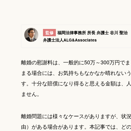
監修
福岡法律事務所 所長 弁護士 谷川 聖治
弁護士法人ALG&Associates
離婚の慰謝料は、一般的に50万～300万円
まる場合には、お気持ちもなかなか晴れない
す。十分な賠償になり得ると思える金額は、
ません。
離婚問題には様々なケースがありますが、状
由）がある場合があります。本記事では、ど