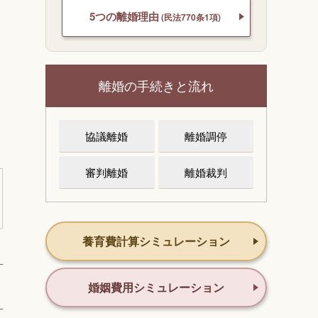
5つの離婚理由
(民法770条1項)
離婚の手続きと流れ
協議離婚
離婚調停
審判離婚
離婚裁判
養育費計算シミュレーション
婚姻費用シミュレーション