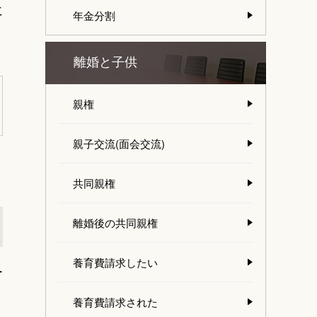
に
年金分割
離婚と子供
親権
親子交流(面会交流)
共同親権
離婚後の共同親権
養育費請求したい
ー
養育費請求された