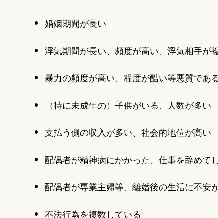
婚姻期間が長い
浮気期間が長い、頻度が高い、浮気相手が
暴力の頻度が高い、程度が酷い等悪質であ
（特に未成年の）子供がいる、人数が多い
支払う側の収入が多い、社会的地位が高い
配偶者が精神病にかかった、仕事を辞めて
配偶者が専業主婦等、離婚後の生活に不安
不法行為を複数している