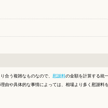
まり合う複雑なものなので、
慰謝料
の金額を計算する統
の理由や具体的な事情によっては、相場より多く慰謝料