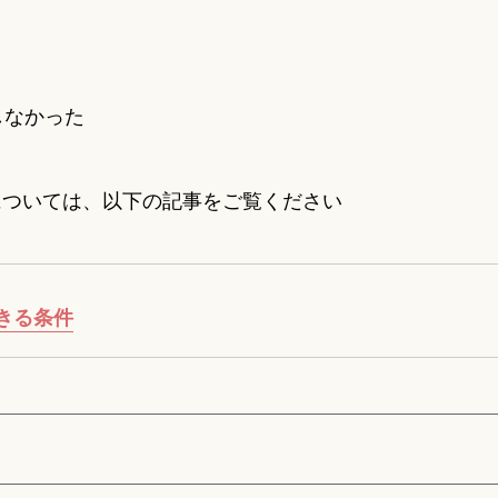
しなかった
については、以下の記事をご覧ください
きる条件