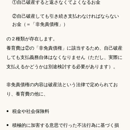
①自己破産すると返さなくてよくなるお金
②自己破産しても引き続き支払わなければならない
お金（＝「非免責債権」）
の２種類が存在します。
養育費は②の「非免責債権」に該当するため、自己破産
しても支払義務自体はなくなりません（ただし、実際に
支払えるかどうかは別途検討する必要があります）。
非免責債権の内容は破産法という法律で定められてお
り、養育費の他に、
税金や社会保険料
積極的に加害する意思で行った不法行為に基づく損