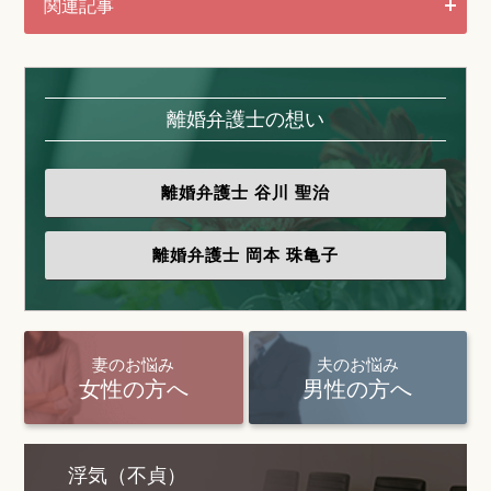
関連記事
離婚弁護士の想い
離婚弁護士
谷川 聖治
離婚弁護士
岡本 珠亀子
妻のお悩み
夫のお悩み
女性の方へ
男性の方へ
浮気（不貞）