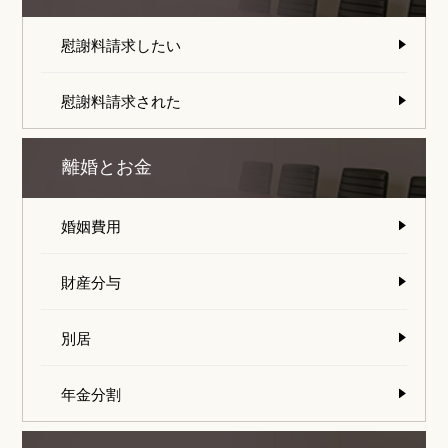
慰謝料請求したい
慰謝料請求された
離婚とお金
婚姻費用
財産分与
別居
年金分割