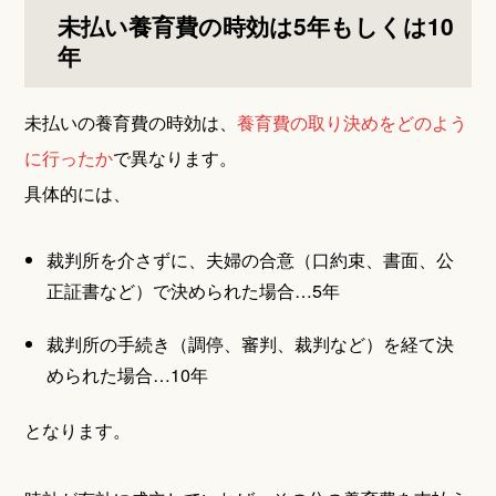
未払い養育費の時効は5年もしくは10
年
未払いの養育費の時効は、
養育費の取り決めをどのよう
に行ったか
で異なります。
具体的には、
裁判所を介さずに、夫婦の合意（口約束、書面、公
正証書など）で決められた場合…5年
裁判所の手続き（調停、審判、裁判など）を経て決
められた場合…10年
となります。