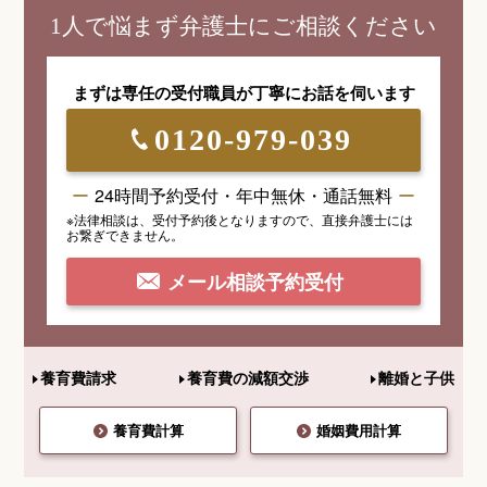
1人で悩まず弁護士にご相談ください
まずは専任の受付職員が
丁寧にお話を伺います
0120-979-039
24時間予約受付・年中無休・通話無料
※法律相談は、受付予約後となりますので、
直接弁護士には
お繋ぎできません。
メール相談予約受付
養育費請求
養育費の減額交渉
離婚と子供
養育費計算
婚姻費用計算