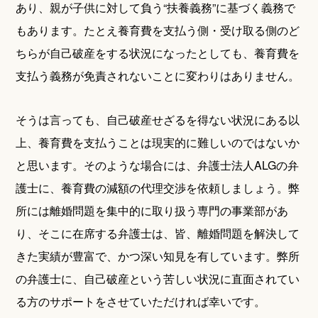
あり、親が子供に対して負う“扶養義務”に基づく義務で
もあります。たとえ養育費を支払う側・受け取る側のど
ちらが自己破産をする状況になったとしても、養育費を
支払う義務が免責されないことに変わりはありません。
そうは言っても、自己破産せざるを得ない状況にある以
上、養育費を支払うことは現実的に難しいのではないか
と思います。そのような場合には、弁護士法人ALGの弁
護士に、養育費の減額の代理交渉を依頼しましょう。弊
所には離婚問題を集中的に取り扱う専門の事業部があ
り、そこに在席する弁護士は、皆、離婚問題を解決して
きた実績が豊富で、かつ深い知見を有しています。弊所
の弁護士に、自己破産という苦しい状況に直面されてい
る方のサポートをさせていただければ幸いです。