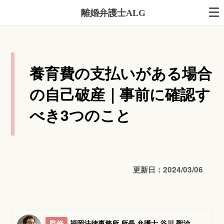
離婚弁護士ALG
養育費の支払いがある場合
の自己破産｜事前に確認す
べき3つのこと
更新日：2024/03/06
監修
福岡法律事務所 所長 弁護士 谷川 聖治