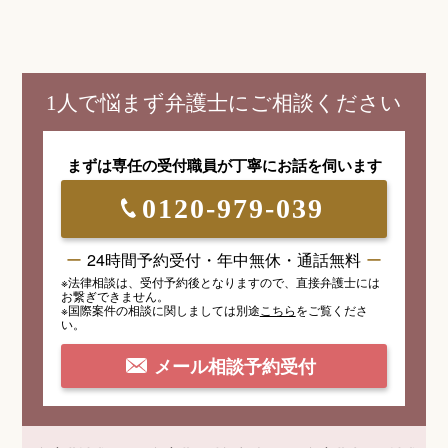
1人で悩まず弁護士にご相談ください
まずは専任の受付職員が
丁寧にお話を伺います
0120-979-039
24時間予約受付・年中無休・通話無料
※法律相談は、受付予約後となりますので、
直接弁護士には
お繋ぎできません。
※国際案件の相談
に関しましては
別途
こちら
を
ご覧くださ
い。
メール相談予約受付