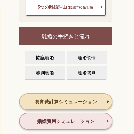
5つの離婚理由
(民法770条1項)
離婚の手続きと流れ
協議離婚
離婚調停
審判離婚
離婚裁判
養育費計算シミュレーション
婚姻費用シミュレーション