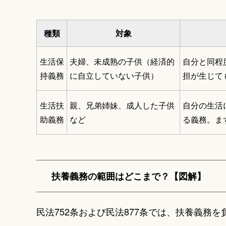
種類
対象
生活保
夫婦、未成熟の子供（経済的
自分と同程
持義務
に自立していない子供）
担が生じて
生活扶
親、兄弟姉妹、成人した子供
自分の生活
助義務
など
る義務。ま
扶養義務の範囲はどこまで？【図解】
民法752条および民法877条では、扶養義務