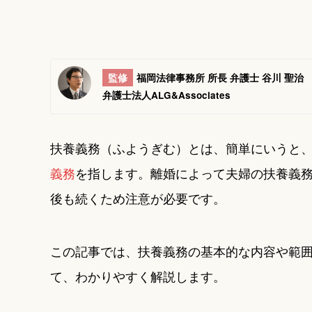
監修
福岡法律事務所 所長 弁護士 谷川 聖治
弁護士法人ALG&Associates
扶養義務（ふようぎむ）とは、簡単にいうと
義務
を指します。離婚によって夫婦の扶養義
後も続くため注意が必要です。
この記事では、扶養義務の基本的な内容や範
て、わかりやすく解説します。