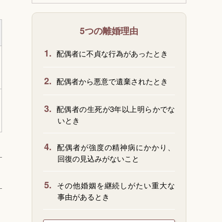
5つの離婚理由
1.
配偶者に不貞な行為があったとき
2.
配偶者から悪意で遺棄されたとき
3.
配偶者の生死が3年以上明らかでな
いとき
4.
配偶者が強度の精神病にかかり、
回復の見込みがないこと
5.
その他婚姻を継続しがたい重大な
事由があるとき