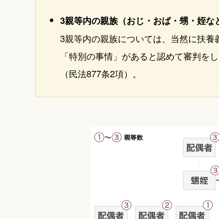
3親等内の親族（おじ・おば・甥・姪な
3親等内の親族については、当然に扶養
「特別の事情」があると認めて審判をし
（民法877条2項）。