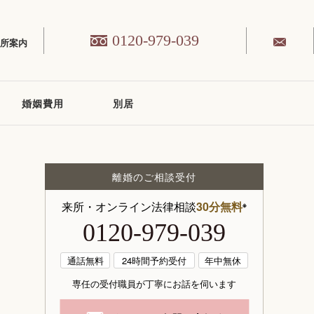
0120-979-039
務所案内
婚姻費用
別居
離婚のご相談受付
来所・オンライン法律相談
30分無料
※
0120-979-039
通話無料
24時間予約受付
年中無休
専任の受付職員が丁寧にお話を伺います