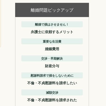
離婚問題ピックアップ
離婚で損はさせません！
弁護士に依頼するメリット
重要な生活費
婚姻費用
交渉・早期解決
財産分与
慰謝料請求で損をしないために
不倫・不貞慰謝料を請求したい
減額交渉
不倫・不貞慰謝料を請求された