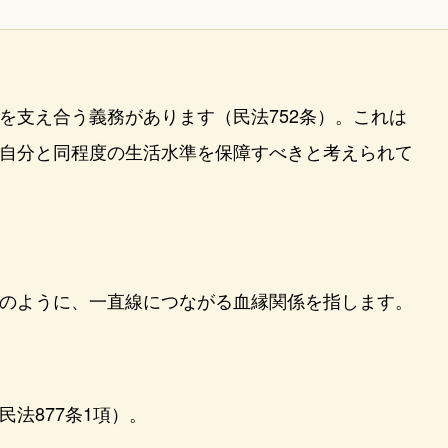
を支え合う義務があります（民法752条）。これは
自分と同程度の生活水準を保障すべきと考えられて
のように、一直線につながる血縁関係を指します。
法877条1項）。