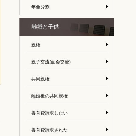
年金分割
離婚と子供
親権
親子交流(面会交流)
共同親権
離婚後の共同親権
養育費請求したい
ま
養育費請求された