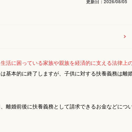
更新日：2026/08/05
、
生活に困っている家族や親族を経済的に支える法律上
務は基本的に終了しますが、子供に対する扶養義務は離
囲、離婚前後に扶養義務として請求できるお金などにつ