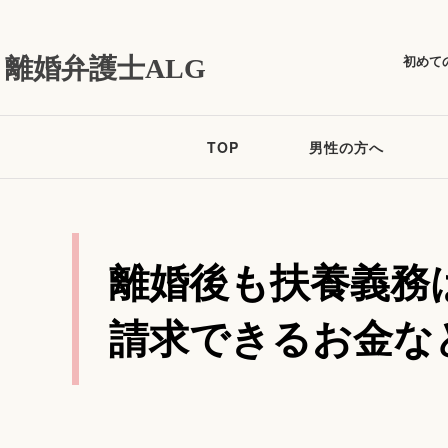
初めて
離婚弁護士ALG
TOP
男性の方へ
離婚後も扶養義務
請求できるお金な