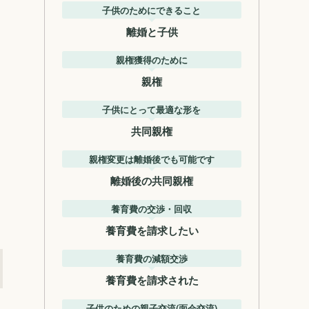
子供のためにできること
離婚と子供
親権獲得のために
親権
子供にとって最適な形を
共同親権
親権変更は離婚後でも可能です
離婚後の共同親権
養育費の交渉・回収
養育費を請求したい
養育費の減額交渉
養育費を請求された
子供のための親子交流(面会交流)