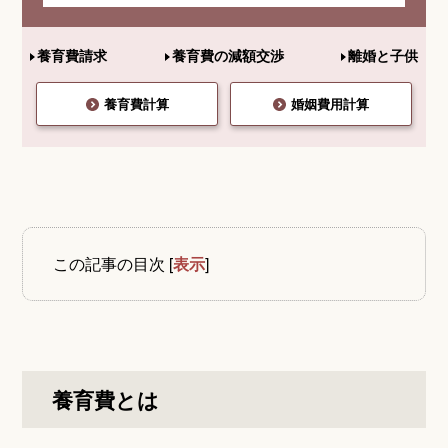
養育費請求
養育費の減額交渉
離婚と子供
養育費計算
婚姻費用計算
この記事の目次
[
表示
]
養育費とは