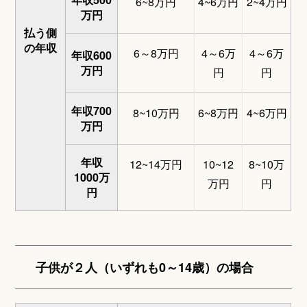
6~8万円
4~6万円
2~4万円
万円
払う側
の年収
6～8万円
4～6万
4～6万
年収600
万円
円
円
年収700
8~10万円
6~8万円
4~6万円
万円
年収
12~14万円
10~12
8~10万
1000万
万円
円
円
子供が２人（いずれも0～14歳）の場合