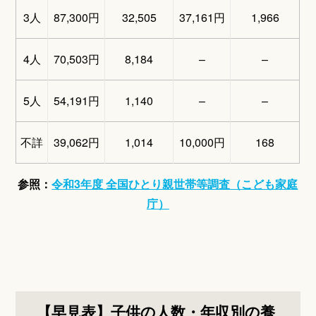
3人
87,300円
32,505
37,161円
1,966
4人
70,503円
8,184
–
–
5人
54,191円
1,140
–
–
不詳
39,062円
1,014
10,000円
168
参照：
令和3年度 全国ひとり親世帯等調査（こども家庭
庁）
【早見表】子供の人数・年収別の養