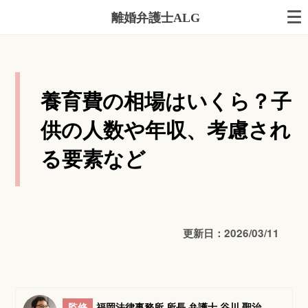
離婚弁護士ALG
養育費の相場はいくら？子
供の人数や年収、考慮され
る要素など
更新日：2026/03/11
監修
福岡法律事務所 所長 弁護士 谷川 聖治