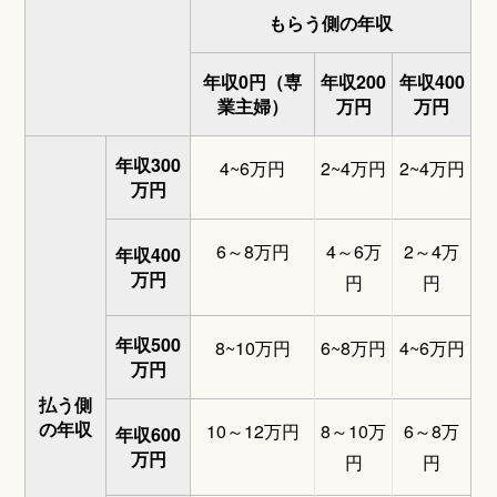
もらう側の年収
年収0円（専
年収200
年収400
業主婦）
万円
万円
年収300
4~6万円
2~4万円
2~4万円
万円
6～8万円
4～6万
2～4万
年収400
万円
円
円
年収500
8~10万円
6~8万円
4~6万円
万円
払う側
の年収
10～12万円
8～10万
6～8万
年収600
万円
円
円