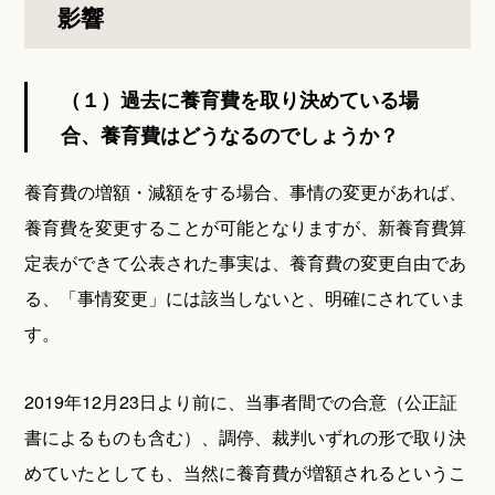
影響
（１）過去に養育費を取り決めている場
合、養育費はどうなるのでしょうか？
養育費の増額・減額をする場合、事情の変更があれば、
養育費を変更することが可能となりますが、新養育費算
定表ができて公表された事実は、養育費の変更自由であ
る、「事情変更」には該当しないと、明確にされていま
す。
2019年12月23日より前に、当事者間での合意（公正証
書によるものも含む）、調停、裁判いずれの形で取り決
めていたとしても、当然に養育費が増額されるというこ