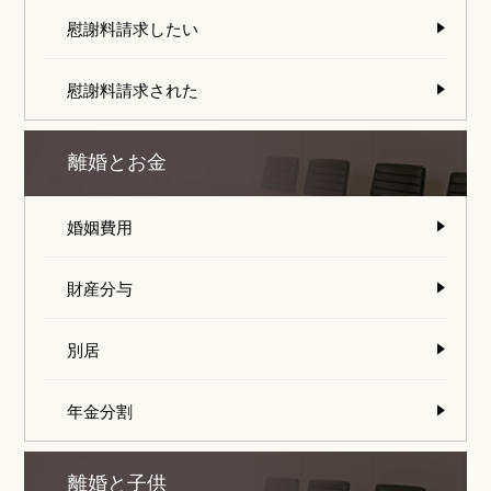
慰謝料請求したい
慰謝料請求された
離婚とお金
婚姻費用
財産分与
別居
年金分割
離婚と子供