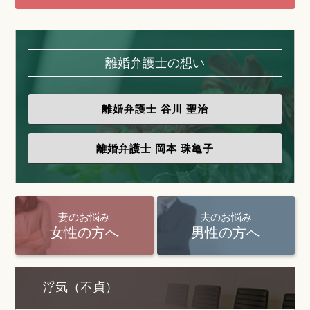
離婚弁護士の想い
離婚弁護士
谷川 聖治
離婚弁護士
岡本 珠亀子
妻のお悩み
夫のお悩み
女性の方へ
男性の方へ
浮気（不貞）