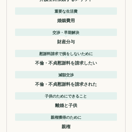
重要な生活費
婚姻費用
交渉・早期解決
財産分与
慰謝料請求で損をしないために
不倫・不貞慰謝料を請求したい
減額交渉
不倫・不貞慰謝料を請求された
子供のためにできること
離婚と子供
親権獲得のために
親権