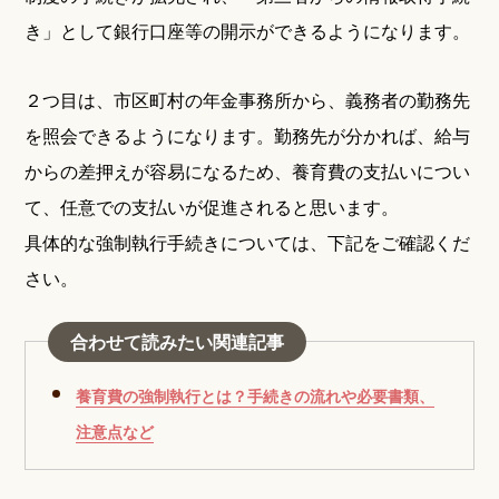
き」として銀行口座等の開示ができるようになります。
２つ目は、市区町村の年金事務所から、義務者の勤務先
を照会できるようになります。勤務先が分かれば、給与
からの差押えが容易になるため、養育費の支払いについ
て、任意での支払いが促進されると思います。
具体的な強制執行手続きについては、下記をご確認くだ
さい。
合わせて読みたい関連記事
養育費の強制執行とは？手続きの流れや必要書類、
注意点など