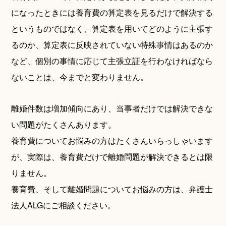
になったときには養育費の算定表を見るだけで解決する
というものではなく、算定表を用いてどのように主張す
るのか、算定表に反映されていない特殊事情はあるのか
など、個別の事情に応じて主張立証を行わなければなら
ないことは、今までと変わりません。
離婚件数は増加傾向にあり、当事者だけでは解決できな
い問題がたくさんあります。
養育費についてお悩みの方はたくさんいらっしゃいます
が、実際は、養育費だけで離婚問題が解決できるとは限
りません。
養育費、そして離婚問題についてお悩みの方は、弁護士
法人ALGにご相談ください。