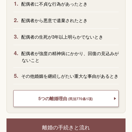
1.
配偶者に不貞な行為があったとき
2.
配偶者から悪意で遺棄されたとき
3.
配偶者の生死が3年以上明らかでないとき
4.
配偶者が強度の精神病にかかり、回復の見込みが
ないこと
5.
その他婚姻を継続しがたい重大な事由があるとき
5つの離婚理由
(民法770条1項)
離婚の手続きと流れ