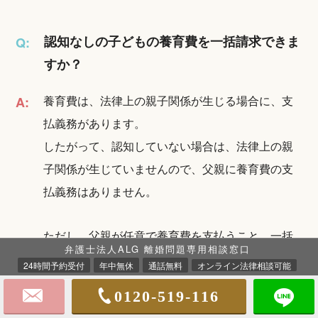
認知なしの子どもの養育費を一括請求できま
Q:
すか？
養育費は、法律上の親子関係が生じる場合に、支
A:
払義務があります。
したがって、認知していない場合は、法律上の親
子関係が生じていませんので、父親に養育費の支
払義務はありません。
ただし、父親が任意で養育費を支払うこと、一括
弁護士法人ALG 離婚問題専用相談窓口
請求に応じることに同意すれば、養育費を一括請
24時間予約受付
年中無休
通話無料
オンライン法律相談可能
求して受け取っても問題ありません。
0120-519-116