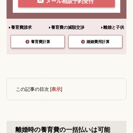
メール相談予約受付
養育費請求
養育費の減額交渉
離婚と子供
養育費計算
婚姻費用計算
この記事の目次
[
表示
]
離婚時の養育費の一括払いは可能