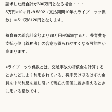
請求した総合計が600万円となる場合・・・
5万円×12ヶ月×8.5302（支払期間10年のライプニッツ係
数）＝511万8120円となります。
養育費の総合計金額より88万円程減額すると、養育費を
支払う側（義務者）の合意も得られやすくなる可能性が
高まります。
※ライプニッツ係数とは、交通事故の賠償金を計算する
ときなどによく利用されている、将来受け取るはずの金
員を中間利息を差し引いて現在の価値に置き換えるとき
に用いる指数です。