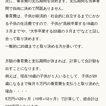
次に、養育費の支払期間を決めます。支払期間も当事者
間で自由に決めて問題ありません。
養育費は、子供が経済的・社会的に自立するまでにかか
る子供の生活費ですので、子供が”高校卒業する18歳の
３月まで”や、“大学卒業する22歳の３月まで”などと話し
合って取り決めます。
一般的に20歳までと取り決める方が多いです。
月額の養育費と支払期間が決まれば、計算して合計額を
出すことになります。
例えば、現在10歳の子供が１人いるとして、子供が20
歳になるまで毎月５万円の養育費を支払うと取り決めた
場合・・・・
5万円×120ヶ月（10年×12ヶ月）で計算して、総合計は