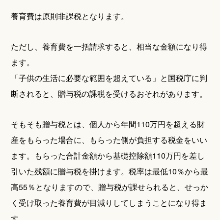
養育費は原則非課税となります。
ただし、養育費を一括請求すると、相当な金額になり得
ます。
「子供の生活に必要な範囲を超えている」と国税庁に判
断されると、贈与税の課税を受けるおそれがあります。
そもそも贈与税とは、個人から年間110万円を超える財
産をもらった場合に、もらった側が負担する税金をいい
ます。もらった合計金額から基礎控除額110万円を差し
引いた残額に贈与税を掛けます。税率は最低10％から最
高55％となりますので、贈与税が課せられると、せっか
く受け取った養育費が目減りしてしまうことになり得ま
す。