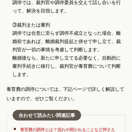
調停では、裁判官や調停委員を交えて話し合いを行
って、解決を目指します。
③裁判または審判
調停では合意に至らず調停不成立となった場合、離
婚前であれば、離婚裁判提起と併せて申し立て、裁
判官が一切の事情を考慮して判断します。
離婚後なら、新たに申し立てる必要なく、自動的に
審判手続きに移行し、裁判官が養育費について判断
します。
養育費の調停については、下記ページで詳しく解説して
いますので、ぜひご覧ください。
合わせて読みたい関連記事
養育費の調停とは？流れや聞かれることなど押さえ