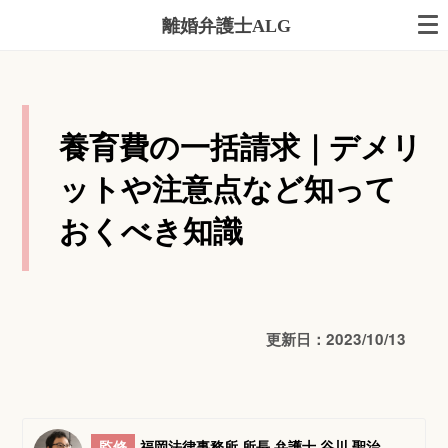
離婚弁護士ALG
養育費の一括請求｜デメリ
ットや注意点など知って
おくべき知識
更新日：2023/10/13
監修
福岡法律事務所 所長 弁護士 谷川 聖治