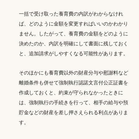
一括で受け取った養育費の内訳がわからなけれ
ば、どのように金額を変更すればいいのかわかり
ません。したがって、養育費の金額をどのように
決めたのか、内訳を明確にして書面に残しておく
と、追加請求がしやすくなる可能性があります。
そのほかにも養育費以外の財産分与や慰謝料など
離婚条件も併せて強制執行認諾文言付公正証書を
作成しておくと、約束が守られなかったときに
は、強制執行の手続きを行って、相手の給与や預
貯金などの財産を差し押さえられる利点がありま
す。