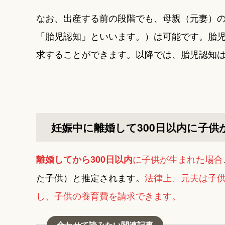
なお、出産する前の段階でも、母親（元妻）
「胎児認知」といいます。）は可能です。胎
求することができます。以降では、胎児認知
妊娠中に離婚して300日以内に子供
に子供が生まれた場合
離婚してから300日以内
た子供）と推定されます。
法律上、元夫は子
し、子供の養育費を請求できます。
合わせて読みたい関連記事