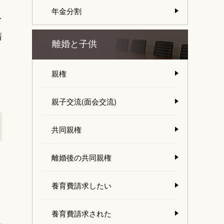
年金分割
を
請
離婚と子供
親権
親子交流(面会交流)
共同親権
離婚後の共同親権
養育費請求したい
養育費請求された