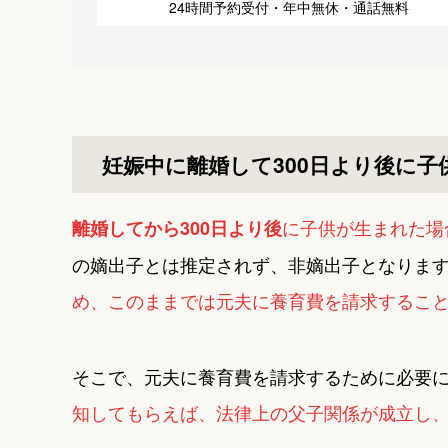
24時間予約受付・年中無休・通話無料
妊娠中に離婚して300日より後に子
に子供が生まれた場
離婚してから300日より後
の嫡出子とは推定されず、非嫡出子となりま
め、このままでは元夫に養育費を請求するこ
そこで、元夫に養育費を請求するために必要
知してもらえば、法律上の父子関係が成立し