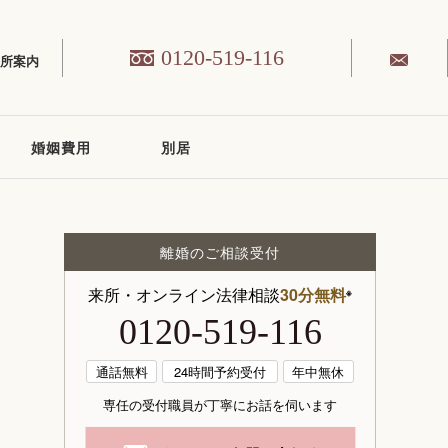
0120-519-116
務所案内
婚姻費用
別居
離婚のご相談受付
来所・オンライン法律相談
30分無料
※
0120-519-116
通話無料
24時間予約受付
年中無休
専任の受付職員が丁寧にお話を伺います