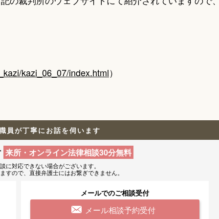
下記の裁判所のウェブサイトにて紹介されていますので
i_kazi/kazi_06_07/index.html
）
職員が丁寧にお話を伺います
付
来所・オンライン法律相談30分無料
相談に
対応できない場合がございます。
りますので、
直接弁護士にはお繋ぎできません。
メールでのご相談受付
メール相談予約受付