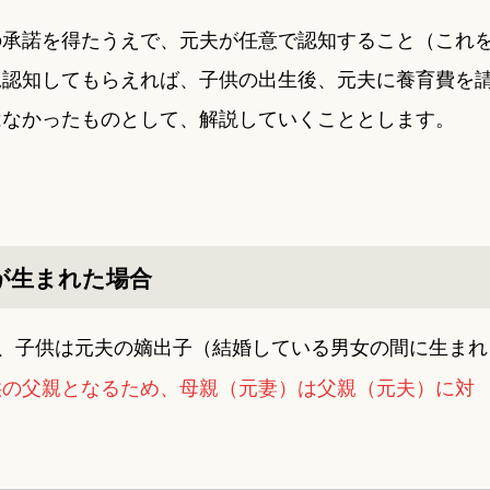
の承諾を得たうえで、元夫が任意で認知すること（これ
児認知してもらえれば、子供の出生後、元夫に養育費を
はなかったものとして、解説していくこととします。
が生まれた場合
、子供は元夫の嫡出子（結婚している男女の間に生まれ
供の父親となるため、母親（元妻）は父親（元夫）に対