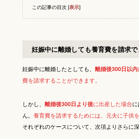
この記事の目次
[
表示
]
妊娠中に離婚しても養育費を請求で
妊娠中に離婚したとしても、
離婚後300日以内
費を請求することができます。
しかし、
に出産した場合
に
離婚後300日より後
ん。
養育費を請求するためには、元夫に子供
それぞれのケースについて、次項よりさらに