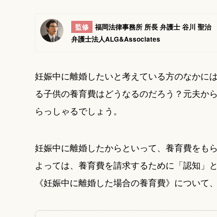
監修
福岡法律事務所 所長 弁護士 谷川 聖治
弁護士法人ALG&Associates
妊娠中に離婚したいと考えている方のなかに
る子供の養育費はどうなるのだろう？元夫か
らっしゃるでしょう。
妊娠中に離婚したからといって、養育費をも
よっては、養育費を請求するために「認知」
《妊娠中に離婚した場合の養育費》について