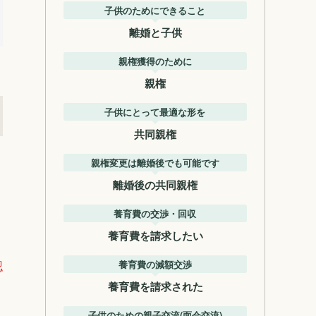
子供のためにできること
離婚と子供
親権獲得のために
親権
子供にとって最適な形を
共同親権
親権変更は離婚後でも可能です
離婚後の共同親権
養育費の交渉・回収
養育費を請求したい
認
養育費の減額交渉
養育費を請求された
子供のための親子交流(面会交流)