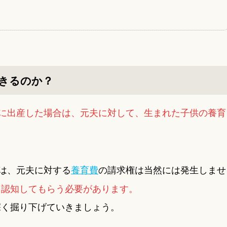
きるのか？
に出産した場合は、元夫に対して、生まれた子供の養育
は、元夫に対する
養育費
の請求権は当然には発生しませ
を認知してもらう必要があります。
深く掘り下げていきましょう。