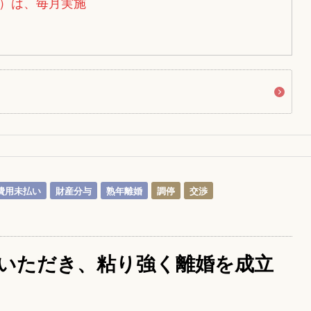
）は、毎月実施
費用未払い
財産分与
熟年離婚
調停
交渉
いただき、粘り強く離婚を成立