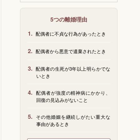
5つの離婚理由
1.
配偶者に不貞な行為があったとき
2.
配偶者から悪意で遺棄されたとき
3.
配偶者の生死が3年以上明らかでな
いとき
4.
配偶者が強度の精神病にかかり、
回復の見込みがないこと
5.
その他婚姻を継続しがたい重大な
事由があるとき