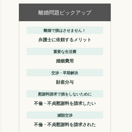
離婚問題ピックアップ
離婚で損はさせません！
弁護士に依頼するメリット
重要な生活費
婚姻費用
交渉・早期解決
財産分与
慰謝料請求で損をしないために
不倫・不貞慰謝料を請求したい
減額交渉
不倫・不貞慰謝料を請求された