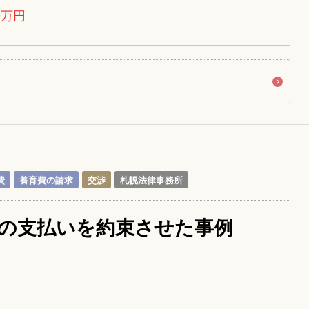
0万円
費
養育費の請求
交渉
札幌法律事務所
の支払いを約束させた事例