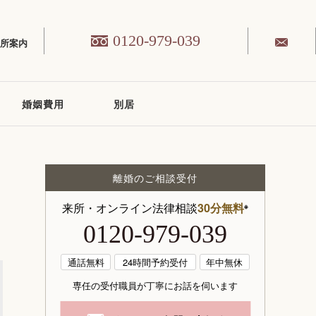
0120-979-039
務所案内
婚姻費用
別居
離婚のご相談受付
来所・オンライン法律相談
30分無料
※
0120-979-039
通話無料
24時間予約受付
年中無休
専任の受付職員が丁寧にお話を伺います