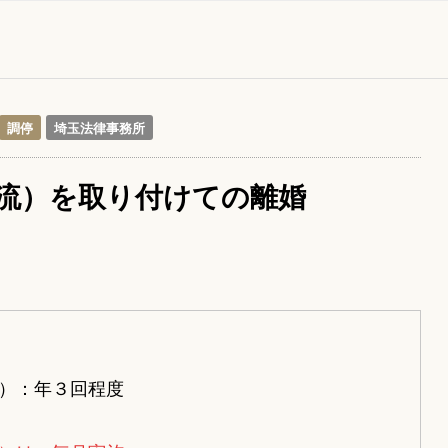
調停
埼玉法律事務所
流）を取り付けての離婚
）：年３回程度