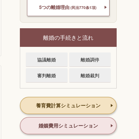
5つの離婚理由
(民法770条1項)
離婚の手続きと流れ
協議離婚
離婚調停
審判離婚
離婚裁判
養育費計算シミュレーション
婚姻費用シミュレーション