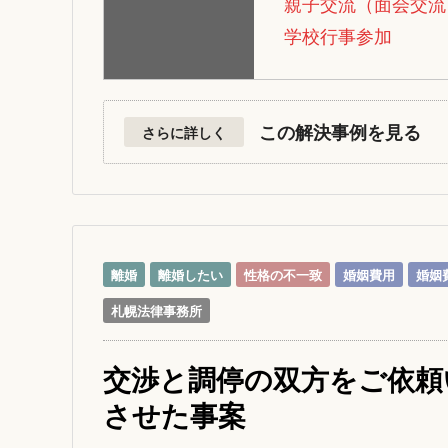
親子交流（面会交流
学校行事参加
この解決事例を見る
さらに詳しく
離婚
離婚したい
性格の不一致
婚姻費用
婚姻
札幌法律事務所
交渉と調停の双方をご依頼
させた事案