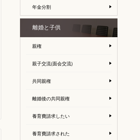
年金分割
離婚と子供
親権
親子交流(面会交流)
共同親権
離婚後の共同親権
養育費請求したい
養育費請求された