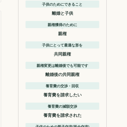
子供のためにできること
離婚と子供
親権獲得のために
親権
子供にとって最適な形を
共同親権
親権変更は離婚後でも可能です
離婚後の共同親権
養育費の交渉・回収
養育費を請求したい
養育費の減額交渉
養育費を請求された
子供のための親子交流(面会交流)