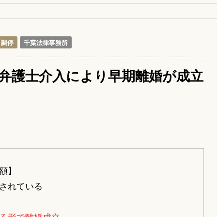
調停
千葉法律事務所
弁護士介入により早期離婚が成立
額】
されている
る形で離婚成立