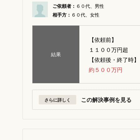
ご依頼者：
６０代、男性
相手方：
６０代、女性
【依頼前】
１１００万円超
結果
【依頼後・終了時】
約５００万円
この解決事例を見る
さらに詳しく