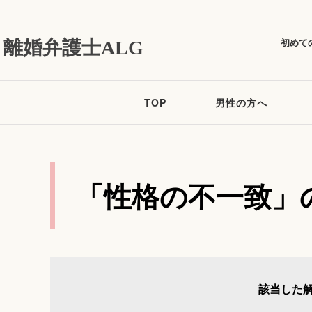
初めて
離婚弁護士ALG
TOP
男性の方へ
「性格の不一致」
該当した