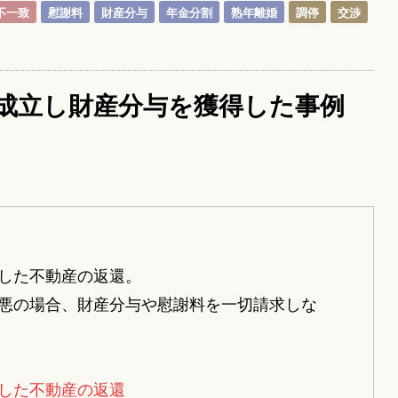
不一致
慰謝料
財産分与
年金分割
熟年離婚
調停
交渉
成立し財産分与を獲得した事例
した不動産の返還。
悪の場合、財産分与や慰謝料を一切請求しな
した不動産の返還