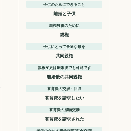
子供のためにできること
離婚と子供
親権獲得のために
親権
子供にとって最適な形を
共同親権
親権変更は離婚後でも可能です
離婚後の共同親権
養育費の交渉・回収
養育費を請求したい
養育費の減額交渉
養育費を請求された
子供のための親子交流(面会交流)