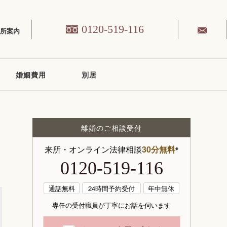
0120-519-116
務所案内
婚姻費用
別居
離婚のご相談受付
来所・オンライン法律相談
30分無料
※
0120-519-116
通話無料
24時間予約受付
年中無休
専任の受付職員が丁寧にお話を伺います