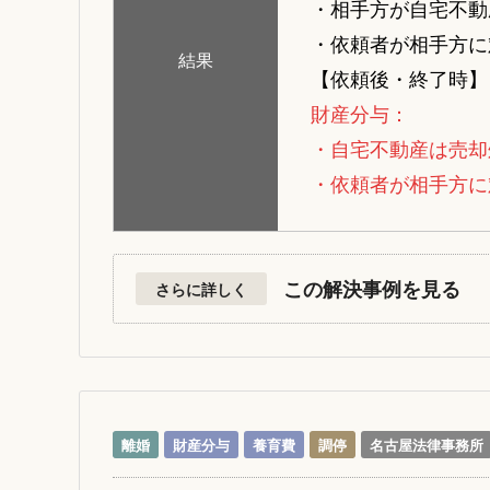
・相手方が自宅不動
・依頼者が相手方に
結果
【依頼後・終了時】
財産分与：
・自宅不動産は売却
・依頼者が相手方に
この解決事例を見る
さらに詳しく
離婚
財産分与
養育費
調停
名古屋法律事務所