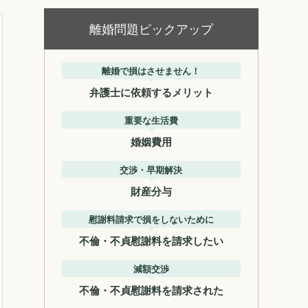
離婚問題ピックアップ
離婚で損はさせません！
弁護士に依頼するメリット
重要な生活費
婚姻費用
交渉・早期解決
財産分与
慰謝料請求で損をしないために
不倫・不貞慰謝料を請求したい
減額交渉
不倫・不貞慰謝料を請求された