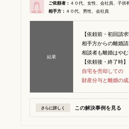
ご依頼者：
４０代、女性、会社員、子供
相手方：
４０代、男性、会社員
【依頼前・初回請求
相手方からの離婚請
相談者も離婚はやむ
結果
【依頼後・終了時】
自宅を売却しての
財産分与と離婚の成
この解決事例を見る
さらに詳しく