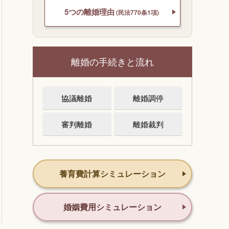
5つの離婚理由
(民法770条1項)
離婚の手続きと流れ
協議離婚
離婚調停
審判離婚
離婚裁判
養育費計算シミュレーション
婚姻費用シミュレーション