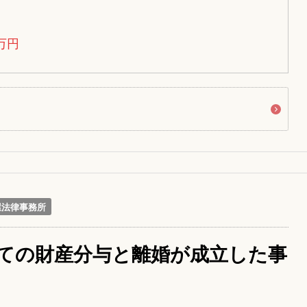
万円
屋法律事務所
ての財産分与と離婚が成立した事