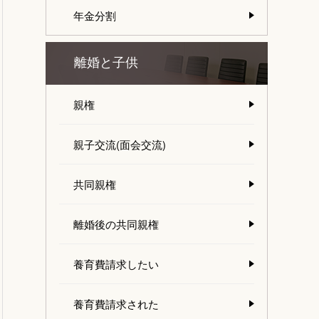
年金分割
離婚と子供
親権
親子交流(面会交流)
共同親権
離婚後の共同親権
養育費請求したい
養育費請求された