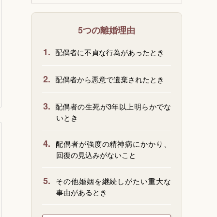
5つの離婚理由
1.
配偶者に不貞な行為があったとき
2.
配偶者から悪意で遺棄されたとき
3.
配偶者の生死が3年以上明らかでな
いとき
4.
配偶者が強度の精神病にかかり、
回復の見込みがないこと
5.
その他婚姻を継続しがたい重大な
事由があるとき