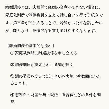
離婚調停とは、夫婦間で離婚の合意ができない場合に、
家庭裁判所で調停委員を交えて話し合いを行う手続きで
す。第三者が間に入ることで、冷静かつ公平な話し合い
が可能となり、感情的な対立を避けやすくなります。
【離婚調停の基本的な流れ】
① 家庭裁判所に離婚調停を申し立てる
② 調停期日が決定され、通知が届く
③ 調停委員を交えて話し合いを実施（複数回にわた
ることも）
④ 慰謝料・財産分与・親権・養育費などの条件を調
整