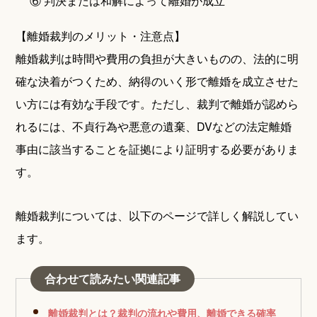
⑥ 判決または和解によって離婚が成立
【離婚裁判のメリット・注意点】
離婚裁判は時間や費用の負担が大きいものの、法的に明
確な決着がつくため、納得のいく形で離婚を成立させた
い方には有効な手段です。ただし、裁判で離婚が認めら
れるには、不貞行為や悪意の遺棄、DVなどの法定離婚
事由に該当することを証拠により証明する必要がありま
す。
離婚裁判については、以下のページで詳しく解説してい
ます。
合わせて読みたい関連記事
離婚裁判とは？裁判の流れや費用、離婚できる確率