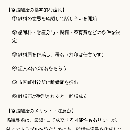
【協議離婚の基本的な流れ】
① 離婚の意思を確認して話し合いを開始
② 慰謝料・財産分与・親権・養育費などの条件を決
定
③ 離婚届を作成し、署名（押印は任意です）
④ 証人2名の署名をもらう
⑤ 市区町村役所に離婚届を提出
⑥ 離婚届が受理されると、離婚成立
【協議離婚のメリット・注意点】
協議離婚は、最短1日で成立する可能性もありますが、
後々のトラブルを防ぐためにも、離婚協議書を作成して