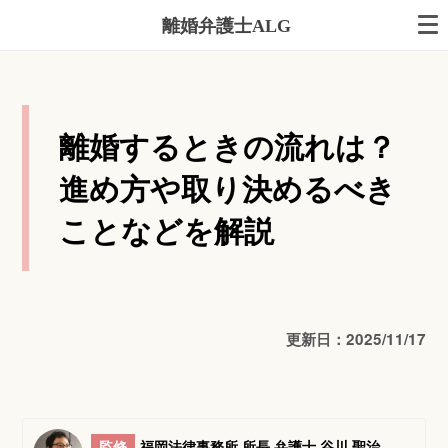
離婚弁護士ALG
離婚するときの流れは？
進め方や取り決めるべき
ことなどを解説
更新日：2025/11/17
監修
福岡法律事務所 所長 弁護士 谷川 聖治