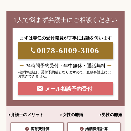
1人で悩まず弁護士にご相談ください
まずは専任の受付職員が
丁寧にお話を伺います
0078-6009-3006
24時間予約受付・年中無休・通話無料
※法律相談は、受付予約後となりますので、
直接弁護士には
お繋ぎできません。
メール相談予約受付
弁護士のメリット
女性の離婚
男性の離婚
養育費計算
婚姻費用計算