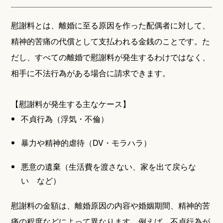
慰謝料とは、離婚に至る原因を作った配偶者に対して、
精神的苦痛の代償として支払われる金銭のことです。た
だし、すべての離婚で慰謝料が発生するわけではなく、
相手に不法行為がある場合に請求できます。
【慰謝料が発生する主なケース】
不貞行為（浮気・不倫）
暴力や精神的虐待（DV・モラハラ）
悪意の遺棄（生活費を渡さない、家を出て戻らな
い など）
慰謝料の金額は、離婚原因の内容や婚姻期間、精神的苦
痛の程度などによって異なります。例えば、不貞行為が