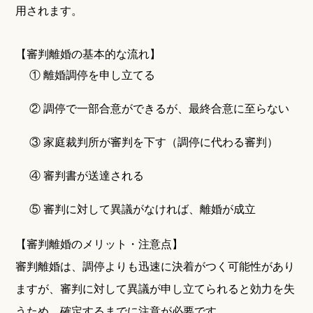
用されます。
【審判離婚の基本的な流れ】
① 離婚調停を申し立てる
② 調停で一部合意ができるが、最終合意に至らない
③ 家庭裁判所が審判を下す（調停に代わる審判）
④ 審判書が送達される
⑤ 審判に対して異議がなければ、離婚が成立
【審判離婚のメリット・注意点】
審判離婚は、調停よりも迅速に決着がつく可能性があり
ますが、審判に対して異議が申し立てられると効力を失
うため、確定するまでに注意が必要です。