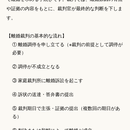
や証拠の内容をもとに、裁判官が最終的な判断を下しま
す。
【離婚裁判の基本的な流れ】
① 離婚調停を申し立てる（※裁判の前提として調停が
必要）
② 調停が不成立となる
③ 家庭裁判所に離婚訴訟を起こす
④ 訴状の送達・答弁書の提出
⑤ 裁判期日で主張・証拠の提出（複数回の期日があ
る）