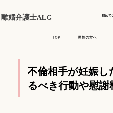
初めて
離婚弁護士ALG
TOP
男性の方へ
不倫相手が妊娠し
るべき行動や慰謝