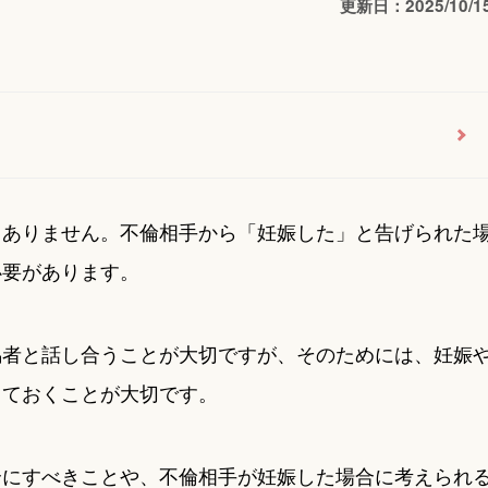
更新日：2025/10/1
くありません。不倫相手から「妊娠した」と告げられた
必要があります。
偶者と話し合うことが大切ですが、そのためには、妊娠
しておくことが大切です。
合にすべきことや、不倫相手が妊娠した場合に考えられ