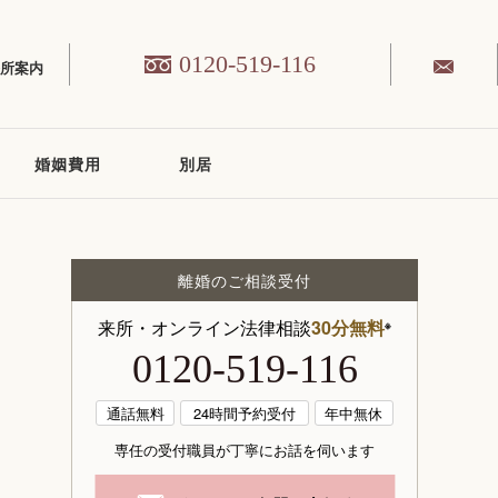
0120-519-116
務所案内
婚姻費用
別居
離婚のご相談受付
来所・オンライン法律相談
30分無料
※
0120-519-116
通話無料
24時間予約受付
年中無休
専任の受付職員が丁寧にお話を伺います