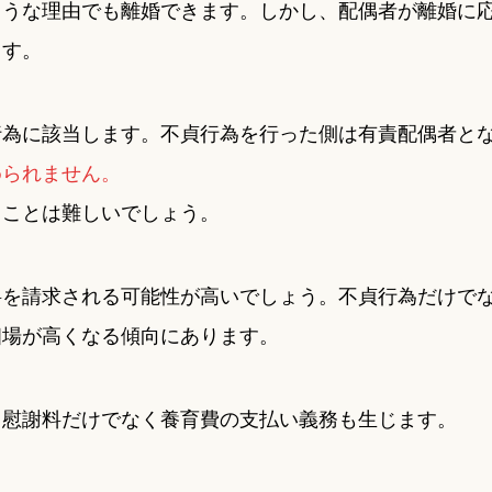
ような理由でも離婚できます。しかし、配偶者が離婚に
ます。
行為に該当します。不貞行為を行った側は有責配偶者と
められません。
ることは難しいでしょう。
料を請求される可能性が高いでしょう。不貞行為だけで
相場が高くなる傾向にあります。
、慰謝料だけでなく養育費の支払い義務も生じます。