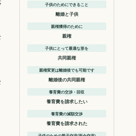
応
子供のためにできること
離婚と子供
親権獲得のために
親権
な
子供にとって最適な形を
共同親権
親権変更は離婚後でも可能です
離婚後の共同親権
な
養育費の交渉・回収
養育費を請求したい
養育費の減額交渉
養育費を請求された
子供のための親子交流(面会交流)