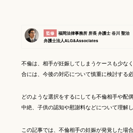
監修
福岡法律事務所 所長 弁護士 谷川 聖治
弁護士法人ALG&Associates
不倫は、相手が妊娠してしまうケースも少な
合には、今後の対応について慎重に検討する
どのような選択をするにしても不倫相手や配
中絶、子供の認知や慰謝料などについて理解
この記事では、不倫相手の妊娠が発覚した場