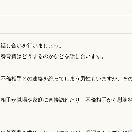
て話し合いを行いましょう。
、養育費はどうするのかなどを話し合います。
ら不倫相手との連絡を絶ってしまう男性もいますが、そ
倫相手が職場や家庭に直接訪れたり、不倫相手から慰謝