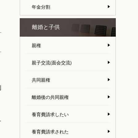
年金分割
離婚と子供
親権
親子交流(面会交流)
共同親権
別
離婚後の共同親権
養育費請求したい
す
養育費請求された