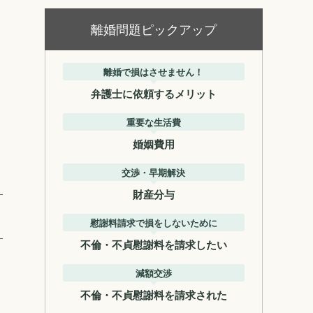
離婚問題ピックアップ
離婚で損はさせません！
弁護士に依頼するメリット
重要な生活費
婚姻費用
交渉・早期解決
財産分与
慰謝料請求で損をしないために
不倫・不貞慰謝料を請求したい
減額交渉
不倫・不貞慰謝料を請求された