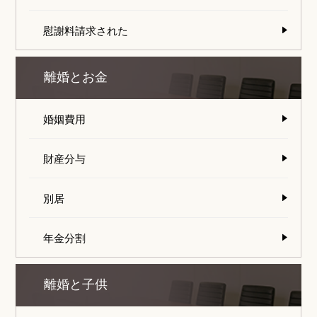
慰謝料請求された
離婚とお金
婚姻費用
財産分与
別居
年金分割
離婚と子供