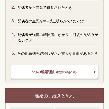
2.
配偶者から悪意で遺棄されたとき
3.
配偶者の生死が3年以上明らかでないとき
4.
配偶者が強度の精神病にかかり、回復の見込みが
ないこと
5.
その他婚姻を継続しがたい重大な事由があるとき
5つの離婚理由
(民法770条1項)
離婚の手続きと流れ