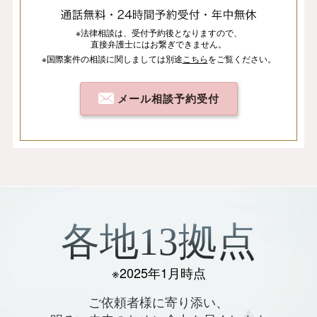
※法律相談は、
受付予約後となりますので、
直接弁護士にはお繋ぎできません。
※国際案件の相談
に関しましては
別途
こちら
を
ご覧ください。
メール相談予約受付
各地13拠点
※2025年1月時点
ご依頼者様に寄り添い、