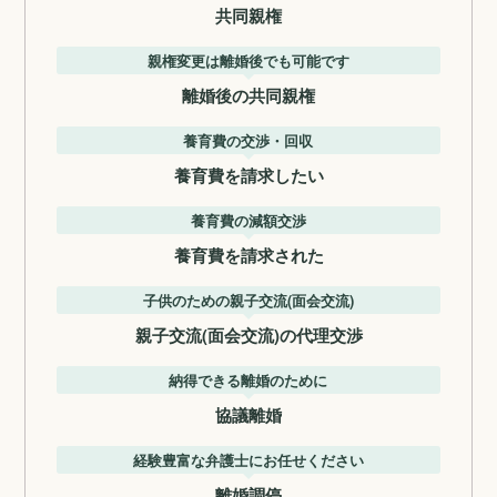
共同親権
親権変更は離婚後でも可能です
離婚後の共同親権
養育費の交渉・回収
養育費を請求したい
養育費の減額交渉
養育費を請求された
子供のための親子交流(面会交流)
親子交流(面会交流)の代理交渉
納得できる離婚のために
協議離婚
経験豊富な弁護士にお任せください
離婚調停