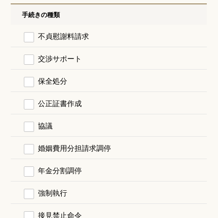
手続きの種類
不貞慰謝料請求
交渉サポート
保全処分
公正証書作成
協議
婚姻費用分担請求調停
年金分割調停
強制執行
接見禁止命令