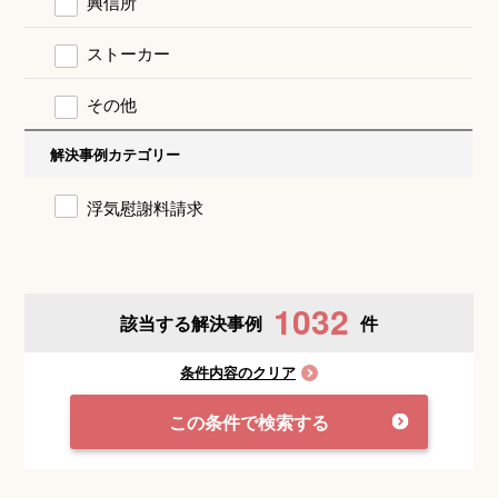
興信所
ストーカー
その他
解決事例カテゴリー
浮気慰謝料請求
1032
該当する解決事例
件
条件内容のクリア
この条件で検索する