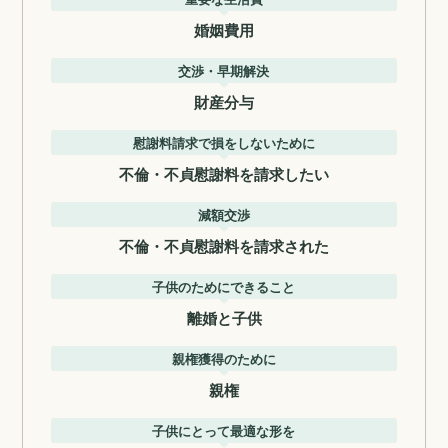
婚姻費用
交渉・早期解決
財産分与
慰謝料請求で損をしないために
不倫・不貞慰謝料を請求したい
減額交渉
不倫・不貞慰謝料を請求された
子供のためにできること
離婚と子供
親権獲得のために
親権
子供にとって最適な形を