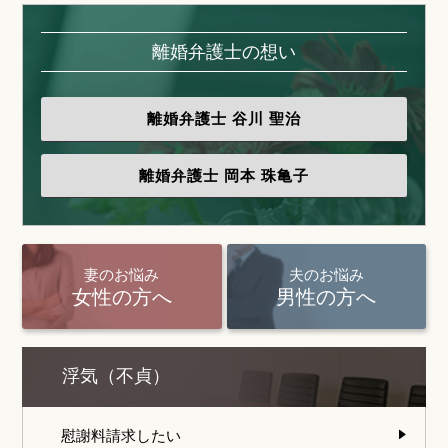
離婚弁護士の想い
離婚弁護士
谷川 聖治
離婚弁護士
岡本 珠亀子
妻のお悩み
夫のお悩み
女性の方へ
男性の方へ
浮気（不貞）
慰謝料請求したい