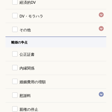
経済的DV
DV・モラハラ
その他
離婚の争点
公正証書
内縁関係
婚姻費用の増額
慰謝料
親権の停止