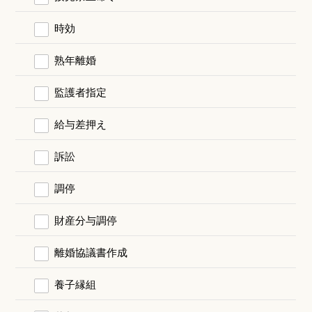
時効
熟年離婚
監護者指定
給与差押え
訴訟
調停
財産分与調停
離婚協議書作成
養子縁組