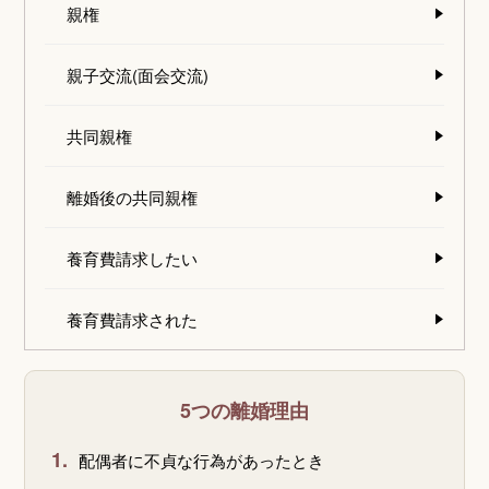
親権
親子交流(面会交流)
共同親権
離婚後の共同親権
養育費請求したい
養育費請求された
5つの離婚理由
1.
配偶者に不貞な行為があったとき