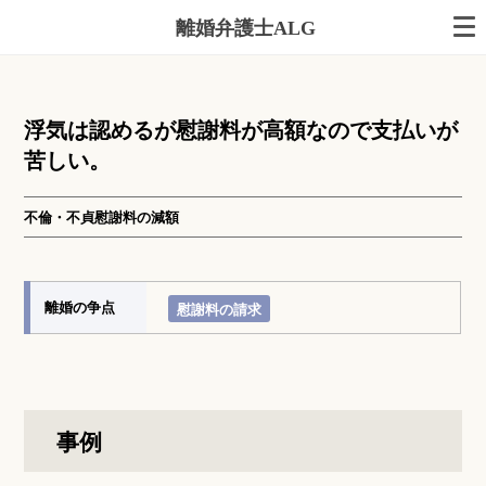
離婚弁護士ALG
浮気は認めるが慰謝料が高額なので支払いが
苦しい。
不倫・不貞慰謝料の減額
離婚の争点
慰謝料の請求
事例