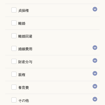
貞操権
離婚
離婚回避
婚姻費用
財産分与
親権
養育費
その他