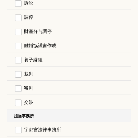
訴訟
調停
財産分与調停
離婚協議書作成
養子縁組
裁判
審判
交渉
担当事務所
宇都宮法律事務所