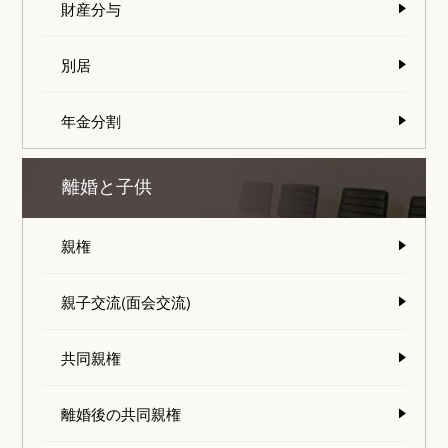
財産分与
別居
年金分割
離婚と子供
親権
親子交流(面会交流)
共同親権
離婚後の共同親権