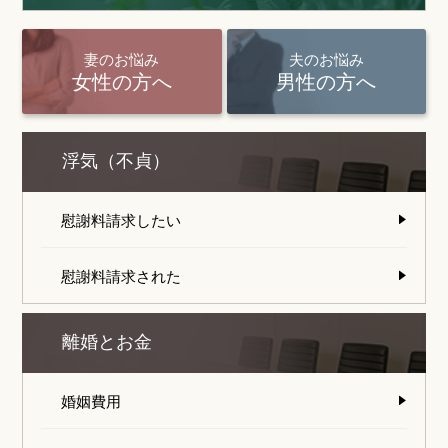
妻のお悩み
夫のお悩み
女性の方へ
男性の方へ
浮気（不貞）
慰謝料請求したい
慰謝料請求された
離婚とお金
婚姻費用