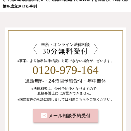
婚を成立させた事例
来所・オンライン法律相談
30分無料受付
※事案により無料法律相談に
対応できない場合がございます。
0120-979-164
※法律相談は、
受付予約後となりますので、
直接弁護士にはお繋ぎできません。
※国際案件の相談
に関しましては
別途
こちら
を
ご覧ください。
メール相談予約受付