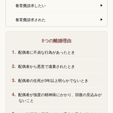
養育費請求したい
養育費請求された
5つの離婚理由
1.
配偶者に不貞な行為があったとき
2.
配偶者から悪意で遺棄されたとき
3.
配偶者の生死が3年以上明らかでないとき
4.
配偶者が強度の精神病にかかり、回復の見込みが
ないこと