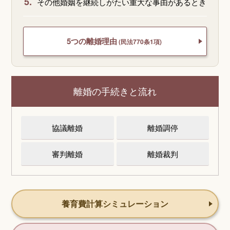
5.
その他婚姻を継続しがたい重大な事由があるとき
5つの離婚理由
(民法770条1項)
離婚の手続きと流れ
協議離婚
離婚調停
審判離婚
離婚裁判
養育費計算シミュレーション