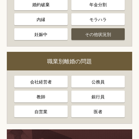
婚約破棄
年金分割
内縁
モラハラ
妊娠中
その他状況別
職業別離婚の問題
会社経営者
公務員
教師
銀行員
自営業
医者