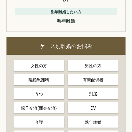
熟年離婚したい方
熟年離婚
ケース別離婚のお悩み
女性の方
男性の方
離婚慰謝料
有責配偶者
うつ
別居
親子交流(面会交流)
DV
介護
熟年離婚