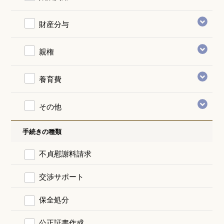
財産分与
親権
養育費
その他
手続きの種類
不貞慰謝料請求
交渉サポート
保全処分
公正証書作成