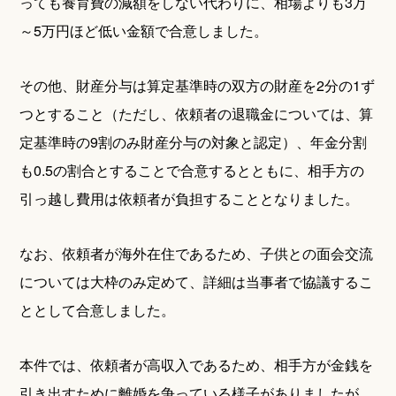
っても養育費の減額をしない代わりに、相場よりも3万
～5万円ほど低い金額で合意しました。
その他、財産分与は算定基準時の双方の財産を2分の1ず
つとすること（ただし、依頼者の退職金については、算
定基準時の9割のみ財産分与の対象と認定）、年金分割
も0.5の割合とすることで合意するとともに、相手方の
引っ越し費用は依頼者が負担することとなりました。
なお、依頼者が海外在住であるため、子供との面会交流
については大枠のみ定めて、詳細は当事者で協議するこ
ととして合意しました。
本件では、依頼者が高収入であるため、相手方が金銭を
引き出すために離婚を争っている様子がありましたが、