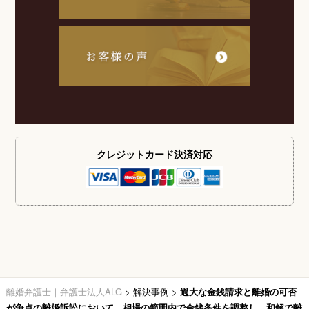
クレジットカード
決済対応
離婚弁護士｜弁護士法人ALG
>
解決事例
>
過大な金銭請求と離婚の可否
が争点の離婚訴訟において、相場の範囲内で金銭条件を調整し、和解で離