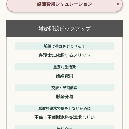
婚姻費用シミュレーション
離婚問題ピックアップ
離婚で損はさせません！
弁護士に依頼するメリット
重要な生活費
婚姻費用
交渉・早期解決
財産分与
慰謝料請求で損をしないために
不倫・不貞慰謝料を請求したい
減額交渉