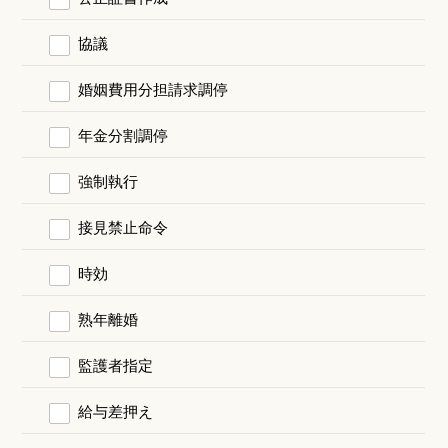
協議
婚姻費用分担請求調停
年金分割調停
強制執行
接見禁止命令
時効
熟年離婚
監護者指定
給与差押え