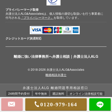
プライバシーマーク取得
弁護士法人ALG&Associatesは、個人情報の適切な取扱いを行う事業者に
付与される
「プライバシーマーク」
を取得しています。
クレジットカード
決済対応
離婚に強い法律事務所へ弁護士相談｜弁護士法人ALG
© 2018-2026 弁護士法人ALG&Associates
離婚相談弁護士
弁護士法人ALG 離婚問題専用相談窓口
24時間予約受付
年中無休
通話無料
オンライン法律相談可能
0120-979-164