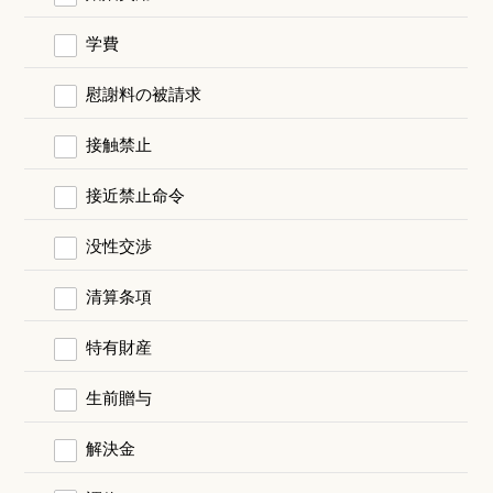
学費
慰謝料の被請求
接触禁止
接近禁止命令
没性交渉
清算条項
特有財産
生前贈与
解決金