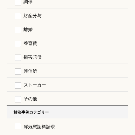
調停
財産分与
離婚
養育費
損害賠償
興信所
ストーカー
その他
解決事例カテゴリー
浮気慰謝料請求