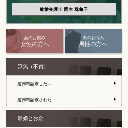
離婚弁護士
岡本 珠亀子
妻のお悩み
夫のお悩み
女性の方へ
男性の方へ
浮気（不貞）
慰謝料請求したい
慰謝料請求された
離婚とお金