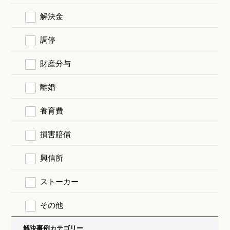
解決金
調停
財産分与
離婚
養育費
損害賠償
興信所
ストーカー
その他
解決事例カテゴリー