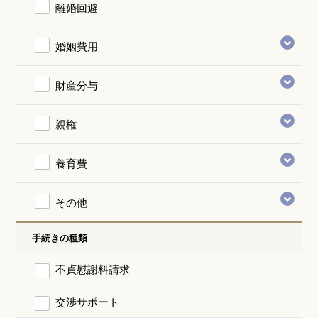
離婚回避
婚姻費用
財産分与
親権
養育費
その他
手続きの種類
不貞慰謝料請求
交渉サポート