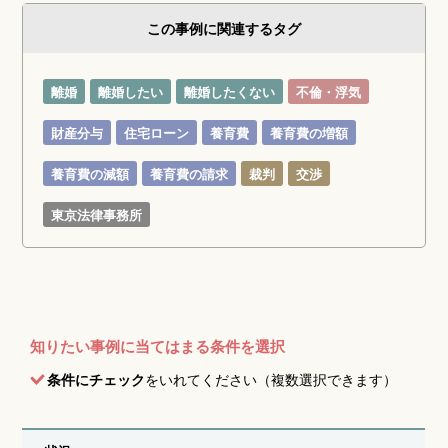
この事例に関連するタグ
離婚
離婚したい
離婚したくない
不倫・浮気
財産分与
住宅ローン
養育費
養育費の増額
養育費の減額
養育費の請求
裁判
交渉
東京法律事務所
知りたい事例に当てはまる条件を選択
条件にチェック
をいれてください（複数選択できます）