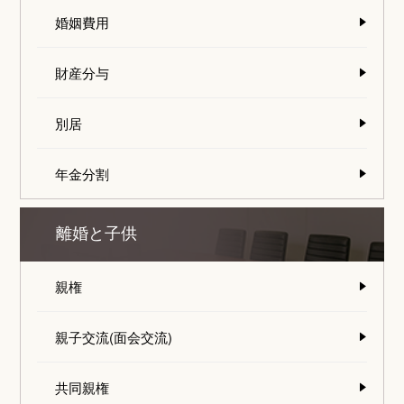
婚姻費用
財産分与
別居
年金分割
離婚と子供
親権
親子交流(面会交流)
共同親権