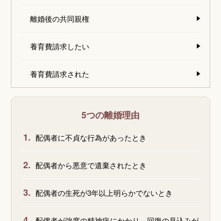
離婚後の共同親権
養育費請求したい
養育費請求された
5つの離婚理由
1.
配偶者に不貞な行為があったとき
2.
配偶者から悪意で遺棄されたとき
3.
配偶者の生死が3年以上明らかでないとき
4.
配偶者が強度の精神病にかかり、回復の見込みが