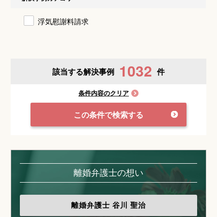
浮気慰謝料請求
1032
該当する解決事例
件
条件内容のクリア
この条件で検索する
離婚弁護士の想い
離婚弁護士
谷川 聖治