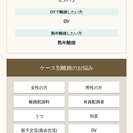
DVで離婚したい方
DV
熟年離婚したい方
熟年離婚
ケース別離婚のお悩み
女性の方
男性の方
離婚慰謝料
有責配偶者
うつ
別居
親子交流(面会交流)
DV