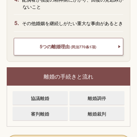
ないこと
5.
その他婚姻を継続しがたい重大な事由があるとき
5つの離婚理由
(民法770条1項)
離婚の手続きと流れ
協議離婚
離婚調停
審判離婚
離婚裁判