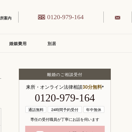
0120-979-164
務所案内
婚姻費用
別居
離婚のご相談受付
来所・オンライン法律相談
30分無料
※
0120-979-164
通話無料
24時間予約受付
年中無休
専任の受付職員が丁寧にお話を伺います