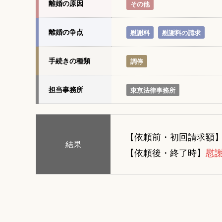
離婚の原因
その他
離婚の争点
慰謝料
慰謝料の請求
手続きの種類
調停
担当事務所
東京法律事務所
【依頼前・初回請求額
結果
【依頼後・終了時】
慰謝