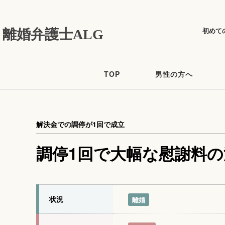
初めて
離婚弁護士ALG
TOP
男性の方へ
解決金での調停が1回で成立
調停1回で大幅な慰謝料
状況
離婚