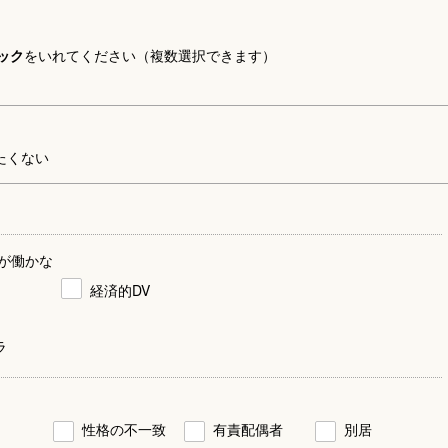
ック
をいれてください（複数選択できます）
たくない
が働かな
経済的DV
ラ
性格の不一致
有責配偶者
別居