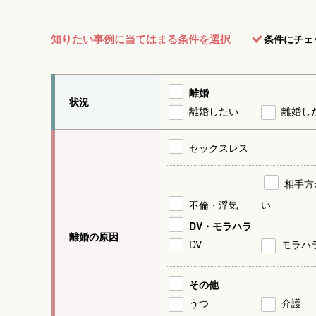
知りたい事例に当てはまる条件を選択
条件にチェ
離婚
状況
離婚したい
離婚し
セックスレス
相手方
不倫・浮気
い
DV・モラハラ
離婚の原因
DV
モラハ
その他
うつ
介護