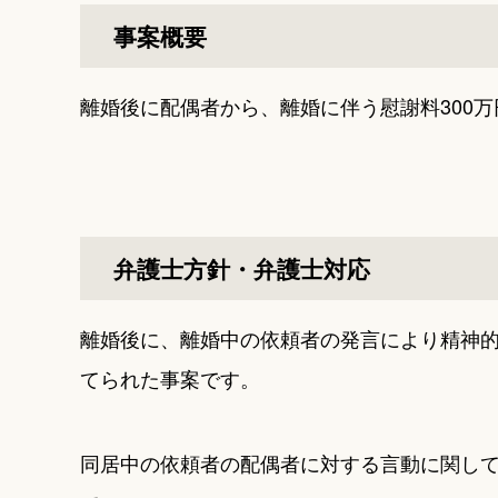
事案概要
離婚後に配偶者から、離婚に伴う慰謝料300
弁護士方針・弁護士対応
離婚後に、離婚中の依頼者の発言により精神的
てられた事案です。
同居中の依頼者の配偶者に対する言動に関し