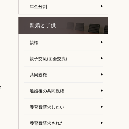
年金分割
離婚と子供
親権
親子交流(面会交流)
共同親権
解
離婚後の共同親権
養育費請求したい
養育費請求された