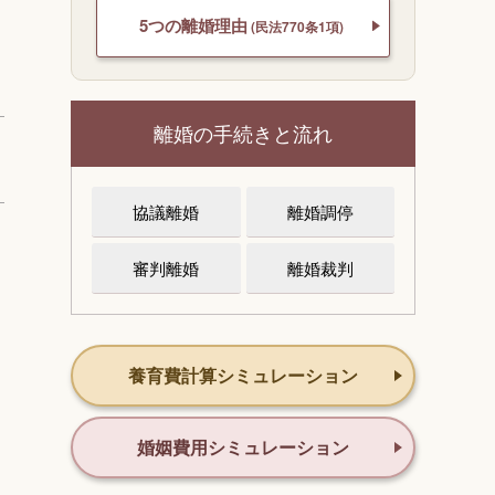
5つの離婚理由
(民法770条1項)
離婚の手続きと流れ
協議離婚
離婚調停
審判離婚
離婚裁判
養育費計算シミュレーション
婚姻費用シミュレーション