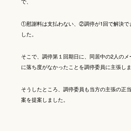
で、
①慰謝料は支払わない、②調停が1回で解決で
した。
そこで、調停第１回期日に、同居中の2人のメ
に落ち度がなかったことを調停委員に主張し
そうしたところ、調停委員も当方の主張の正
案を提案しました。