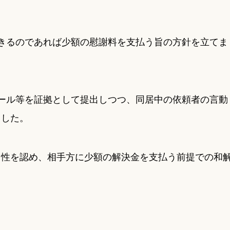
きるのであれば少額の慰謝料を支払う旨の方針を立てま
ール等を証拠として提出しつつ、同居中の依頼者の言動
ました。
当性を認め、相手方に少額の解決金を支払う前提での和