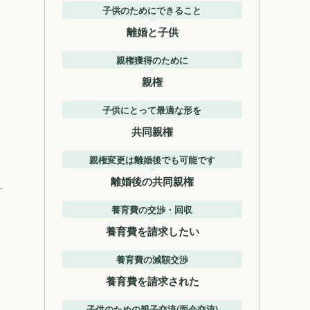
子供のためにできること
離婚と子供
親権獲得のために
親権
子供にとって最適な形を
共同親権
親権変更は離婚後でも可能です
離婚後の共同親権
養育費の交渉・回収
養育費を請求したい
養育費の減額交渉
養育費を請求された
子供のための親子交流(面会交流)