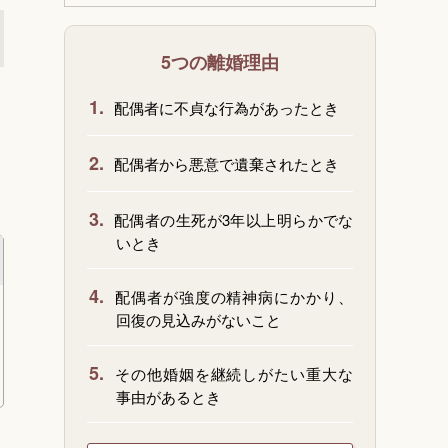
5つの離婚理由
1.
配偶者に不貞な行為があったとき
2.
配偶者から悪意で遺棄されたとき
3.
配偶者の生死が3年以上明らかでな
いとき
4.
配偶者が強度の精神病にかかり、
回復の見込みがないこと
5.
その他婚姻を継続しがたい重大な
事由があるとき