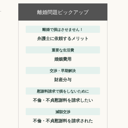
離婚問題ピックアップ
離婚で損はさせません！
弁護士に依頼するメリット
重要な生活費
婚姻費用
交渉・早期解決
財産分与
慰謝料請求で損をしないために
不倫・不貞慰謝料を請求したい
減額交渉
不倫・不貞慰謝料を請求された