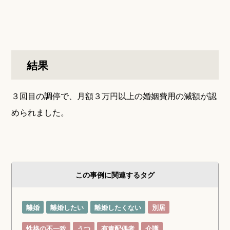
結果
３回目の調停で、月額３万円以上の婚姻費用の減額が認
められました。
この事例に関連するタグ
離婚
離婚したい
離婚したくない
別居
性格の不一致
うつ
有責配偶者
介護