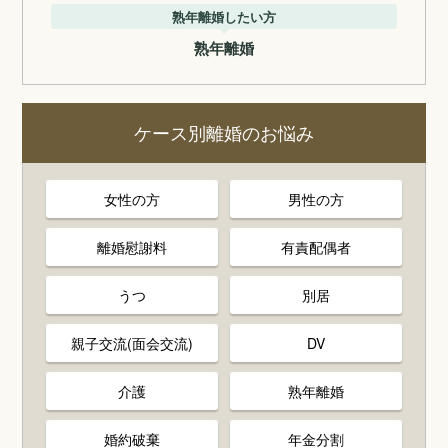
熟年離婚したい方
熟年離婚
ケース別離婚のお悩み
女性の方
男性の方
離婚慰謝料
有責配偶者
うつ
別居
親子交流(面会交流)
DV
介護
熟年離婚
婚約破棄
年金分割