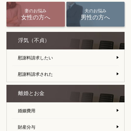
妻のお悩み
夫のお悩み
女性の方へ
男性の方へ
浮気（不貞）
慰謝料請求したい
慰謝料請求された
離婚とお金
婚姻費用
財産分与