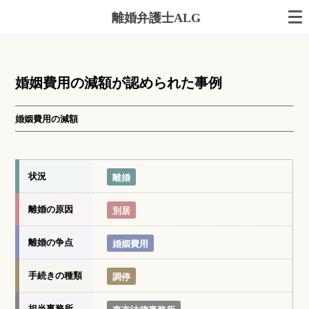
離婚弁護士ALG
婚姻費用の減額が認められた事例
婚姻費用の減額
状況
離婚
離婚の原因
別居
離婚の争点
婚姻費用
手続きの種類
調停
担当事務所