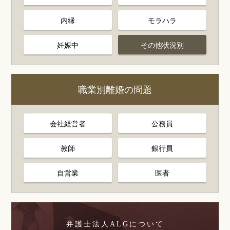
内縁
モラハラ
妊娠中
その他状況別
職業別離婚の問題
会社経営者
公務員
教師
銀行員
自営業
医者
弁護士法人ALGについて