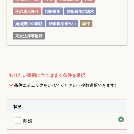
子の連れ去り
婚姻費用
婚姻費用の請求
婚姻費用の減額
婚姻費用未払い
調停
東京法律事務所
知りたい事例に当てはまる条件を選択
条件にチェック
をいれてください（複数選択できます）
状況
離婚