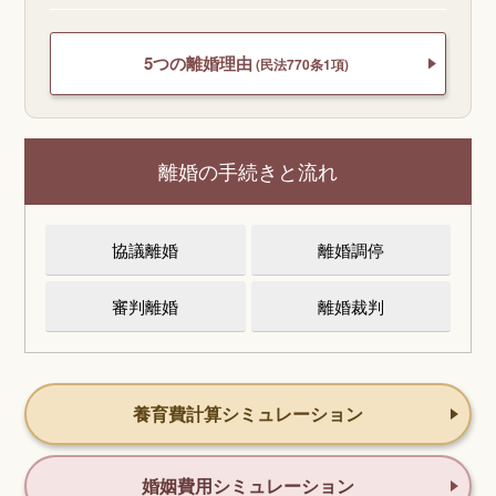
5つの離婚理由
(民法770条1項)
離婚の手続きと流れ
協議離婚
離婚調停
審判離婚
離婚裁判
養育費計算シミュレーション
婚姻費用シミュレーション