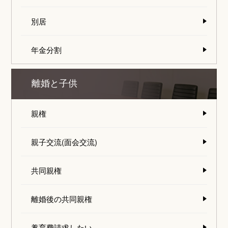
別居
年金分割
離婚と子供
親権
親子交流(面会交流)
共同親権
離婚後の共同親権
養育費請求したい