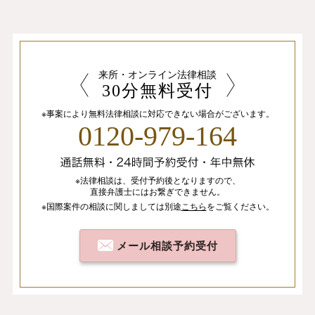
来所・オンライン法律相談
30分無料受付
※事案により無料法律相談に
対応できない場合がございます。
0120-979-164
※法律相談は、
受付予約後となりますので、
直接弁護士にはお繋ぎできません。
※国際案件の相談
に関しましては
別途
こちら
を
ご覧ください。
メール相談予約受付