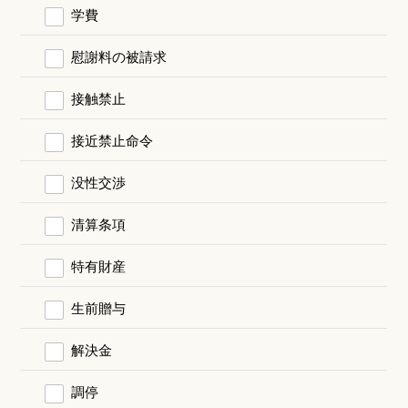
学費
慰謝料の被請求
接触禁止
接近禁止命令
没性交渉
清算条項
特有財産
生前贈与
解決金
調停