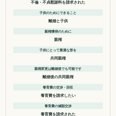
不倫・不貞慰謝料を請求された
子供のためにできること
離婚と子供
親権獲得のために
親権
子供にとって最適な形を
共同親権
親権変更は離婚後でも可能です
離婚後の共同親権
養育費の交渉・回収
養育費を請求したい
養育費の減額交渉
養育費を請求された