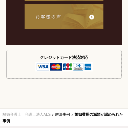
クレジットカード
決済対応
離婚弁護士｜弁護士法人ALG
>
解決事例
>
婚姻費用の減額が認められた
事例