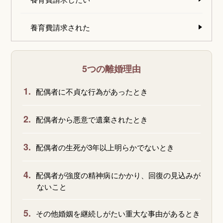
養育費請求された
5つの離婚理由
1.
配偶者に不貞な行為があったとき
2.
配偶者から悪意で遺棄されたとき
3.
配偶者の生死が3年以上明らかでないとき
4.
配偶者が強度の精神病にかかり、回復の見込みが
ないこと
5.
その他婚姻を継続しがたい重大な事由があるとき