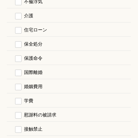
不倫浮気
介護
住宅ローン
保全処分
保護命令
国際離婚
婚姻費用
学費
慰謝料の被請求
接触禁止