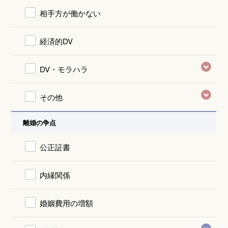
相手方が働かない
経済的DV
DV・モラハラ
その他
離婚の争点
公正証書
内縁関係
婚姻費用の増額