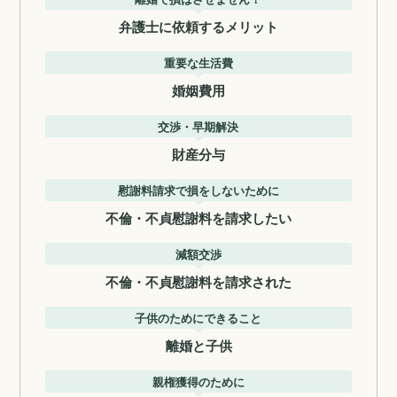
弁護士に依頼するメリット
重要な生活費
婚姻費用
交渉・早期解決
財産分与
慰謝料請求で損をしないために
不倫・不貞慰謝料を請求したい
減額交渉
不倫・不貞慰謝料を請求された
子供のためにできること
離婚と子供
親権獲得のために