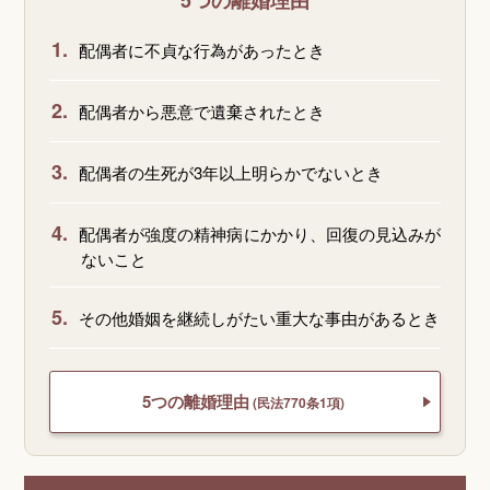
5つの離婚理由
1.
配偶者に不貞な行為があったとき
2.
配偶者から悪意で遺棄されたとき
3.
配偶者の生死が3年以上明らかでないとき
4.
配偶者が強度の精神病にかかり、回復の見込みが
ないこと
5.
その他婚姻を継続しがたい重大な事由があるとき
5つの離婚理由
(民法770条1項)