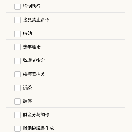
強制執行
接見禁止命令
時効
熟年離婚
監護者指定
給与差押え
訴訟
調停
財産分与調停
離婚協議書作成