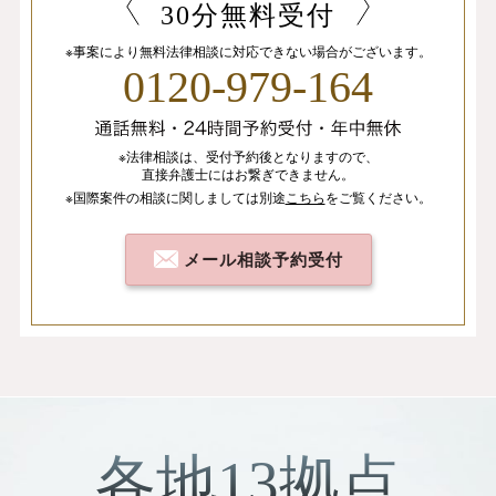
30分無料受付
※事案により無料法律相談に
対応できない場合がございます。
0120-979-164
※法律相談は、
受付予約後となりますので、
直接弁護士にはお繋ぎできません。
※国際案件の相談
に関しましては
別途
こちら
を
ご覧ください。
メール相談予約受付
各地13拠点