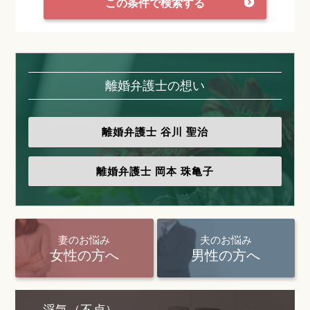
この条件で検索する
離婚弁護士の想い
離婚弁護士
谷川 聖治
離婚弁護士
岡本 珠亀子
妻のお悩み
夫のお悩み
女性の方へ
男性の方へ