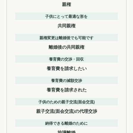
親権
子供にとって最適な形を
共同親権
親権変更は離婚後でも可能です
離婚後の共同親権
養育費の交渉・回収
養育費を請求したい
養育費の減額交渉
養育費を請求された
子供のための親子交流(面会交流)
親子交流(面会交流)の代理交渉
納得できる離婚のために
協議離婚