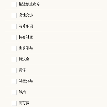
接近禁止命令
没性交渉
清算条項
特有財産
生前贈与
解決金
調停
財産分与
離婚
養育費