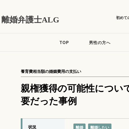
初めて
離婚弁護士ALG
TOP
男性の方へ
養育費相当額の婚姻費用の支払い
親権獲得の可能性につい
要だった事例
状況
離婚
離婚したい