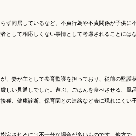
わらず同居しているなど、不貞行為や不貞関係が子供に
権者として相応しくない事情として考慮されることには
たが、妻が主として養育監護を担っており、従前の監護
は厳しい見通しでした。遊ぶ、ごはんを食べさせる、風
防接種、健康診断、保育園との連絡など表に現れにくい
に指定されるには不十分な場合が多いものです。他方で