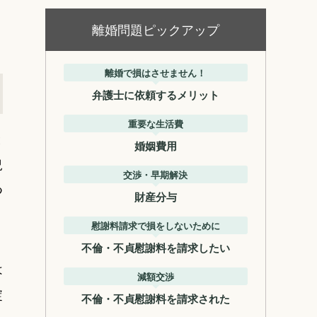
離婚問題ピックアップ
離婚で損はさせません！
弁護士に依頼するメリット
重要な生活費
と
婚姻費用
況
交渉・早期解決
つ
財産分与
慰謝料請求で損をしないために
不倫・不貞慰謝料を請求したい
は
減額交渉
綻
不倫・不貞慰謝料を請求された