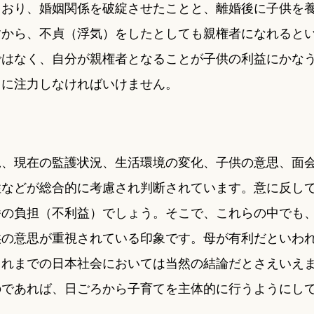
ており、婚姻関係を破綻させたことと、離婚後に子供を
すから、不貞（浮気）をしたとしても親権者になれると
ではなく、自分が親権者となることが子供の利益にかな
とに注力しなければいけません。
況、現在の監護状況、生活環境の変化、子供の意思、面
性などが総合的に考慮され判断されています。意に反し
番の負担（不利益）でしょう。そこで、これらの中でも
供の意思が重視されている印象です。母が有利だといわ
これまでの日本社会においては当然の結論だとさえいえ
のであれば、日ごろから子育てを主体的に行うようにし