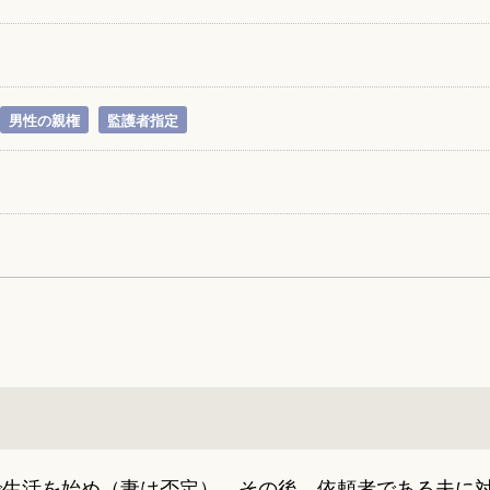
男性の親権
監護者指定
で生活を始め（妻は否定）、その後、依頼者である夫に