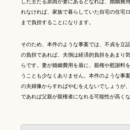
した主たる原因が妻にあるとなれば、婚姻費
れなければ、家族で暮らしていた自宅の住宅
まで負担することになります。
そのため、本件のような事案では、不貞を立
の負担であれば、夫側は経済的負担をあまり
らです。妻が婚姻費用を盾に、親権や慰謝料
うことも少なくありません。本件のような事
の夫婦像からすればやむをえないでしょうが
であれば父親が親権者になれる可能性が高く