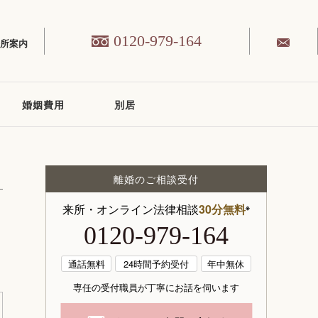
0120-979-164
務所案内
婚姻費用
別居
離婚のご相談受付
来所・オンライン法律相談
30分無料
※
0120-979-164
通話無料
24時間予約受付
年中無休
専任の受付職員が丁寧にお話を伺います