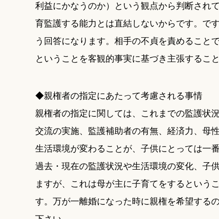
利益にかなうのか）という観点から判断され
育監護する能力とは直結しないからです。で
う回答になります。相手の不貞を責めること
ということを客観的事実に基づき主張するこ
◆親権者の指定にあたって考慮される事情
親権者の指定に関しては、これまでの監護状
交流の実施、監護補助者の有無、経済力、母
生活環境が変わることが、子供にとっては一
過去・現在の監護状況や生活環境の変化、子
ますが、これは母が主に子育てをするという
す。万が一離婚になった時に親権を希望する
下さい。