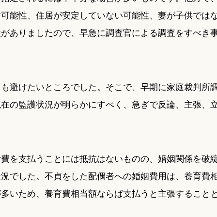
す可能性、住居が安定していない可能性、妻が子供では
性がありましたので、早急に調査官による調査をすべき
とも避けたいところでした。そこで、早期に家庭裁判所
現在の監護状況が明らかにすべく、急ぎで反論、主張、
活費を支払うことには抵抗はないものの、婚姻関係を破
状況でした。不貞をした配偶者への婚姻費用は、養育費
が多いため、養育費相当額ならば支払うと主張すること