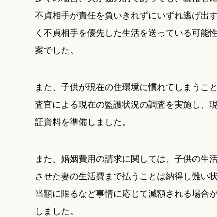
不貞相手が責任を負いきれずにいずれ逃げ出
く不貞相手を優先した生活を送っている可能
案でした。
また、子供が現在の住環境に慣れてしまうこ
査官による現在の監護状況の調査を実施し、
証資料を準備しました。
また、婚姻費用の請求に関しては、子供の生
させた妻の生活費まで払うことは納得し難い
当額に限るなど事情に応じて減額される場合
しました。