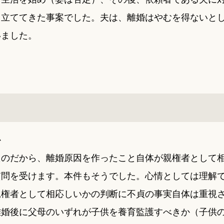
し立ててきた事案でした。夫は、離婚はやむを得ないと
いました。
か
たのだから、離婚原因を作ったこと自体が親権者として
質問を受けます。本件もそうでした。心情としては理解
親権者として相応しいかの判断に不貞の事実自体は重視
離婚後に父母のいずれが子供を養育監護すべきか（子供