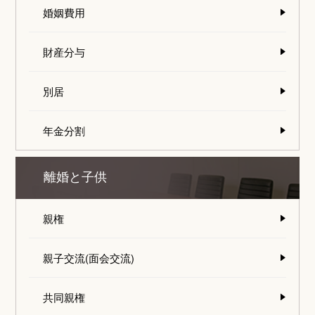
婚姻費用
財産分与
別居
年金分割
離婚と子供
親権
親子交流(面会交流)
共同親権