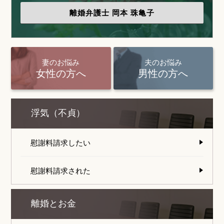
離婚弁護士
岡本 珠亀子
妻のお悩み
夫のお悩み
女性の方へ
男性の方へ
浮気（不貞）
慰謝料請求したい
慰謝料請求された
離婚とお金