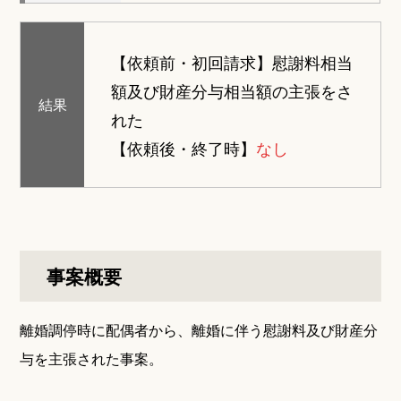
【依頼前・初回請求】
慰謝料相当
額及び財産分与相当額の主張をさ
結果
れた
【依頼後・終了時】
なし
事案概要
離婚調停時に配偶者から、離婚に伴う慰謝料及び財産分
与を主張された事案。