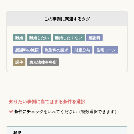
この事例に関連するタグ
離婚
離婚したい
離婚したくない
慰謝料
慰謝料の減額
慰謝料の請求
財産分与
住宅ローン
調停
東京法律事務所
知りたい事例に当てはまる条件を選択
条件にチェック
をいれてください（複数選択できます）
状況