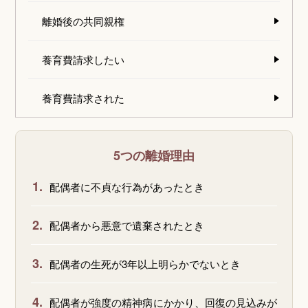
離婚後の共同親権
養育費請求したい
養育費請求された
5つの離婚理由
1.
配偶者に不貞な行為があったとき
2.
配偶者から悪意で遺棄されたとき
3.
配偶者の生死が3年以上明らかでないとき
4.
配偶者が強度の精神病にかかり、回復の見込みが