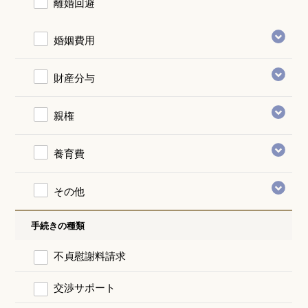
離婚回避
婚姻費用
財産分与
親権
養育費
その他
手続きの種類
不貞慰謝料請求
交渉サポート