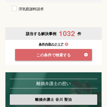
浮気慰謝料請求
1032
該当する解決事例
件
条件内容のクリア
この条件で検索する
離婚弁護士の想い
離婚弁護士
谷川 聖治