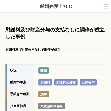
離婚弁護士ALG
慰謝料及び財産分与の支払なしに調停が成立
した事例
慰謝料及び財産分与なしで調停が成立
状況
離婚
離婚の争点
慰謝料
慰謝料の減額
財産分与
手続きの種類
調停
担当事務所
東京法律事務所