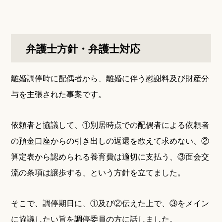
弁護士方針・弁護士対応
離婚調停時に配偶者から、離婚に伴う慰謝料及び財産分
与を主張された事案です。
依頼者と協議して、①別居時点での配偶者による依頼者
の預金口座からの引き出しの返還を敢えて求めない、②
算定表から認められる養育費は適切に支払う、③面会交
流の条項は譲歩する、という方針を立てました。
そこで、調停期日に、①及び②伝えた上で、③をメイン
に協議したい旨を調停委員の方に話しました。