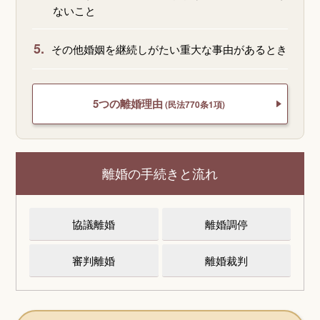
ないこと
5.
その他婚姻を継続しがたい重大な事由があるとき
5つの離婚理由
(民法770条1項)
離婚の手続きと流れ
協議離婚
離婚調停
審判離婚
離婚裁判