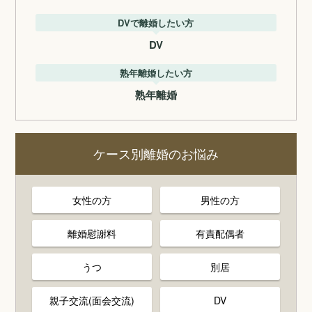
DVで離婚したい方
DV
熟年離婚したい方
熟年離婚
ケース別離婚のお悩み
女性の方
男性の方
離婚慰謝料
有責配偶者
うつ
別居
親子交流(面会交流)
DV