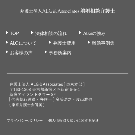
TOP
法律相談の流れ
ALGの強み
ALGについて
弁護士費用
離婚事例集
お客様の声
事務所案内
プライバシーポリシー
個人情報取り扱いに関する記述