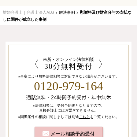
離婚弁護士｜弁護士法人ALG
>
解決事例
>
慰謝料及び財産分与の支払な
しに調停が成立した事例
来所・オンライン法律相談
30分無料受付
※事案により無料法律相談に
対応できない場合がございます。
0120-979-164
※法律相談は、
受付予約後となりますので、
直接弁護士にはお繋ぎできません。
※国際案件の相談
に関しましては
別途
こちら
を
ご覧ください。
メール相談予約受付