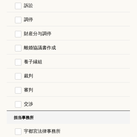
訴訟
調停
財産分与調停
離婚協議書作成
養子縁組
裁判
審判
交渉
担当事務所
宇都宮法律事務所