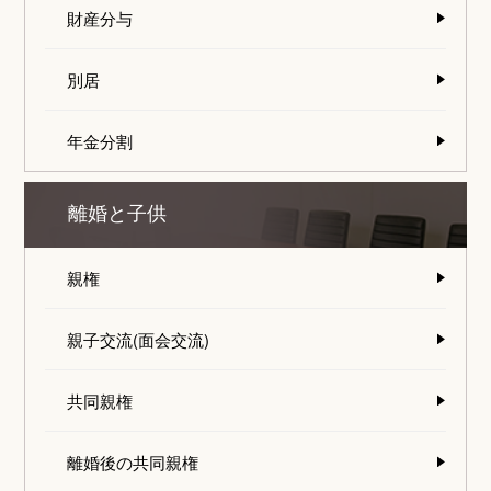
財産分与
別居
年金分割
離婚と子供
親権
親子交流(面会交流)
共同親権
離婚後の共同親権