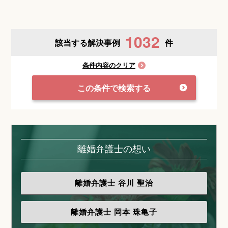
1032
該当する解決事例
件
条件内容のクリア
この条件で検索する
離婚弁護士の想い
離婚弁護士
谷川 聖治
離婚弁護士
岡本 珠亀子