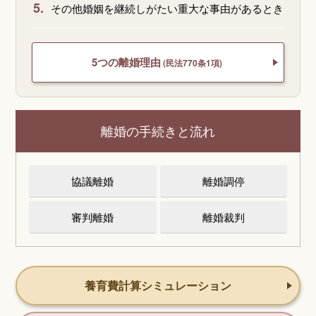
5.
その他婚姻を継続しがたい重大な事由があるとき
5つの離婚理由
(民法770条1項)
離婚の手続きと流れ
協議離婚
離婚調停
審判離婚
離婚裁判
養育費計算シミュレーション