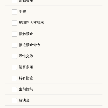
婚姻費用
学費
慰謝料の被請求
接触禁止
接近禁止命令
没性交渉
清算条項
特有財産
生前贈与
解決金