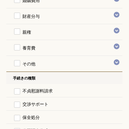
婚姻費用
財産分与
親権
養育費
その他
手続きの種類
不貞慰謝料請求
交渉サポート
保全処分