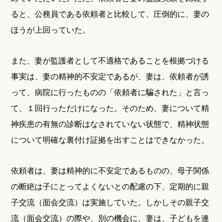
ると、公務員である依頼者と比較して、圧倒的に、妻の
ほうが上回っていた。
また、妻が監護者として不適格であることを根拠づける
事実は、妻の精神的不安定であるが、妻は、依頼者が誘
って、病院に行ったものの「依頼者に騙された」と言っ
て、１回行っただけになった。そのため、妻について精
神疾患の有無の診断はなされていない状態で、精神状態
について明確な裏付け証拠を出すことはできなかった。
依頼者は、妻は精神的に不安定であるものの、母子関係
の断絶は子にとってよくないとの配慮の下、定期的に親
子交流（面会交流）は実施していた。しかしその親子交
流（面会交流）の際や、別の機会に、妻は、子どもを連