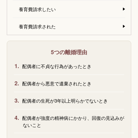
養育費請求したい
養育費請求された
5つの離婚理由
1.
配偶者に不貞な行為があったとき
2.
配偶者から悪意で遺棄されたとき
3.
配偶者の生死が3年以上明らかでないとき
4.
配偶者が強度の精神病にかかり、回復の見込みが
ないこと