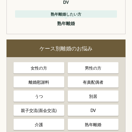
DV
熟年離婚したい方
熟年離婚
ケース別離婚のお悩み
女性の方
男性の方
離婚慰謝料
有責配偶者
うつ
別居
親子交流(面会交流)
DV
介護
熟年離婚