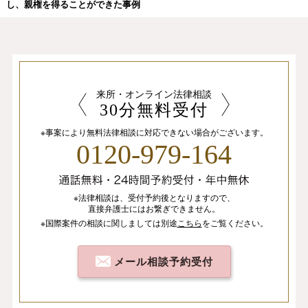
し、親権を得ることができた事例
来所・オンライン法律相談
30分無料受付
※事案により無料法律相談に
対応できない場合がございます。
0120-979-164
※法律相談は、
受付予約後となりますので、
直接弁護士にはお繋ぎできません。
※国際案件の相談
に関しましては
別途
こちら
を
ご覧ください。
メール相談予約受付