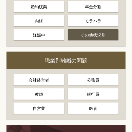
婚約破棄
年金分割
内縁
モラハラ
妊娠中
その他状況別
職業別離婚の問題
会社経営者
公務員
教師
銀行員
自営業
医者