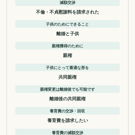
減額交渉
不倫・不貞慰謝料を請求された
子供のためにできること
離婚と子供
親権獲得のために
親権
子供にとって最適な形を
共同親権
親権変更は離婚後でも可能です
離婚後の共同親権
養育費の交渉・回収
養育費を請求したい
養育費の減額交渉