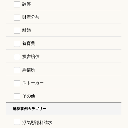
調停
財産分与
離婚
養育費
損害賠償
興信所
ストーカー
その他
解決事例カテゴリー
浮気慰謝料請求