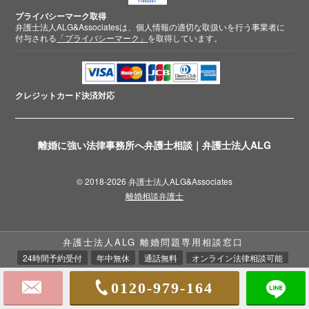
プライバシーマーク取得
弁護士法人ALG&Associatesは、個人情報の適切な取扱いを行う事業者に
付与される
「プライバシーマーク」
を取得しています。
クレジットカード
決済対応
離婚に強い法律事務所へ弁護士相談｜弁護士法人ALG
© 2018-2026 弁護士法人ALG&Associates
離婚相談弁護士
弁護士法人ALG 離婚問題専用相談窓口
24時間予約受付
年中無休
通話無料
オンライン法律相談可能
0120-979-164