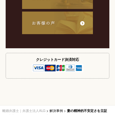
クレジットカード
決済対応
離婚弁護士｜弁護士法人ALG
>
解決事例
>
妻の精神的不安定さを立証