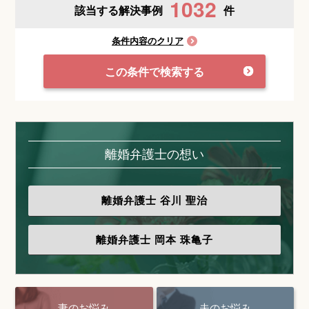
1032
該当する解決事例
件
条件内容のクリア
この条件で検索する
離婚弁護士の想い
離婚弁護士
谷川 聖治
離婚弁護士
岡本 珠亀子
妻のお悩み
夫のお悩み