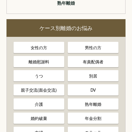
熟年離婚
ケース別離婚のお悩み
女性の方
男性の方
離婚慰謝料
有責配偶者
うつ
別居
親子交流(面会交流)
DV
介護
熟年離婚
婚約破棄
年金分割