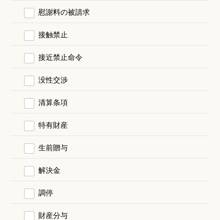
慰謝料の被請求
接触禁止
接近禁止命令
没性交渉
清算条項
特有財産
生前贈与
解決金
調停
財産分与