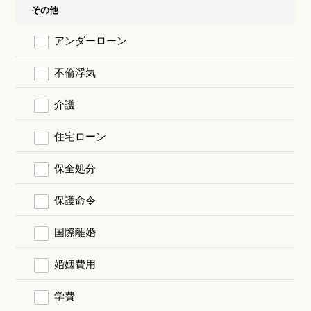
その他
アンダーローン
不倫浮気
介護
住宅ローン
保全処分
保護命令
国際離婚
婚姻費用
学費