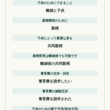
子供のためにできること
離婚と子供
親権獲得のために
親権
子供にとって最適な形を
共同親権
親権変更は離婚後でも可能です
離婚後の共同親権
養育費の交渉・回収
養育費を請求したい
養育費の減額交渉
養育費を請求された
子供のための親子交流(面会交流)