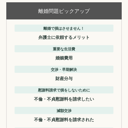
離婚問題ピックアップ
離婚で損はさせません！
弁護士に依頼するメリット
重要な生活費
婚姻費用
交渉・早期解決
財産分与
慰謝料請求で損をしないために
不倫・不貞慰謝料を請求したい
減額交渉
不倫・不貞慰謝料を請求された