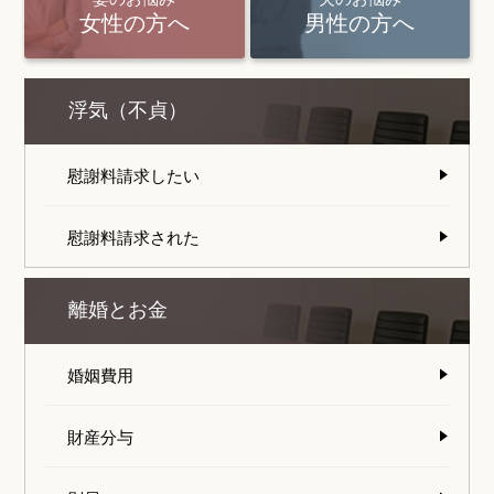
女性の方へ
男性の方へ
浮気（不貞）
慰謝料請求したい
慰謝料請求された
離婚とお金
婚姻費用
財産分与