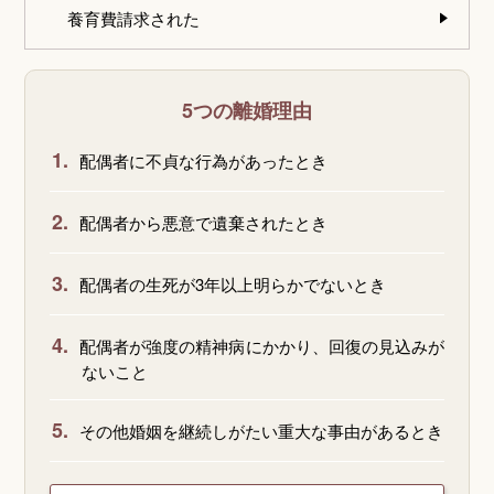
養育費請求された
5つの離婚理由
1.
配偶者に不貞な行為があったとき
2.
配偶者から悪意で遺棄されたとき
3.
配偶者の生死が3年以上明らかでないとき
4.
配偶者が強度の精神病にかかり、回復の見込みが
ないこと
5.
その他婚姻を継続しがたい重大な事由があるとき