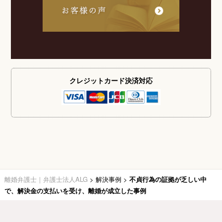
クレジットカード
決済対応
離婚弁護士｜弁護士法人ALG
>
解決事例
>
不貞行為の証拠が乏しい中
で、解決金の支払いを受け、離婚が成立した事例