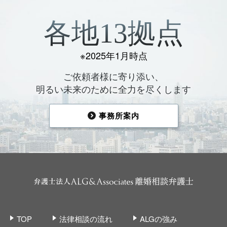
各地13拠点
※2025年1月時点
ご依頼者様に寄り添い、
明るい未来のために全力を尽くします
事務所案内
TOP
法律相談の流れ
ALGの強み