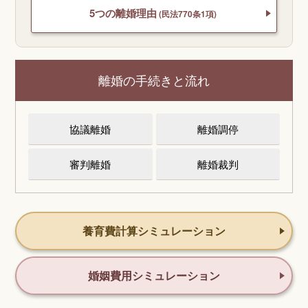
5つの離婚理由
(民法770条1項)
離婚の手続きと流れ
協議離婚
離婚調停
審判離婚
離婚裁判
養育費計算シミュレーション
婚姻費用シミュレーション