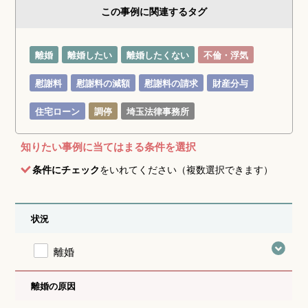
この事例に関連するタグ
離婚
離婚したい
離婚したくない
不倫・浮気
慰謝料
慰謝料の減額
慰謝料の請求
財産分与
住宅ローン
調停
埼玉法律事務所
知りたい事例に当てはまる条件を選択
条件にチェック
をいれてください（複数選択できます）
状況
離婚
離婚の原因