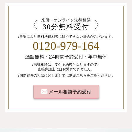
来所・オンライン法律相談
30分無料受付
※事案により無料法律相談に
対応できない場合がございます。
0120-979-164
※法律相談は、
受付予約後となりますので、
直接弁護士にはお繋ぎできません。
※国際案件の相談
に関しましては
別途
こちら
を
ご覧ください。
メール相談予約受付