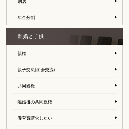
別居
年金分割
離婚と子供
親権
親子交流(面会交流)
共同親権
離婚後の共同親権
養育費請求したい