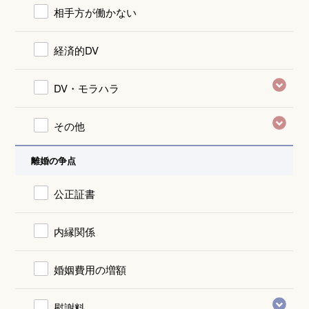
相手方が働かない
経済的DV
DV・モラハラ
その他
離婚の争点
公正証書
内縁関係
婚姻費用の増額
慰謝料