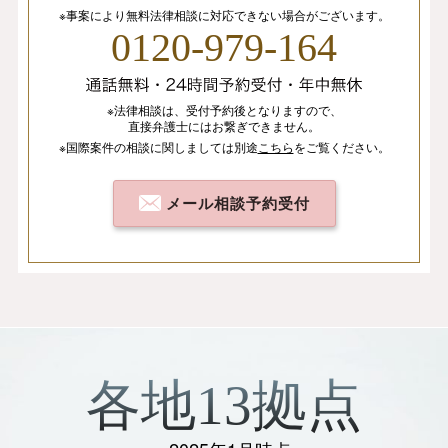
※事案により無料法律相談に
対応できない場合がございます。
0120-979-164
※法律相談は、
受付予約後となりますので、
直接弁護士にはお繋ぎできません。
※国際案件の相談
に関しましては
別途
こちら
を
ご覧ください。
メール相談予約受付
各地13拠点