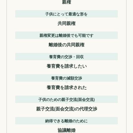
親権
子供にとって最適な形を
共同親権
親権変更は離婚後でも可能です
離婚後の共同親権
養育費の交渉・回収
養育費を請求したい
養育費の減額交渉
養育費を請求された
子供のための親子交流(面会交流)
親子交流(面会交流)の代理交渉
納得できる離婚のために
協議離婚