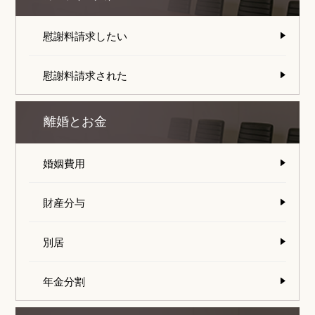
慰謝料請求したい
慰謝料請求された
離婚とお金
婚姻費用
財産分与
別居
年金分割