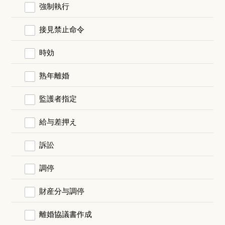
強制執行
接見禁止命令
時効
熟年離婚
監護者指定
給与差押え
訴訟
調停
財産分与調停
離婚協議書作成