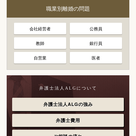
職業別離婚の問題
会社経営者
公務員
教師
銀行員
自営業
医者
弁護士法人ALGについて
弁護士法人ALGの強み
弁護士費用