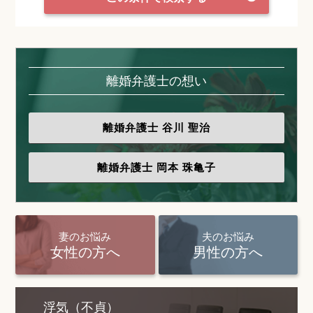
離婚弁護士の想い
離婚弁護士
谷川 聖治
離婚弁護士
岡本 珠亀子
妻のお悩み
夫のお悩み
女性の方へ
男性の方へ
浮気（不貞）