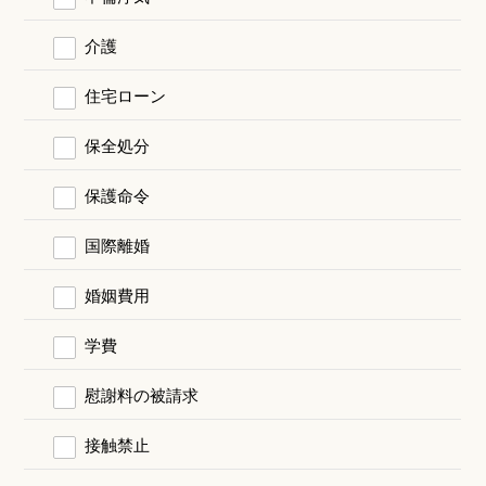
介護
住宅ローン
保全処分
保護命令
国際離婚
婚姻費用
学費
慰謝料の被請求
接触禁止