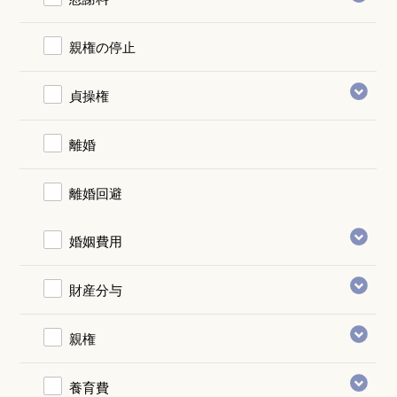
親権の停止
貞操権
離婚
離婚回避
婚姻費用
財産分与
親権
養育費