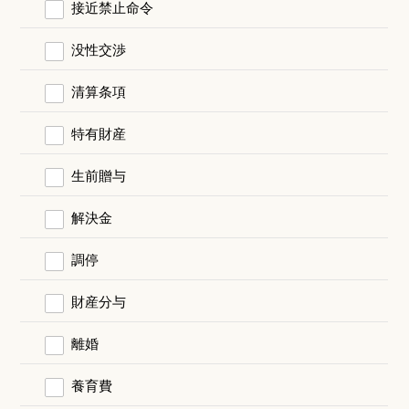
接近禁止命令
没性交渉
清算条項
特有財産
生前贈与
解決金
調停
財産分与
離婚
養育費