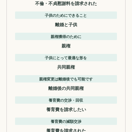
不倫・不貞慰謝料を請求された
子供のためにできること
離婚と子供
親権獲得のために
親権
子供にとって最適な形を
共同親権
親権変更は離婚後でも可能です
離婚後の共同親権
養育費の交渉・回収
養育費を請求したい
養育費の減額交渉
養育費を請求された