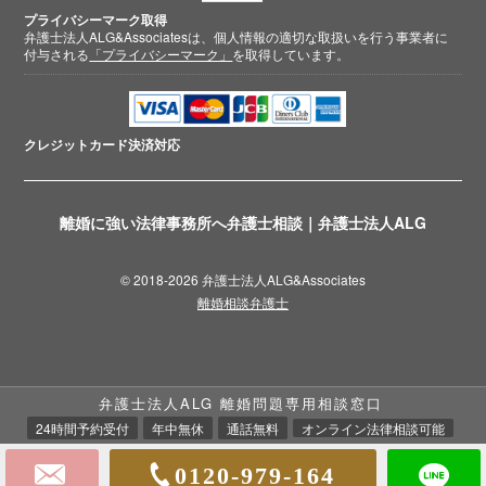
プライバシーマーク取得
弁護士法人ALG&Associatesは、個人情報の適切な取扱いを行う事業者に
付与される
「プライバシーマーク」
を取得しています。
クレジットカード
決済対応
離婚に強い法律事務所へ弁護士相談｜弁護士法人ALG
© 2018-2026 弁護士法人ALG&Associates
離婚相談弁護士
弁護士法人ALG 離婚問題専用相談窓口
24時間予約受付
年中無休
通話無料
オンライン法律相談可能
0120-979-164