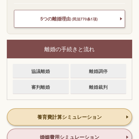
5つの離婚理由
(民法770条1項)
離婚の手続きと流れ
協議離婚
離婚調停
審判離婚
離婚裁判
養育費計算シミュレーション
婚姻費用シミュレーション