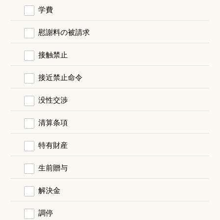
学費
慰謝料の被請求
接触禁止
接近禁止命令
没性交渉
清算条項
特有財産
生前贈与
解決金
調停