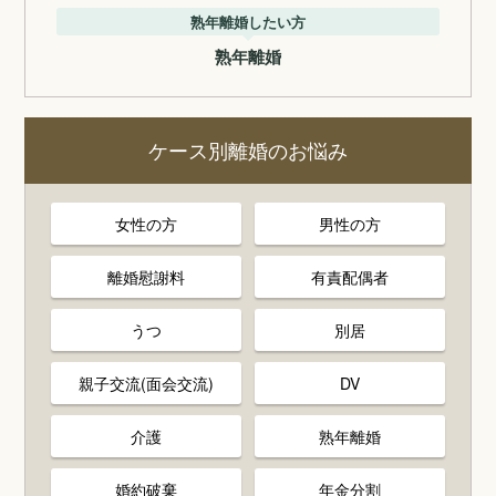
熟年離婚したい方
熟年離婚
ケース別離婚のお悩み
女性の方
男性の方
離婚慰謝料
有責配偶者
うつ
別居
親子交流(面会交流)
DV
介護
熟年離婚
婚約破棄
年金分割