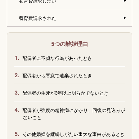
養育費請求したい
養育費請求された
5つの離婚理由
1.
配偶者に不貞な行為があったとき
2.
配偶者から悪意で遺棄されたとき
3.
配偶者の生死が3年以上明らかでないとき
4.
配偶者が強度の精神病にかかり、回復の見込みが
ないこと
5.
その他婚姻を継続しがたい重大な事由があるとき