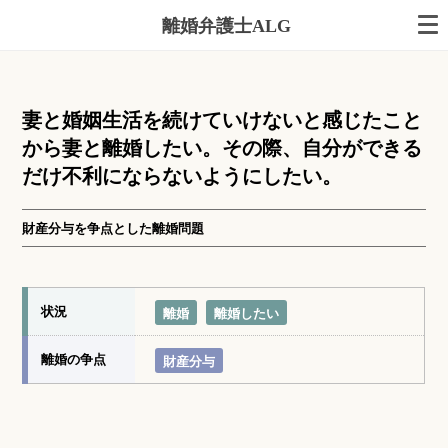
離婚弁護士ALG
妻と婚姻生活を続けていけないと感じたこと
から妻と離婚したい。その際、自分ができる
だけ不利にならないようにしたい。
財産分与を争点とした離婚問題
状況
離婚
離婚したい
離婚の争点
財産分与