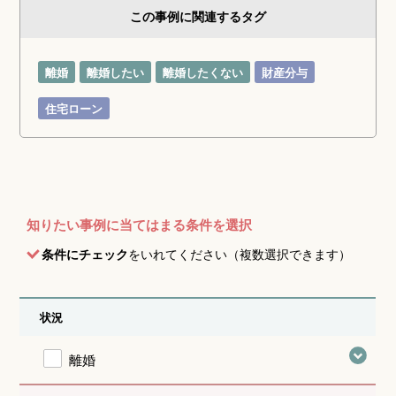
この事例に関連するタグ
離婚
離婚したい
離婚したくない
財産分与
住宅ローン
知りたい事例に当てはまる条件を選択
条件にチェック
をいれてください（複数選択できます）
状況
離婚