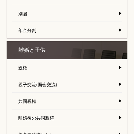
別居
年金分割
離婚と子供
親権
親子交流(面会交流)
共同親権
離婚後の共同親権