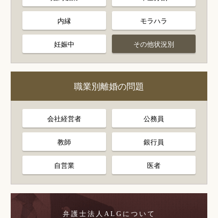
内縁
モラハラ
妊娠中
その他状況別
職業別離婚の問題
会社経営者
公務員
教師
銀行員
自営業
医者
弁護士法人ALGについて