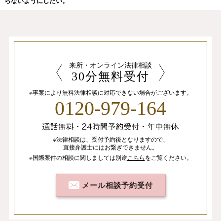
らないようにしたい。
来所・オンライン法律相談
30分無料受付
※事案により無料法律相談に
対応できない場合がございます。
0120-979-164
※法律相談は、
受付予約後となりますので、
直接弁護士にはお繋ぎできません。
※国際案件の相談
に関しましては
別途
こちら
を
ご覧ください。
メール相談予約受付