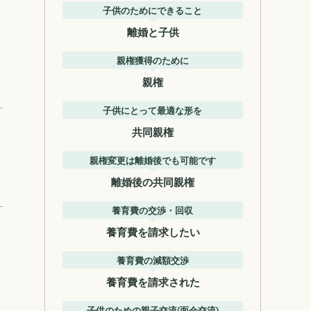
子供のためにできること
離婚と子供
親権獲得のために
親権
子供にとって最適な形を
共同親権
親権変更は離婚後でも可能です
離婚後の共同親権
養育費の交渉・回収
養育費を請求したい
養育費の減額交渉
養育費を請求された
子供のための親子交流(面会交流)