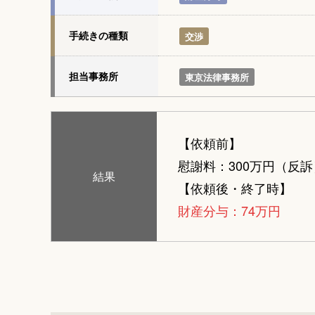
手続きの種類
交渉
担当事務所
東京法律事務所
【依頼前】
慰謝料：300万円（反訴
結果
【依頼後・終了時】
財産分与：74万円