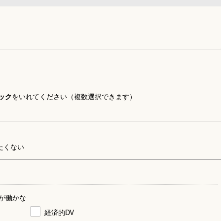
ック
をいれてください（複数選択できます）
たくない
が働かな
経済的DV