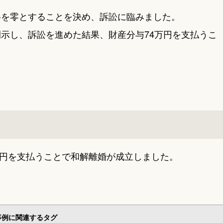
料を零とすることを決め、訴訟に臨みました。
示し、訴訟を進めた結果、財産分与74万円を支払うこ
万円を支払うことで和解離婚が成立しました。
事例に関連するタグ