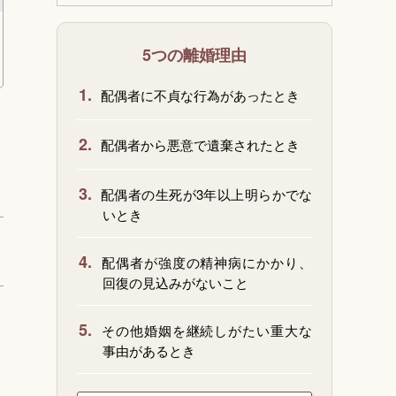
5つの離婚理由
1.
配偶者に不貞な行為があったとき
2.
配偶者から悪意で遺棄されたとき
3.
配偶者の生死が3年以上明らかでな
いとき
4.
配偶者が強度の精神病にかかり、
回復の見込みがないこと
5.
その他婚姻を継続しがたい重大な
事由があるとき