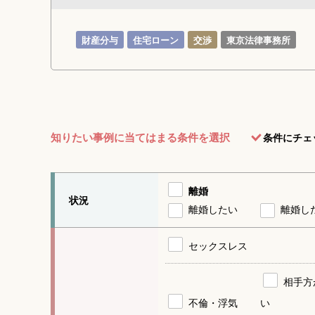
財産分与
住宅ローン
交渉
東京法律事務所
知りたい事例に当てはまる条件を選択
条件にチェ
離婚
状況
離婚したい
離婚し
セックスレス
相手方
不倫・浮気
い