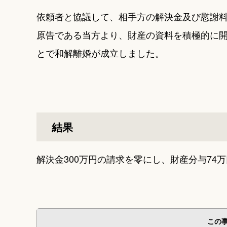
依頼者と協議して、相手方の解決金及び慰謝
原告である当方より、財産の資料を積極的に開
とで和解離婚が成立しました。
結果
解決金300万円の請求を零にし、財産分与74
この