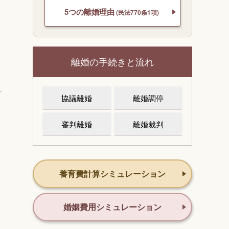
5つの離婚理由
(民法770条1項)
離婚の手続きと流れ
協議離婚
離婚調停
審判離婚
離婚裁判
養育費計算シミュレーション
婚姻費用シミュレーション