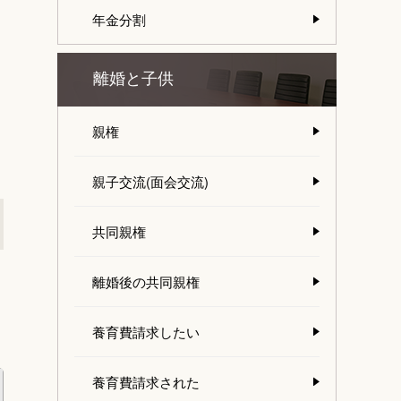
年金分割
離婚と子供
親権
親子交流(面会交流)
共同親権
離婚後の共同親権
養育費請求したい
養育費請求された