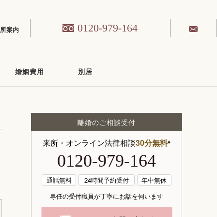
0120-979-164
務所案内
婚姻費用
別居
離婚のご相談受付
来所・オンライン法律相談
30分無料
※
0120-979-164
通話無料
24時間予約受付
年中無休
専任の受付職員が丁寧にお話を伺います