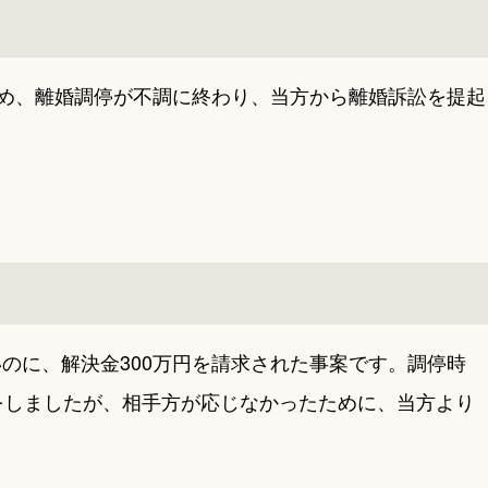
ため、離婚調停が不調に終わり、当方から離婚訴訟を提起
のに、解決金300万円を請求された事案です。調停時
をしましたが、相手方が応じなかったために、当方より