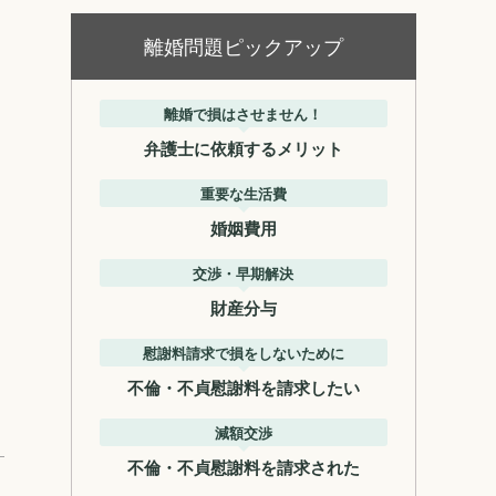
離婚問題ピックアップ
離婚で損はさせません！
弁護士に依頼するメリット
重要な生活費
婚姻費用
交渉・早期解決
財産分与
慰謝料請求で損をしないために
不倫・不貞慰謝料を請求したい
減額交渉
不倫・不貞慰謝料を請求された