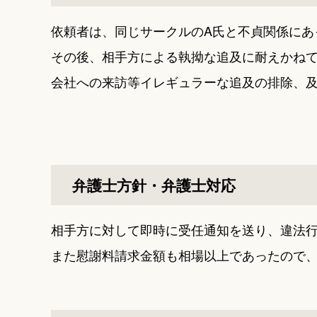
依頼者は、同じサークルのA氏と不貞関係にあ
その後、相手方による執拗な追及に耐えかね
会社への来訪等イレギュラーな追及の排除、
弁護士方針・弁護士対応
相手方に対して即時に受任通知を送り、違法
また慰謝料請求金額も相場以上であったので