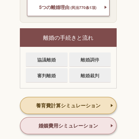
5つの離婚理由
(民法770条1項)
離婚の手続きと流れ
協議離婚
離婚調停
審判離婚
離婚裁判
養育費計算シミュレーション
婚姻費用シミュレーション