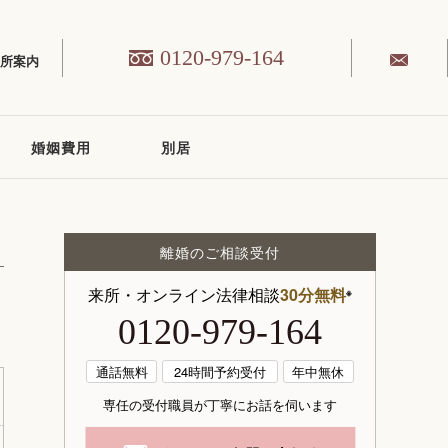
0120-979-164
務所案内
婚姻費用
別居
離婚のご相談受付
来所・オンライン法律相談
30分無料
※
0120-979-164
通話無料
24時間予約受付
年中無休
専任の受付職員が丁寧にお話を伺います