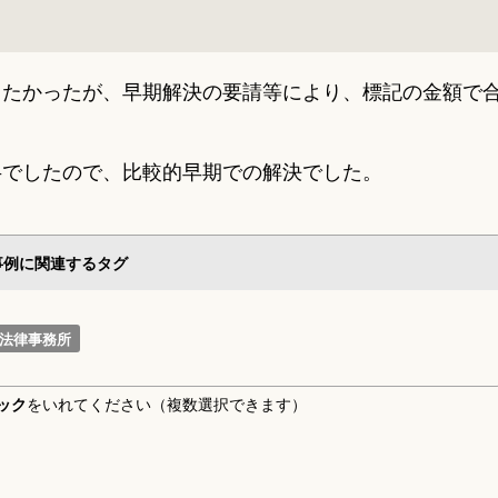
したかったが、早期解決の要請等により、標記の金額で
半でしたので、比較的早期での解決でした。
事例に関連するタグ
法律事務所
ック
をいれてください（複数選択できます）