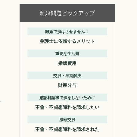
離婚問題ピックアップ
離婚で損はさせません！
弁護士に依頼するメリット
重要な生活費
婚姻費用
交渉・早期解決
財産分与
慰謝料請求で損をしないために
不倫・不貞慰謝料を請求したい
減額交渉
不倫・不貞慰謝料を請求された