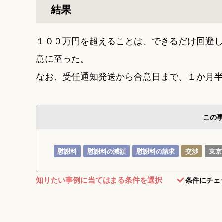
結果
１００万円を超えることは、できるだけ回避
意に至った。
なお、受任通知発送から合意日まで、１か月
この
慰謝料
慰謝料の減額
慰謝料の請求
交渉
東京
知りたい事例に当てはまる条件を選択
条件にチェ