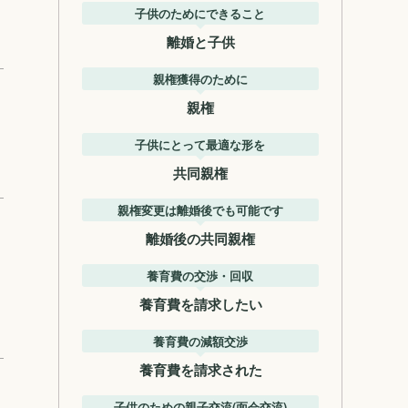
子供のためにできること
離婚と子供
親権獲得のために
親権
子供にとって最適な形を
共同親権
親権変更は離婚後でも可能です
離婚後の共同親権
養育費の交渉・回収
養育費を請求したい
養育費の減額交渉
養育費を請求された
子供のための親子交流(面会交流)