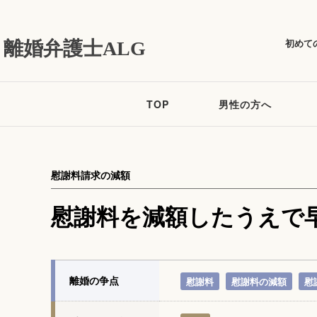
初めて
離婚弁護士ALG
TOP
男性の方へ
慰謝料請求の減額
慰謝料を減額したうえで
離婚の争点
慰謝料
慰謝料の減額
慰