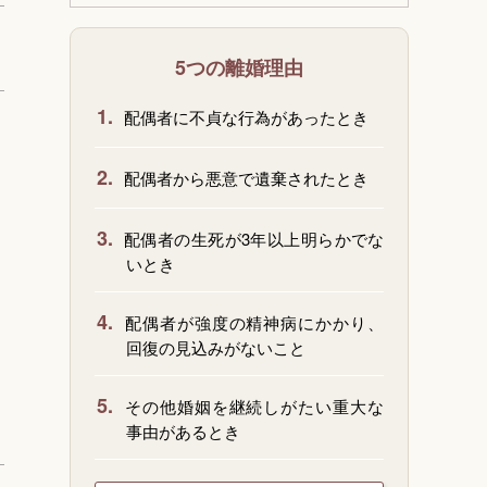
5つの離婚理由
1.
配偶者に不貞な行為があったとき
2.
配偶者から悪意で遺棄されたとき
3.
配偶者の生死が3年以上明らかでな
いとき
4.
配偶者が強度の精神病にかかり、
回復の見込みがないこと
5.
その他婚姻を継続しがたい重大な
事由があるとき