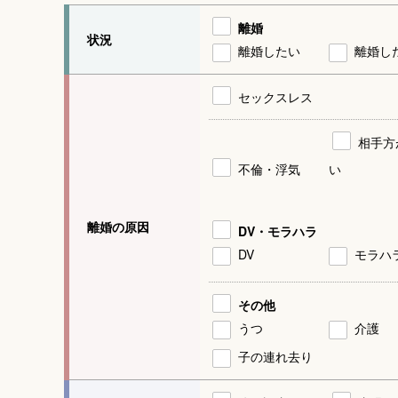
離婚
状況
離婚したい
離婚し
セックスレス
相手方
不倫・浮気
い
離婚の原因
DV・モラハラ
DV
モラハ
その他
うつ
介護
子の連れ去り