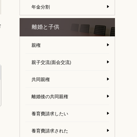
年金分割
合
離婚と子供
親権
親子交流(面会交流)
共同親権
離婚後の共同親権
養育費請求したい
養育費請求された