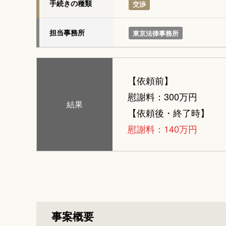
手続きの種類
交渉
担当事務所
東京法律事務所
【依頼前】
慰謝料：300万円
結果
【依頼後・終了時】
慰謝料：140万円
事案概要