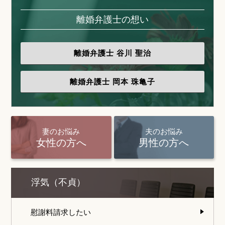
離婚弁護士の想い
離婚弁護士
谷川 聖治
離婚弁護士
岡本 珠亀子
妻のお悩み
夫のお悩み
女性の方へ
男性の方へ
浮気（不貞）
慰謝料請求したい