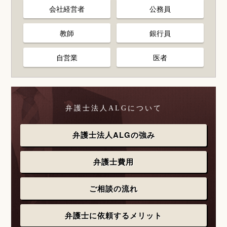
会社経営者
公務員
教師
銀行員
自営業
医者
弁護士法人ALGについて
弁護士法人ALGの強み
弁護士費用
ご相談の流れ
弁護士に依頼するメリット