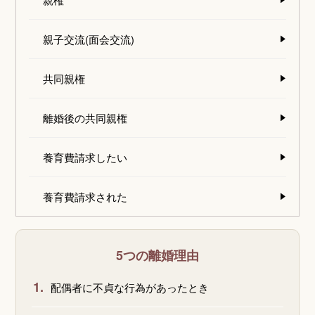
親子交流(面会交流)
共同親権
離婚後の共同親権
養育費請求したい
養育費請求された
5つの離婚理由
1.
配偶者に不貞な行為があったとき