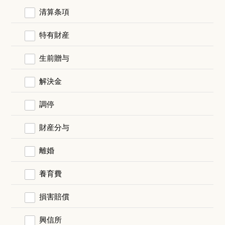
清算条項
特有財産
生前贈与
解決金
調停
財産分与
離婚
養育費
損害賠償
興信所