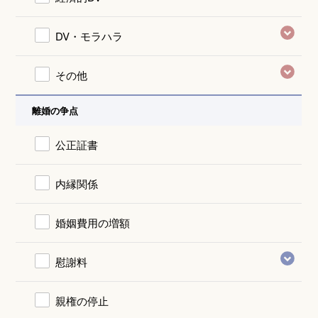
DV・モラハラ
その他
離婚の争点
公正証書
内縁関係
婚姻費用の増額
慰謝料
親権の停止