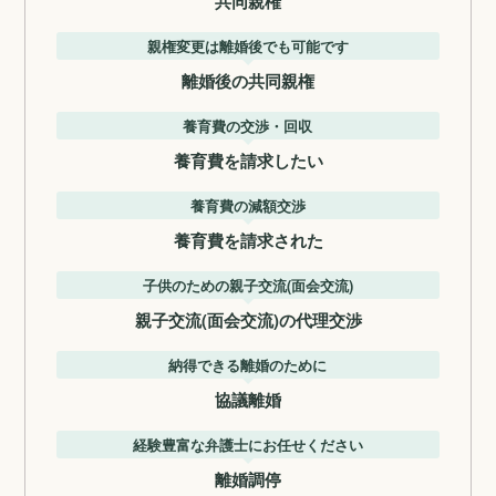
共同親権
親権変更は離婚後でも可能です
離婚後の共同親権
養育費の交渉・回収
養育費を請求したい
養育費の減額交渉
養育費を請求された
子供のための親子交流(面会交流)
親子交流(面会交流)の代理交渉
納得できる離婚のために
協議離婚
経験豊富な弁護士にお任せください
離婚調停