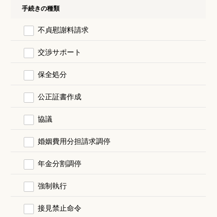
手続きの種類
不貞慰謝料請求
交渉サポート
保全処分
公正証書作成
協議
婚姻費用分担請求調停
年金分割調停
強制執行
接見禁止命令