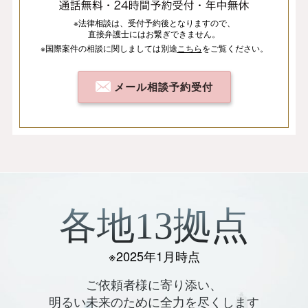
※法律相談は、
受付予約後となりますので、
直接弁護士にはお繋ぎできません。
※国際案件の相談
に関しましては
別途
こちら
を
ご覧ください。
メール相談予約受付
各地13拠点
※2025年1月時点
ご依頼者様に寄り添い、
明るい未来のために全力を尽くします