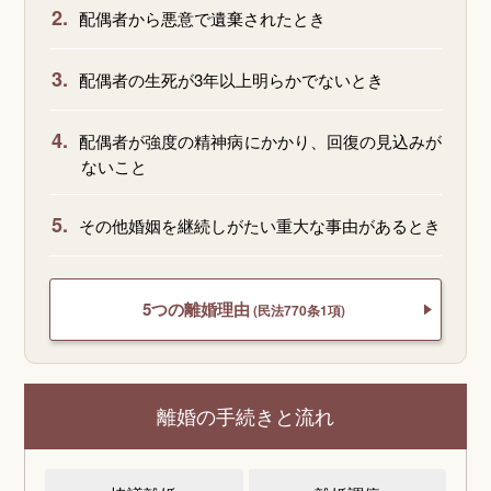
2.
配偶者から悪意で遺棄されたとき
3.
配偶者の生死が3年以上明らかでないとき
4.
配偶者が強度の精神病にかかり、回復の見込みが
ないこと
5.
その他婚姻を継続しがたい重大な事由があるとき
5つの離婚理由
(民法770条1項)
離婚の手続きと流れ