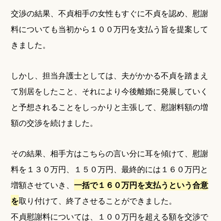
交渉の結果、不貞相手の女性もすぐに不貞を認め、慰謝
料についても当初から１００万円を支払う旨を提案して
きました。
しかし、担当弁護士としては、夫がかかる不貞を踏まえ
て別居をしたこと、それにより今後離婚に発展していく
と予想されることをしっかりと主張して、慰謝料額の増
額の交渉を続けました。
その結果、相手方はこちらの言い分に耳を傾けて、慰謝
料を１３０万円、１５０万円、最終的には１６０万円と
増額させていき、
一括で１６０万円を支払うという合意
を
取り付けて、終了させることができました。
不貞慰謝料については、１００万円を超える額を交渉で