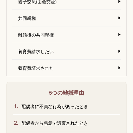
親子交流(面会交流)
共同親権
離婚後の共同親権
養育費請求したい
養育費請求された
5つの離婚理由
1.
配偶者に不貞な行為があったとき
2.
配偶者から悪意で遺棄されたとき