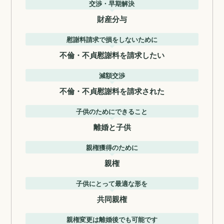
交渉・早期解決
財産分与
慰謝料請求で損をしないために
不倫・不貞慰謝料を請求したい
減額交渉
不倫・不貞慰謝料を請求された
子供のためにできること
離婚と子供
親権獲得のために
親権
子供にとって最適な形を
共同親権
親権変更は離婚後でも可能です