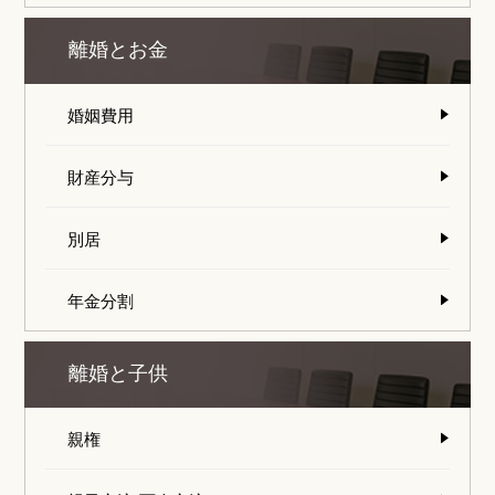
離婚とお金
婚姻費用
財産分与
別居
年金分割
離婚と子供
親権