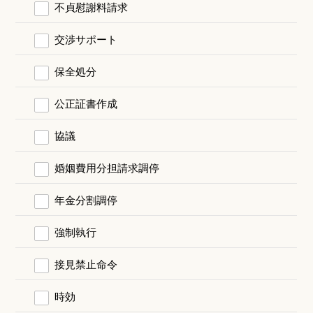
不貞慰謝料請求
交渉サポート
保全処分
公正証書作成
協議
婚姻費用分担請求調停
年金分割調停
強制執行
接見禁止命令
時効