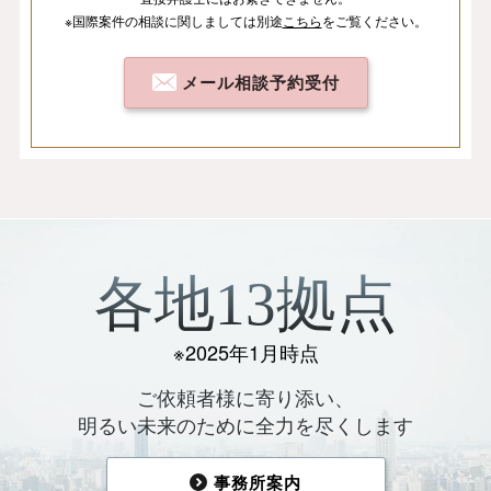
※国際案件の相談
に関しましては
別途
こちら
を
ご覧ください。
メール相談予約受付
各地13拠点
※2025年1月時点
ご依頼者様に寄り添い、
明るい未来のために全力を尽くします
事務所案内