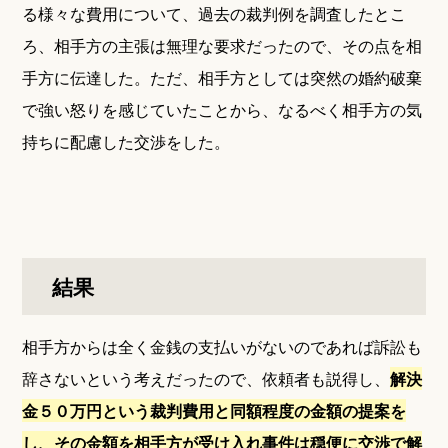
る様々な費用について、過去の裁判例を調査したとこ
ろ、相手方の主張は無理な要求だったので、その点を相
手方に伝達した。ただ、相手方としては突然の婚約破棄
で強い怒りを感じていたことから、なるべく相手方の気
持ちに配慮した交渉をした。
結果
相手方からは全く金銭の支払いがないのであれば訴訟も
辞さないという考えだったので、依頼者も説得し、
解決
金５０万円という裁判費用と同額程度の金額の提案を
し、その金額を相手方が受け入れ事件は穏便に交渉で解