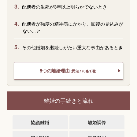
3.
配偶者の生死が3年以上明らかでないとき
4.
配偶者が強度の精神病にかかり、回復の見込みが
ないこと
5.
その他婚姻を継続しがたい重大な事由があるとき
5つの離婚理由
(民法770条1項)
離婚の手続きと流れ
協議離婚
離婚調停