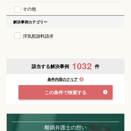
その他
解決事例カテゴリー
浮気慰謝料請求
1032
該当する解決事例
件
条件内容のクリア
この条件で検索する
離婚弁護士の想い