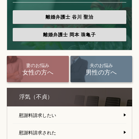
離婚弁護士
谷川 聖治
離婚弁護士
岡本 珠亀子
妻のお悩み
夫のお悩み
女性の方へ
男性の方へ
浮気（不貞）
慰謝料請求したい
慰謝料請求された