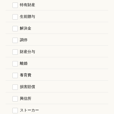
特有財産
生前贈与
解決金
調停
財産分与
離婚
養育費
損害賠償
興信所
ストーカー