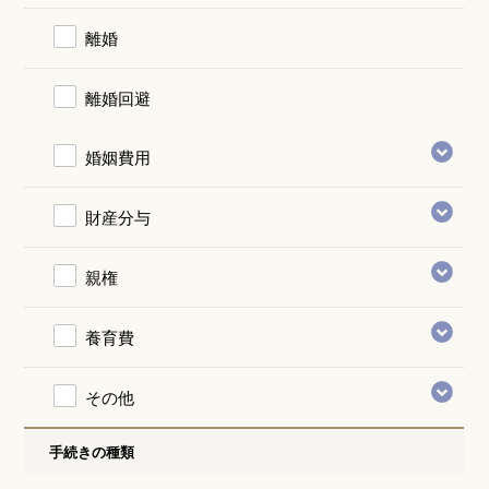
離婚
離婚回避
婚姻費用
財産分与
親権
養育費
その他
手続きの種類