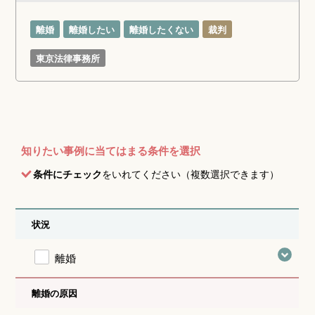
離婚
離婚したい
離婚したくない
裁判
東京法律事務所
知りたい事例に当てはまる条件を選択
条件にチェック
をいれてください（複数選択できます）
状況
離婚
離婚の原因