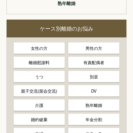
熟年離婚
ケース別離婚のお悩み
女性の方
男性の方
離婚慰謝料
有責配偶者
うつ
別居
親子交流(面会交流)
DV
介護
熟年離婚
婚約破棄
年金分割