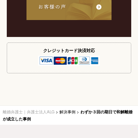
クレジットカード
決済対応
離婚弁護士｜弁護士法人ALG
>
解決事例
>
わずか３回の期日で和解離婚
が成立した事例