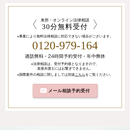
来所・オンライン法律相談
30分無料受付
※事案により無料法律相談に
対応できない場合がございます。
0120-979-164
※法律相談は、
受付予約後となりますので、
直接弁護士にはお繋ぎできません。
※国際案件の相談
に関しましては
別途
こちら
を
ご覧ください。
メール相談予約受付