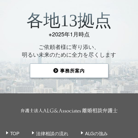
各地13拠点
※2025年1月時点
ご依頼者様に寄り添い、
明るい未来のために全力を尽くします
事務所案内
TOP
法律相談の流れ
ALGの強み