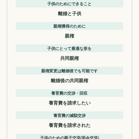
子供のためにできること
離婚と子供
親権獲得のために
親権
子供にとって最適な形を
共同親権
親権変更は離婚後でも可能です
離婚後の共同親権
養育費の交渉・回収
養育費を請求したい
養育費の減額交渉
養育費を請求された
子供のための親子交流(面会交流)