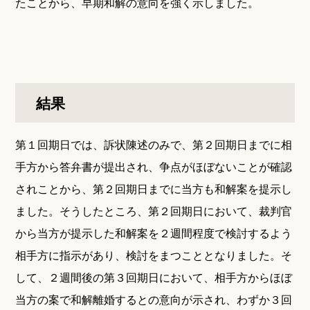
たことから、早期和解の意向を強く示しました。
結果
第１回期日では、訴状陳述のみで、第２回期日までに相
手方から答弁書が提出され、争点がほぼないことが確認
されことから、第２回期日までに当方も和解案を提示し
ました。そうしたところ、第２回期日において、裁判官
から当方が提示した和解案を２週間程度で検討するよう
相手方に指示があり、検討をまつこととなりました。そ
して、２週間後の第３回期日において、相手方からほぼ
当方の案で和解離婚するとの意向が示され、わずか３回