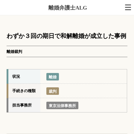
離婚弁護士ALG
わずか３回の期日で和解離婚が成立した事例
離婚裁判
状況
離婚
手続きの種類
裁判
担当事務所
東京法律事務所