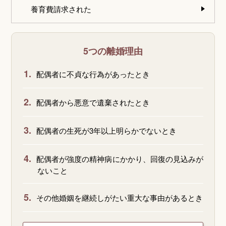
養育費請求された
5つの離婚理由
1.
配偶者に不貞な行為があったとき
2.
配偶者から悪意で遺棄されたとき
3.
配偶者の生死が3年以上明らかでないとき
4.
配偶者が強度の精神病にかかり、回復の見込みが
ないこと
5.
その他婚姻を継続しがたい重大な事由があるとき