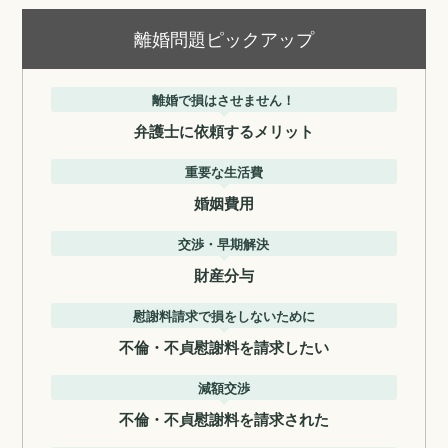
離婚問題ピックアップ
離婚で損はさせません！
弁護士に依頼するメリット
重要な生活費
婚姻費用
交渉・早期解決
財産分与
慰謝料請求で損をしないために
不倫・不貞慰謝料を請求したい
減額交渉
不倫・不貞慰謝料を請求された