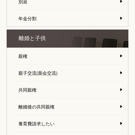
別居
年金分割
離婚と子供
親権
親子交流(面会交流)
共同親権
離婚後の共同親権
養育費請求したい