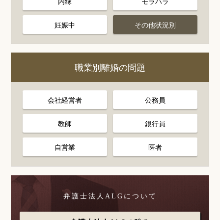
内縁
モラハラ
妊娠中
その他状況別
職業別離婚の問題
会社経営者
公務員
教師
銀行員
自営業
医者
弁護士法人ALGについて