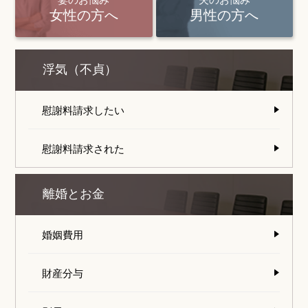
女性の方へ
男性の方へ
浮気（不貞）
慰謝料請求したい
慰謝料請求された
離婚とお金
婚姻費用
財産分与