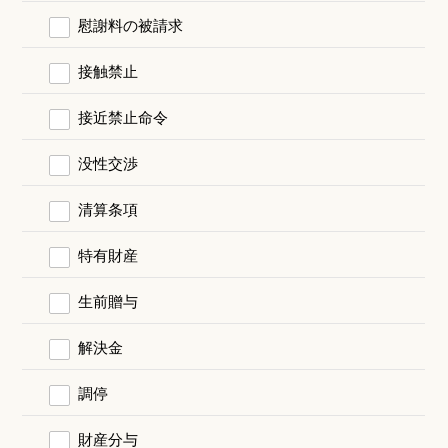
慰謝料の被請求
接触禁止
接近禁止命令
没性交渉
清算条項
特有財産
生前贈与
解決金
調停
財産分与