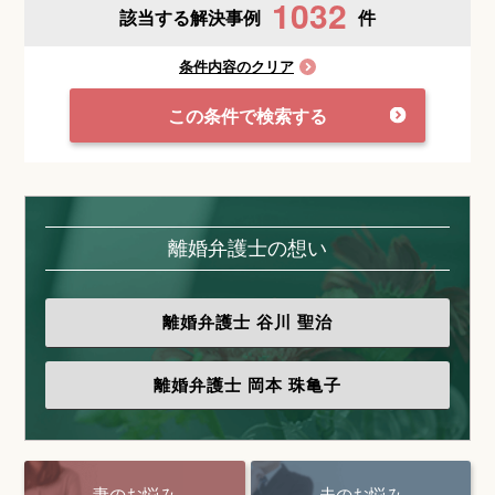
1032
該当する解決事例
件
条件内容のクリア
この条件で検索する
離婚弁護士の想い
離婚弁護士
谷川 聖治
離婚弁護士
岡本 珠亀子
妻のお悩み
夫のお悩み