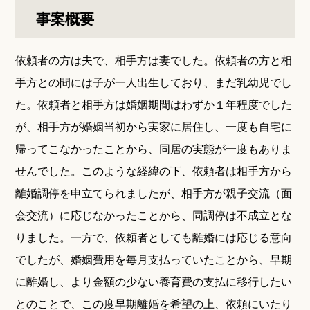
事案概要
依頼者の方は夫で、相手方は妻でした。依頼者の方と相
手方との間には子が一人出生しており、まだ乳幼児でし
た。依頼者と相手方は婚姻期間はわずか１年程度でした
が、相手方が婚姻当初から実家に居住し、一度も自宅に
帰ってこなかったことから、同居の実態が一度もありま
せんでした。このような経緯の下、依頼者は相手方から
離婚調停を申立てられましたが、相手方が親子交流（面
会交流）に応じなかったことから、同調停は不成立とな
りました。一方で、依頼者としても離婚には応じる意向
でしたが、婚姻費用を毎月支払っていたことから、早期
に離婚し、より金額の少ない養育費の支払に移行したい
とのことで、この度早期離婚を希望の上、依頼にいたり