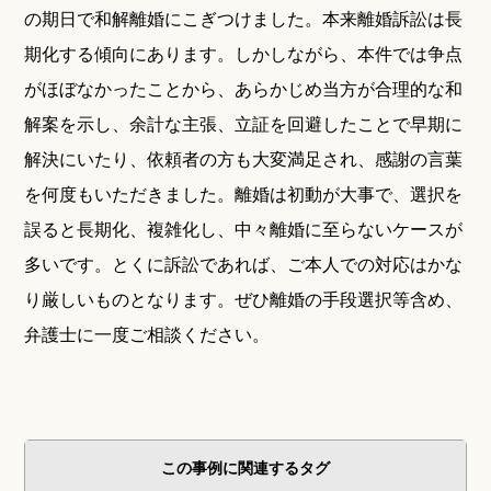
の期日で和解離婚にこぎつけました。本来離婚訴訟は長
期化する傾向にあります。しかしながら、本件では争点
がほぼなかったことから、あらかじめ当方が合理的な和
解案を示し、余計な主張、立証を回避したことで早期に
解決にいたり、依頼者の方も大変満足され、感謝の言葉
を何度もいただきました。離婚は初動が大事で、選択を
誤ると長期化、複雑化し、中々離婚に至らないケースが
多いです。とくに訴訟であれば、ご本人での対応はかな
り厳しいものとなります。ぜひ離婚の手段選択等含め、
弁護士に一度ご相談ください。
この事例に関連するタグ