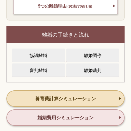
5つの離婚理由
(民法770条1項)
離婚の手続きと流れ
協議離婚
離婚調停
審判離婚
離婚裁判
養育費計算シミュレーション
婚姻費用シミュレーション