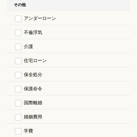
その他
アンダーローン
不倫浮気
介護
住宅ローン
保全処分
保護命令
国際離婚
婚姻費用
学費