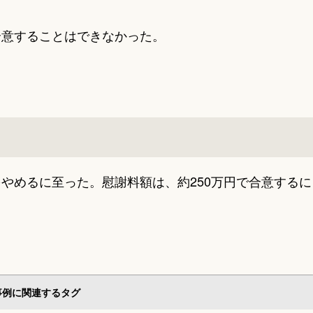
合意することはできなかった。
やめるに至った。慰謝料額は、約250万円で合意するに
事例に関連するタグ