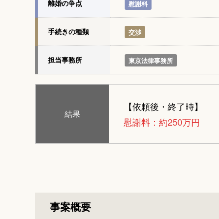
離婚の争点
慰謝料
手続きの種類
交渉
担当事務所
東京法律事務所
【依頼後・終了時】
結果
慰謝料：約250万円
事案概要