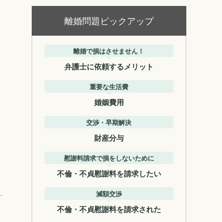
離婚問題ピックアップ
離婚で損はさせません！
弁護士に依頼するメリット
重要な生活費
婚姻費用
交渉・早期解決
財産分与
慰謝料請求で損をしないために
不倫・不貞慰謝料を請求したい
減額交渉
不倫・不貞慰謝料を請求された