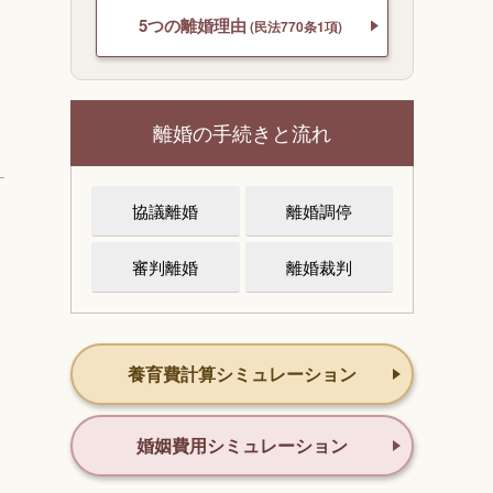
5つの離婚理由
(民法770条1項)
離婚の手続きと流れ
協議離婚
離婚調停
審判離婚
離婚裁判
養育費計算シミュレーション
婚姻費用シミュレーション