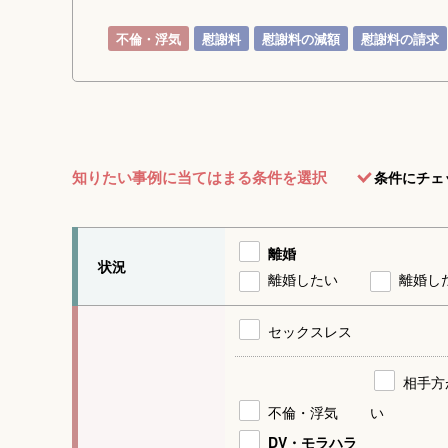
不倫・浮気
慰謝料
慰謝料の減額
慰謝料の請求
知りたい事例に当てはまる条件を選択
条件にチェ
離婚
状況
離婚したい
離婚し
セックスレス
相手方
不倫・浮気
い
DV・モラハラ