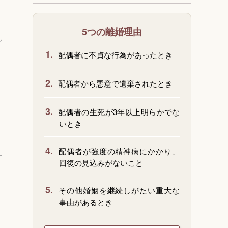
5つの離婚理由
1.
配偶者に不貞な行為があったとき
2.
配偶者から悪意で遺棄されたとき
3.
配偶者の生死が3年以上明らかでな
いとき
4.
配偶者が強度の精神病にかかり、
回復の見込みがないこと
5.
その他婚姻を継続しがたい重大な
事由があるとき