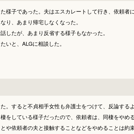
きた様子であった。夫はエスカレートして行き、依頼者
になり、あまり帰宅しなくなった。
で話したが、あまり反省する様子もなかった。
たいと、ALGに相談した。
した。すると不貞相手女性も弁護士をつけて、反論する
同棲をしている様子だったので、依頼者は、同棲をやめ
ことや依頼者の夫と接触することなどをやめることは約