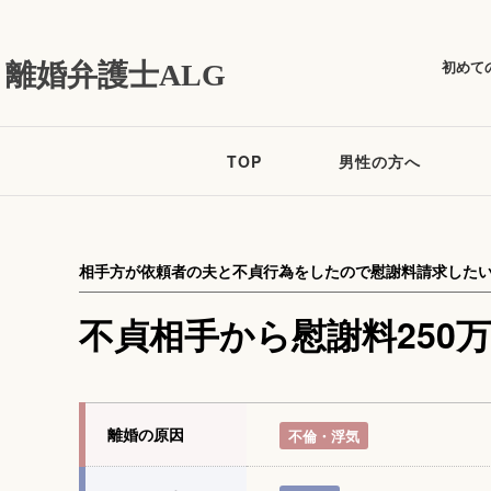
初めて
離婚弁護士ALG
TOP
男性の方へ
相手方が依頼者の夫と不貞行為をしたので慰謝料請求した
不貞相手から慰謝料250
離婚の原因
不倫・浮気