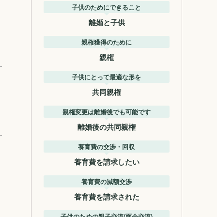
子供のためにできること
離婚と子供
親権獲得のために
親権
子供にとって最適な形を
共同親権
親権変更は離婚後でも可能です
離婚後の共同親権
養育費の交渉・回収
養育費を請求したい
養育費の減額交渉
養育費を請求された
子供のための親子交流(面会交流)