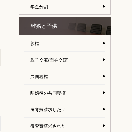
年金分割
離婚と子供
親権
親子交流(面会交流)
共同親権
離婚後の共同親権
養育費請求したい
養育費請求された