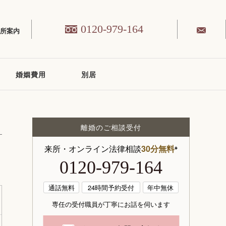
0120-979-164
務所案内
婚姻費用
別居
離婚のご相談受付
来所・オンライン法律相談
30分無料
※
0120-979-164
通話無料
24時間予約受付
年中無休
専任の受付職員が丁寧にお話を伺います