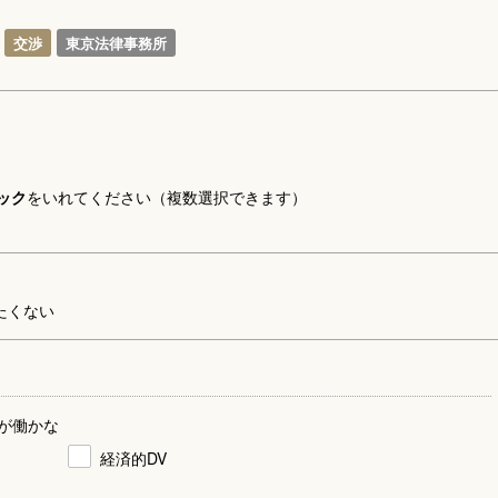
交渉
東京法律事務所
ック
をいれてください（複数選択できます）
たくない
が働かな
経済的DV