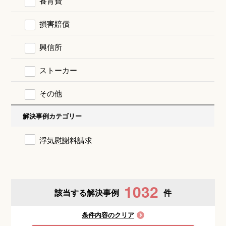
養育費
損害賠償
興信所
ストーカー
その他
解決事例カテゴリー
浮気慰謝料請求
1032
該当する解決事例
件
条件内容のクリア