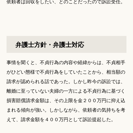
依頼者は回収をしたい、とのことだったので訴訟受任。
弁護士方針・弁護士対応
事情を聞くと、不貞行為の内容や経緯からは、不貞相手
がひどい態様で不貞行為をしていたことから、相当額の
請求が認められる話であった。しかし昨今の訴訟では、
離婚に至っていない夫婦の一方による不貞行為に基づく
損害賠償請求金額は、その上限を金２００万円に抑え込
まれる傾向が強い。しかしながら、依頼者の気持ちを考
えて、請求金額を４００万円として訴訟提起した。