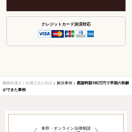
クレジットカード
決済対応
離婚弁護士｜弁護士法人ALG
>
解決事例
>
慰謝料額180万円で早期の和解
ができた事例
来所・オンライン法律相談