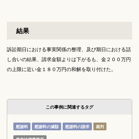
結果
訴訟期日における事実関係の整理、及び期日における話
し合いの結果、請求金額よりは下がるも、金２００万円
の上限に近い金１８０万円の和解を取り付けた。
この事例に関連するタグ
慰謝料
慰謝料の減額
慰謝料の請求
裁判