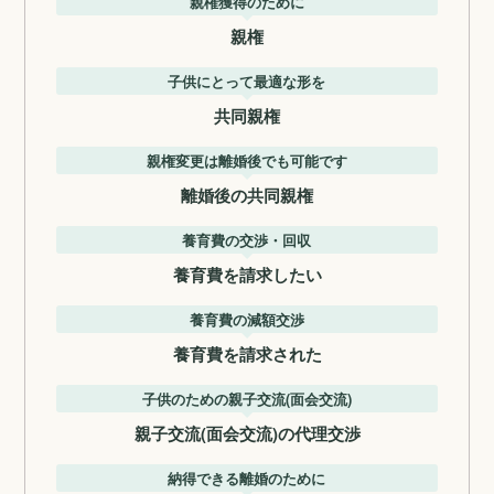
親権獲得のために
親権
子供にとって最適な形を
共同親権
親権変更は離婚後でも可能です
離婚後の共同親権
養育費の交渉・回収
養育費を請求したい
養育費の減額交渉
養育費を請求された
子供のための親子交流(面会交流)
親子交流(面会交流)の代理交渉
納得できる離婚のために