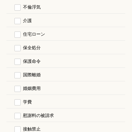
不倫浮気
介護
住宅ローン
保全処分
保護命令
国際離婚
婚姻費用
学費
慰謝料の被請求
接触禁止