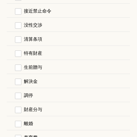
接近禁止命令
没性交渉
清算条項
特有財産
生前贈与
解決金
調停
財産分与
離婚