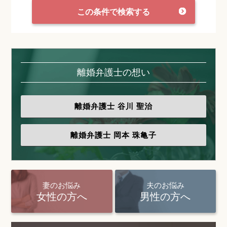
この条件で検索する
離婚弁護士の想い
離婚弁護士
谷川 聖治
離婚弁護士
岡本 珠亀子
妻のお悩み
夫のお悩み
女性の方へ
男性の方へ