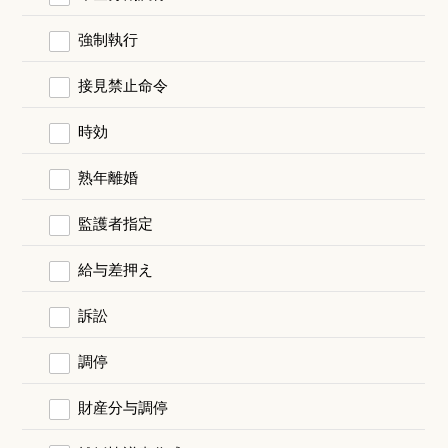
強制執行
接見禁止命令
時効
熟年離婚
監護者指定
給与差押え
訴訟
調停
財産分与調停