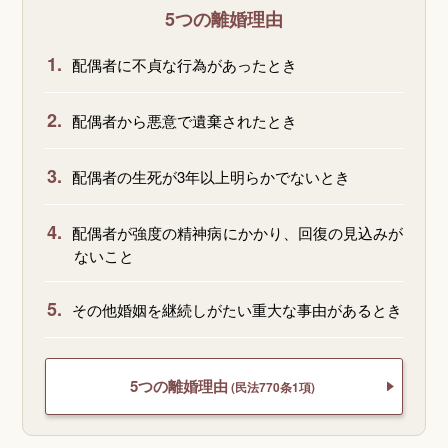
5つの離婚理由
1.
配偶者に不貞な行為があったとき
2.
配偶者から悪意で遺棄されたとき
3.
配偶者の生死が3年以上明らかでないとき
4.
配偶者が強度の精神病にかかり、回復の見込みが
ないこと
5.
その他婚姻を継続しがたい重大な事由があるとき
5つの離婚理由
(民法770条1項)