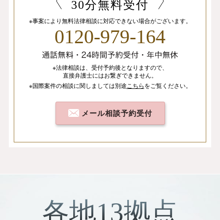
30分無料受付
※事案により無料法律相談に
対応できない場合がございます。
0120-979-164
※法律相談は、
受付予約後となりますので、
直接弁護士にはお繋ぎできません。
※国際案件の相談
に関しましては
別途
こちら
を
ご覧ください。
メール相談予約受付
各地13拠点