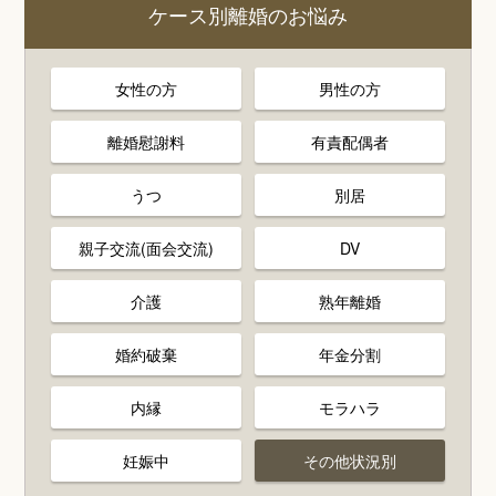
ケース別離婚のお悩み
女性の方
男性の方
離婚慰謝料
有責配偶者
うつ
別居
親子交流(面会交流)
DV
介護
熟年離婚
婚約破棄
年金分割
内縁
モラハラ
妊娠中
その他状況別