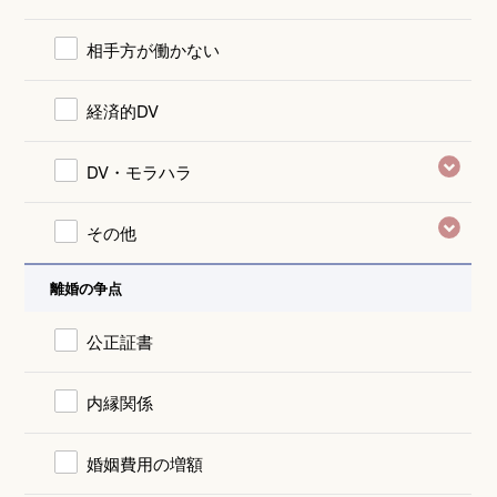
相手方が働かない
経済的DV
DV・モラハラ
その他
離婚の争点
公正証書
内縁関係
婚姻費用の増額